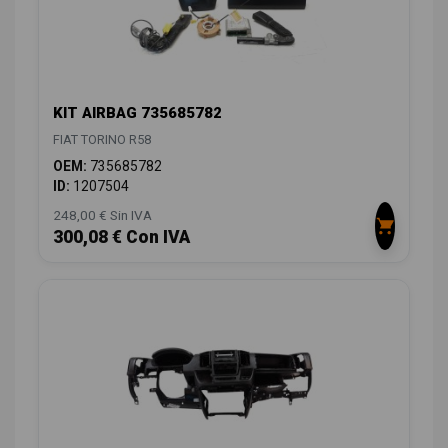
KIT AIRBAG 735685782
FIAT TORINO R58
OEM:
735685782
ID:
1207504
248,00 € Sin IVA
300,08 € Con IVA