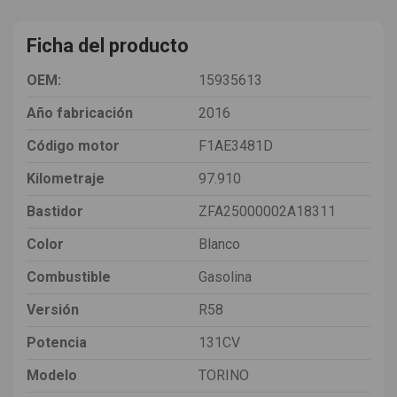
Ficha del producto
OEM:
15935613
Año fabricación
2016
Código motor
F1AE3481D
Kilometraje
97.910
Bastidor
ZFA25000002A18311
Color
Blanco
Combustible
Gasolina
Versión
R58
Potencia
131CV
Modelo
TORINO