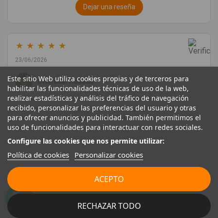
Dejar una reseña
★
★
★
★
★
23/06/2026
Este sitio Web utiliza cookies propias y de terceros para
Cristóbal Rosado
habilitar las funcionalidades técnicas de uso de la web,
realizar estadísticas y análisis del tráfico de navegación
Muy buena experiencia. Les compré un puente delantero y me
recibido, personalizar las preferencias del usuario y otras
llegó en perfecto estado, con un envío muy rápido. La
para ofrecer anuncios y publicidad. También permitimos el
comunicación por WhatsApp es ágil y te aclaran todas las dudas.
uso de funcionalidades para interactuar con redes sociales.
Totalmente recomendado. Muchas gracias.
Configure las cookies que nos permite utilizar:
Política de cookies
Personalizar cookies
ACEPTO
RECHAZAR TODO