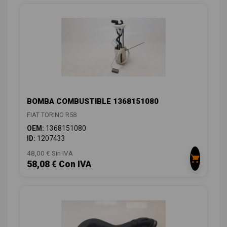
BOMBA COMBUSTIBLE 1368151080
FIAT TORINO R58
OEM:
1368151080
ID:
1207433
48,00 € Sin IVA
58,08 € Con IVA