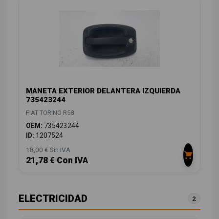
MANETA EXTERIOR DELANTERA IZQUIERDA
735423244
FIAT TORINO R58
OEM:
735423244
ID:
1207524
18,00 € Sin IVA
21,78 € Con IVA
ELECTRICIDAD
2