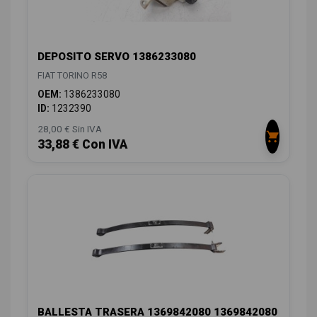
DEPOSITO SERVO 1386233080
FIAT TORINO R58
OEM:
1386233080
ID:
1232390
28,00 € Sin IVA
33,88 € Con IVA
BALLESTA TRASERA 1369842080 1369842080