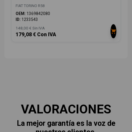
FIAT TORINO R58
OEM:
1369842080
ID:
1233543
148,00 € Sin IVA
179,08 € Con IVA
VALORACIONES
La mejor garantía es la voz de