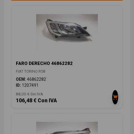
FARO DERECHO 46862282
FIAT TORINO R58
OEM:
46862282
ID:
1207491
88,00 € Sin IVA
106,48 € Con IVA