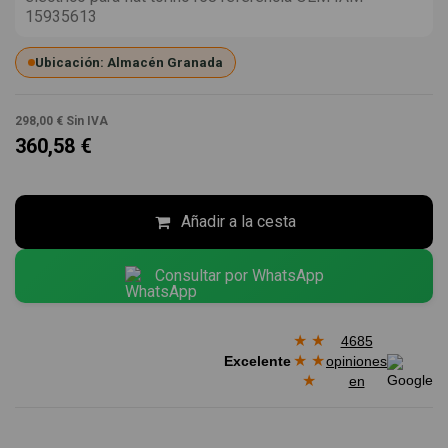
15935613
Ubicación: Almacén Granada
298,00 €
Sin IVA
360,58 €
Añadir a la cesta
Consultar por WhatsApp
★
★
4685
★
★
Excelente
opiniones
★
en