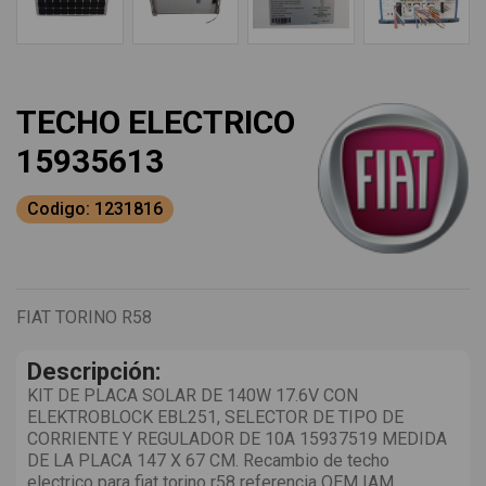
TECHO ELECTRICO
15935613
Codigo: 1231816
FIAT TORINO R58
Descripción:
KIT DE PLACA SOLAR DE 140W 17.6V CON
ELEKTROBLOCK EBL251, SELECTOR DE TIPO DE
CORRIENTE Y REGULADOR DE 10A 15937519 MEDIDA
DE LA PLACA 147 X 67 CM. Recambio de techo
electrico para fiat torino r58 referencia OEM IAM