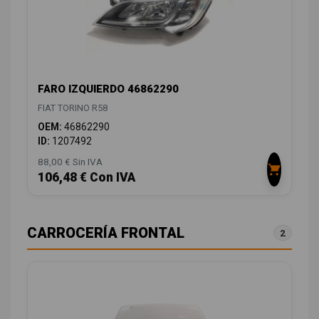
FARO IZQUIERDO 46862290
FIAT TORINO R58
OEM:
46862290
ID:
1207492
88,00 € Sin IVA
106,48 € Con IVA
CARROCERÍA FRONTAL
2