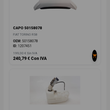
CAPO 50158078
FIAT TORINO R58
OEM:
50158078
ID:
1207451
199,00 € Sin IVA
240,79 € Con IVA