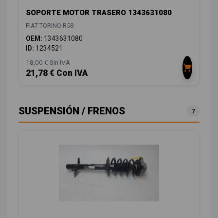
SOPORTE MOTOR TRASERO 1343631080
FIAT TORINO R58
OEM:
1343631080
ID:
1234521
18,00 € Sin IVA
21,78 € Con IVA
SUSPENSIÓN / FRENOS
7