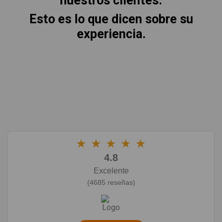
nuestros clientes.
Esto es lo que dicen sobre su
experiencia.
★
★
★
★
★
4.8
Excelente
(4685 reseñas)