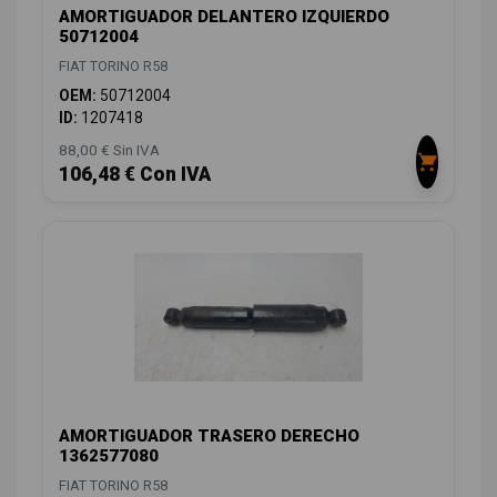
AMORTIGUADOR DELANTERO IZQUIERDO
50712004
FIAT TORINO R58
OEM:
50712004
ID:
1207418
88,00 € Sin IVA
106,48 € Con IVA
AMORTIGUADOR TRASERO DERECHO
1362577080
FIAT TORINO R58