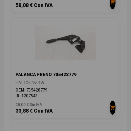
58,08 € Con IVA
PALANCA FRENO 735428779
FIAT TORINO R58
OEM:
735428779
ID:
1207543
28,00 € Sin IVA
33,88 € Con IVA