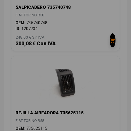
SALPICADERO 735740748
FIAT TORINO R58
OEM:
735740748
ID:
1207734
248,00 € Sin IVA
300,08 € Con IVA
REJILLA AIREADORA 735625115
FIAT TORINO R58
OEM:
735625115