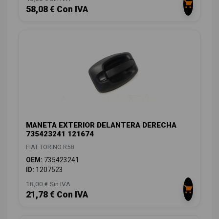
58,08 € Con IVA
MANETA EXTERIOR DELANTERA DERECHA
735423241 121674
FIAT TORINO R58
OEM:
735423241
ID:
1207523
18,00 € Sin IVA
21,78 € Con IVA