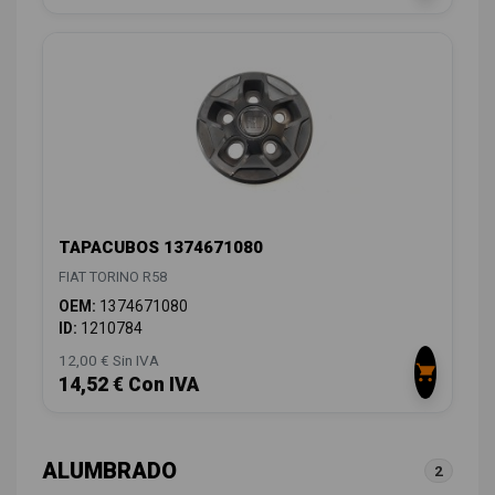
TAPACUBOS 1374671080
FIAT TORINO R58
OEM:
1374671080
ID:
1210784
12,00 € Sin IVA
14,52 € Con IVA
ALUMBRADO
2