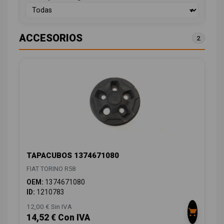
ACCESORIOS
2
TAPACUBOS 1374671080
FIAT TORINO R58
OEM:
1374671080
ID:
1210783
12,00 € Sin IVA
14,52 € Con IVA