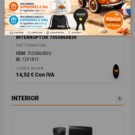
INTERRUPTOR 7355860830
FIAT TORINO R58
OEM:
7355860830
ID:
1231813
12,00 € Sin IVA
14,52 € Con IVA
INTERIOR
5