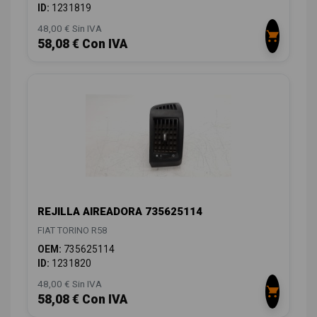
ID:
1231819
48,00 € Sin IVA
58,08 € Con IVA
REJILLA AIREADORA 735625114
FIAT TORINO R58
OEM:
735625114
ID:
1231820
48,00 € Sin IVA
58,08 € Con IVA