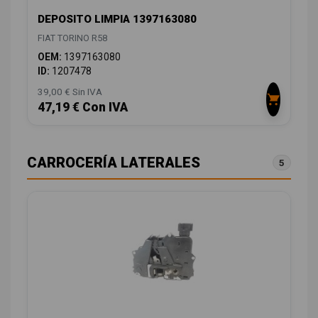
DEPOSITO LIMPIA 1397163080
FIAT TORINO R58
OEM:
1397163080
ID:
1207478
39,00 € Sin IVA
47,19 € Con IVA
CARROCERÍA LATERALES
5