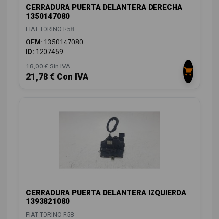
CERRADURA PUERTA DELANTERA DERECHA
1350147080
FIAT TORINO R58
OEM:
1350147080
ID:
1207459
18,00 € Sin IVA
21,78 € Con IVA
CERRADURA PUERTA DELANTERA IZQUIERDA
1393821080
FIAT TORINO R58