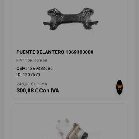
PUENTE DELANTERO 1369383080
FIAT TORINO R58
OEM:
1369383080
ID:
1207570
248,00 € Sin IVA
300,08 € Con IVA