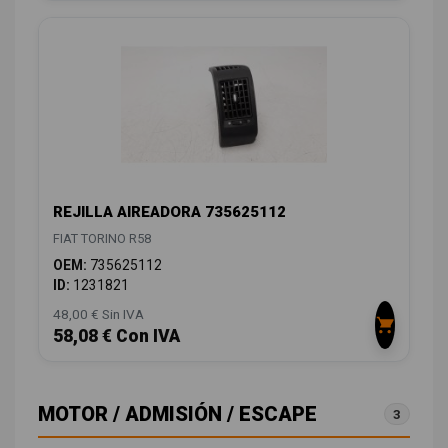
REJILLA AIREADORA 735625112
FIAT TORINO R58
OEM:
735625112
ID:
1231821
48,00 € Sin IVA
58,08 € Con IVA
MOTOR / ADMISIÓN / ESCAPE
3