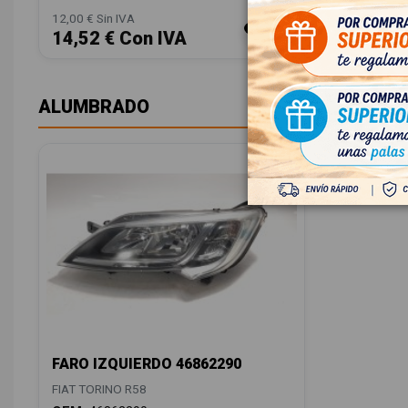
12,00 € Sin IVA
12,00 € Sin
14,52 € Con IVA
14,52 
ALUMBRADO
FARO IZQUIERDO 46862290
FIAT TORINO R58