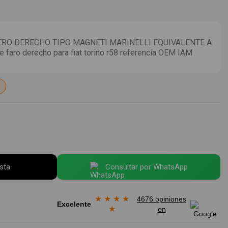
RO DERECHO TIPO MAGNETI MARINELLI EQUIVALENTE A:
faro derecho para fiat torino r58 referencia OEM IAM
esta
Consultar por WhatsApp
★
★
★
★
4676 opiniones
Excelente
★
en