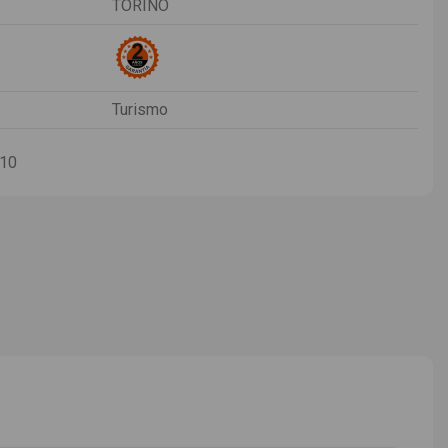
TORINO
Turismo
-10