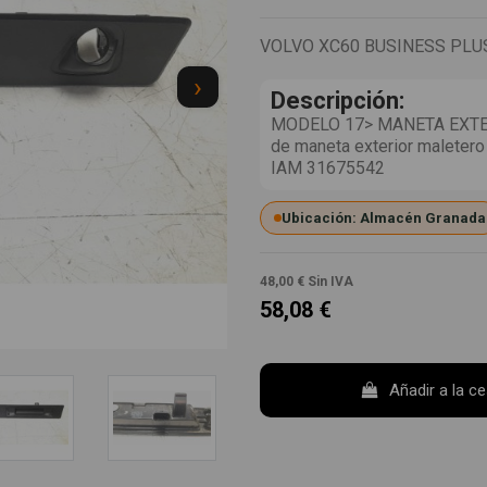
VOLVO XC60 BUSINESS PLU
›
Descripción:
MODELO 17> MANETA EXTE
de maneta exterior maletero
IAM 31675542
Ubicación: Almacén Granada
48,00 €
Sin IVA
58,08 €
Añadir a la c