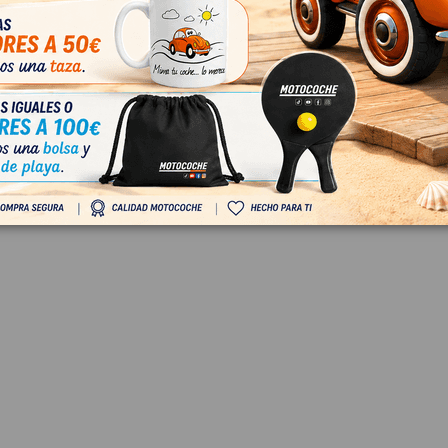
n IVA
18,00 € Sin IVA
 € Con IVA
21,78 € Con IVA