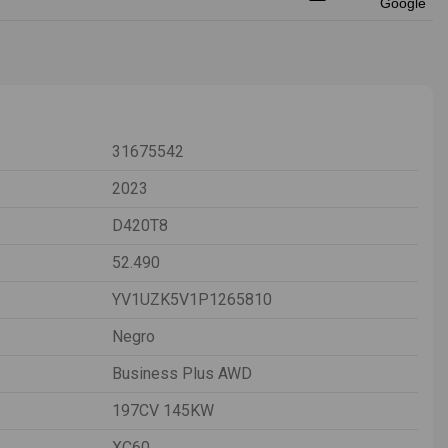
31675542
2023
D420T8
52.490
YV1UZK5V1P1265810
Negro
Business Plus AWD
197CV 145KW
XC60