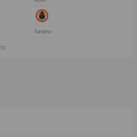
Turismo
-10