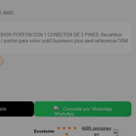
S AWD
RIOR PORTON CON 1 CONECTOR DE 3 PINES. Recambio
 / porton para volvo xc60 business plus awd referencia OEM
esta
Consultar por WhatsApp
★
★
★
★
4685 opiniones
Excelente
★
en