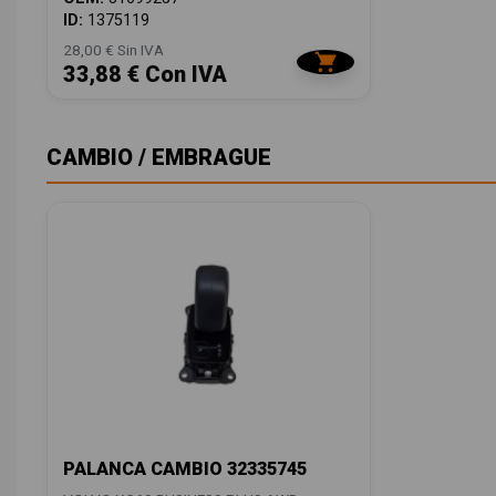
ID:
1375119
28,00 € Sin IVA
33,88 € Con IVA
CAMBIO / EMBRAGUE
PALANCA CAMBIO 32335745