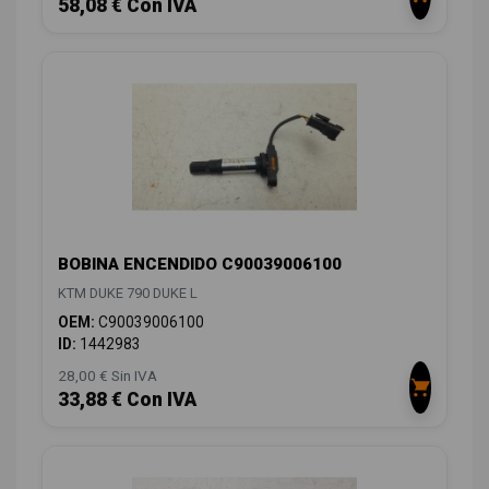
58,08 € Con IVA
BOBINA ENCENDIDO C90039006100
KTM DUKE 790 DUKE L
OEM:
C90039006100
ID:
1442983
28,00 € Sin IVA
33,88 € Con IVA