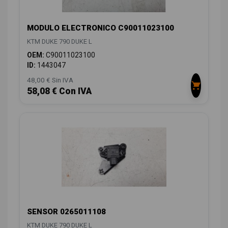
MODULO ELECTRONICO C90011023100
KTM DUKE 790 DUKE L
OEM:
C90011023100
ID:
1443047
48,00 € Sin IVA
58,08 € Con IVA
SENSOR 0265011108
KTM DUKE 790 DUKE L