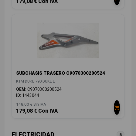
179,08 € Con IVA
SUBCHASIS TRASERO C9070300200524
KTM DUKE 790 DUKE L
OEM:
C9070300200524
ID:
1443044
148,00 € Sin IVA
179,08 € Con IVA
ELECTRICIDAD
8