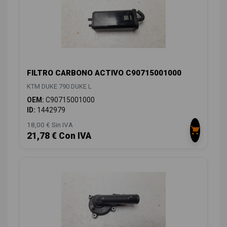
FILTRO CARBONO ACTIVO C90715001000
KTM DUKE 790 DUKE L
OEM:
C90715001000
ID:
1442979
18,00 € Sin IVA
21,78 € Con IVA