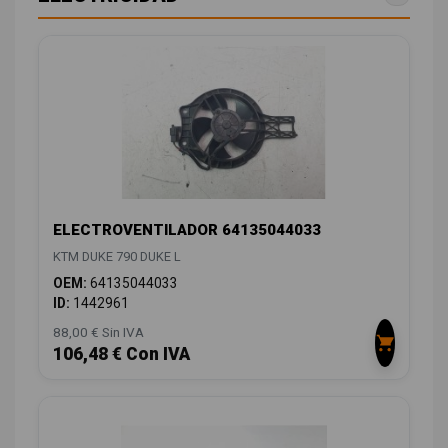
ELECTROVENTILADOR 64135044033
KTM DUKE 790 DUKE L
OEM:
64135044033
ID:
1442961
88,00 € Sin IVA
106,48 € Con IVA