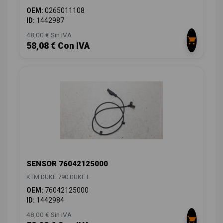
OEM:
0265011108
ID:
1442987
48,00 € Sin IVA
58,08 € Con IVA
SENSOR 76042125000
KTM DUKE 790 DUKE L
OEM:
76042125000
ID:
1442984
48,00 € Sin IVA