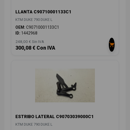
LLANTA C90710001133C1
KTM DUKE 790 DUKE L
OEM:
C90710001133C1
ID:
1442968
248,00 € Sin IVA
300,08 € Con IVA
ESTRIBO LATERAL C90703039000C1
KTM DUKE 790 DUKE L