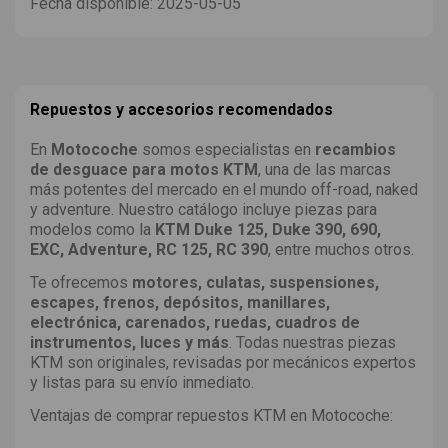
Fecha disponible:
2025-05-05
Repuestos y accesorios recomendados
En
Motocoche
somos especialistas en
recambios
de desguace para motos KTM
, una de las marcas
más potentes del mercado en el mundo off-road, naked
y adventure. Nuestro catálogo incluye piezas para
modelos como la
KTM Duke 125, Duke 390, 690,
EXC, Adventure, RC 125, RC 390
, entre muchos otros.
Te ofrecemos
motores, culatas, suspensiones,
escapes, frenos, depósitos, manillares,
electrónica, carenados, ruedas, cuadros de
instrumentos, luces y más
. Todas nuestras piezas
KTM son originales, revisadas por mecánicos expertos
y listas para su envío inmediato.
Ventajas de comprar repuestos KTM en Motocoche: