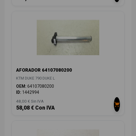
AFORADOR 64107080200
KTM DUKE 790 DUKE L
OEM:
64107080200
ID:
1442994
48,00 € Sin IVA
58,08 € Con IVA