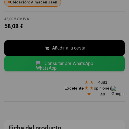
Ubicación: Almacén Jaén
48,00 €
Sin IVA
58,08 €
Añadir a la cesta
Consultar por WhatsApp
★
★
4681
★
★
Excelente
opiniones
★
en
Ficha del producto