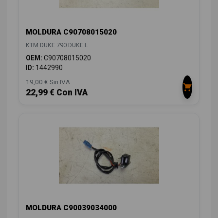
MOLDURA C90708015020
KTM DUKE 790 DUKE L
OEM:
C90708015020
ID:
1442990
19,00 € Sin IVA
22,99 € Con IVA
MOLDURA C90039034000