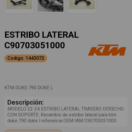
ESTRIBO LATERAL
C90703051000
Codigo: 1443072
KTM DUKE 790 DUKE L
Descripción:
MODELO 22-24 ESTRIBO LATERAL TRASERO DERECHO
CON SOPORTE. Recambio de estribo lateral para ktm
duke 790 duke l referencia OEM IAM C90703051000