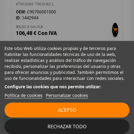
KTM DUKE 790 DUKE L
OEM:
C90706001000
ID:
1442944
88,00 € Sin IVA
106,48 € Con IVA
Este sitio Web utiliza cookies propias y de terceros para
habilitar las funcionalidades técnicas de uso de la web,
realizar estadísticas y análisis del tráfico de navegación
recibido, personalizar las preferencias del usuario y otras
para ofrecer anuncios y publicidad. También permitimos el
uso de funcionalidades para interactuar con redes sociales.
Configure las cookies que nos permite utilizar:
Política de cookies
Personalizar cookies
BOMBA ACEITE C90038012000
ACEPTO
KTM DUKE 790 DUKE L
OEM:
C90038012000
RECHAZAR TODO
ID:
1442970