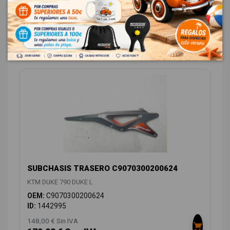
22,99 € Con IVA
CARROCERÍA TRASERA
2
SUBCHASIS TRASERO C9070300200624
KTM DUKE 790 DUKE L
OEM:
C9070300200624
ID:
1442995
148,00 € Sin IVA