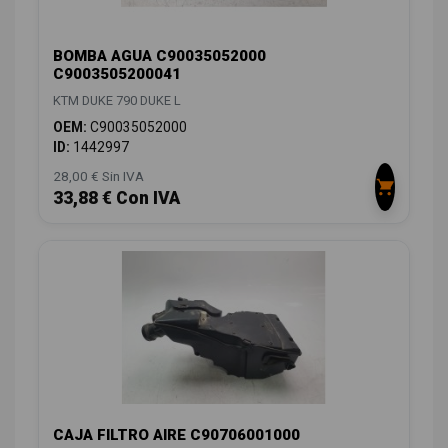
BOMBA AGUA C90035052000
C9003505200041
KTM DUKE 790 DUKE L
OEM:
C90035052000
ID:
1442997
28,00 € Sin IVA
33,88 € Con IVA
CAJA FILTRO AIRE C90706001000