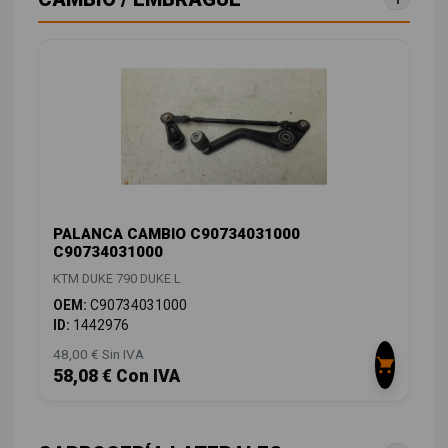
PALANCA CAMBIO C90734031000
C90734031000
KTM DUKE 790 DUKE L
OEM:
C90734031000
ID:
1442976
48,00 € Sin IVA
58,08 € Con IVA