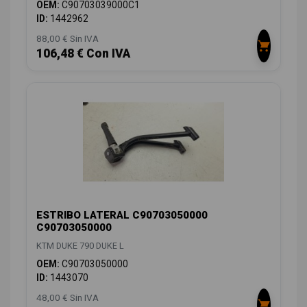
OEM:
C90703039000C1
ID:
1442962
88,00 € Sin IVA
106,48 € Con IVA
ESTRIBO LATERAL C90703050000
C90703050000
KTM DUKE 790 DUKE L
OEM:
C90703050000
ID:
1443070
48,00 € Sin IVA