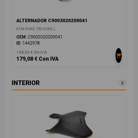
ALTERNADOR C9003020200041
KTM DUKE 790 DUKE L
OEM:
C9003020200041
ID:
1442978
148,00 € Sin IVA
179,08 € Con IVA
INTERIOR
2