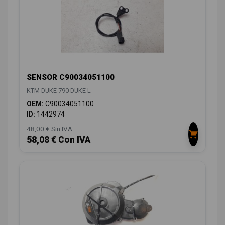
SENSOR C90034051100
KTM DUKE 790 DUKE L
OEM:
C90034051100
ID:
1442974
48,00 € Sin IVA
58,08 € Con IVA