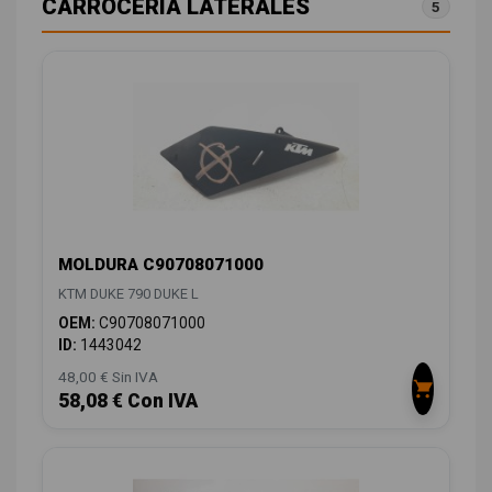
CARROCERÍA LATERALES
5
MOLDURA C90708071000
KTM DUKE 790 DUKE L
OEM:
C90708071000
ID:
1443042
48,00 € Sin IVA
58,08 € Con IVA