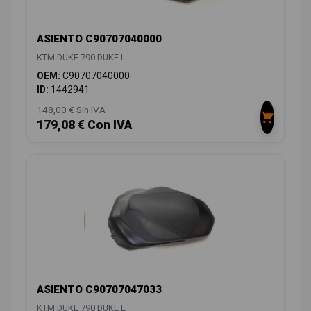
ASIENTO C90707040000
KTM DUKE 790 DUKE L
OEM:
C90707040000
ID:
1442941
148,00 € Sin IVA
179,08 € Con IVA
ASIENTO C90707047033
KTM DUKE 790 DUKE L