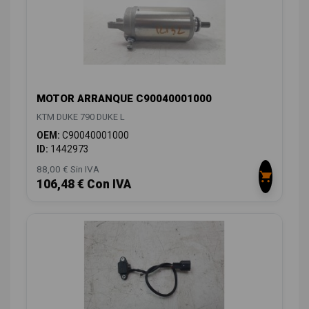
MOTOR ARRANQUE C90040001000
KTM DUKE 790 DUKE L
OEM:
C90040001000
ID:
1442973
88,00 € Sin IVA
106,48 € Con IVA