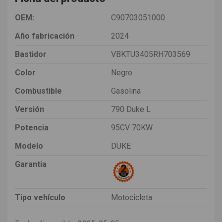
OEM:
C90703051000
Año fabricación
2024
Bastidor
VBKTU3405RH703569
Color
Negro
Combustible
Gasolina
Versión
790 Duke L
Potencia
95CV 70KW
Modelo
DUKE
Garantia
Tipo vehículo
Motocicleta