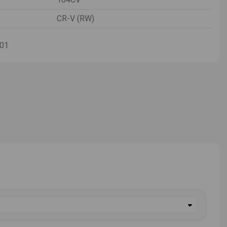
CR-V (RW)
-01