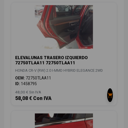
ELEVALUNAS TRASERO IZQUIERDO
72750TLAA11 72750TLAA11
HONDA CR-V (RW) 2.0 I-MMD HYBRID ELEGANCE 2WD
OEM:
72750TLAA11
ID:
1458795
48,00 € Sin IVA
58,08 € Con IVA