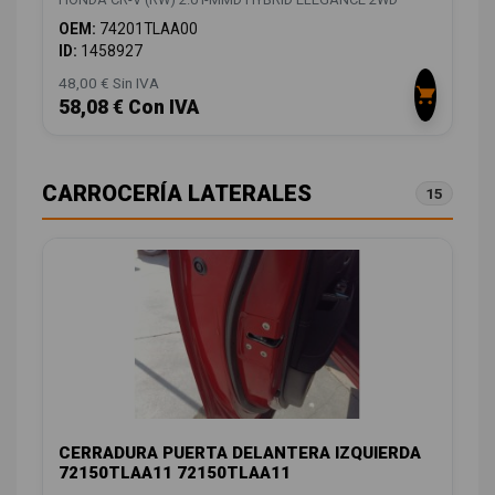
OEM:
74201TLAA00
ID:
1458927
48,00 € Sin IVA
58,08 € Con IVA
CARROCERÍA LATERALES
15
CERRADURA PUERTA DELANTERA IZQUIERDA
72150TLAA11 72150TLAA11