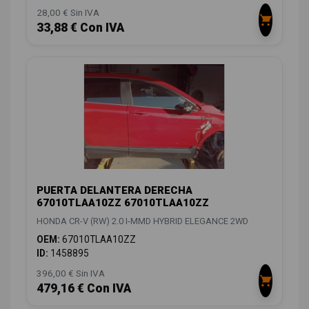
28,00 € Sin IVA
33,88 € Con IVA
PUERTA DELANTERA DERECHA
67010TLAA10ZZ 67010TLAA10ZZ
HONDA CR-V (RW) 2.0 I-MMD HYBRID ELEGANCE 2WD
OEM:
67010TLAA10ZZ
ID:
1458895
396,00 € Sin IVA
479,16 € Con IVA