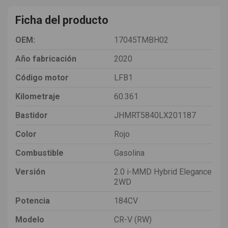
Ficha del producto
OEM:
17045TMBH02
Año fabricación
2020
Código motor
LFB1
Kilometraje
60.361
Bastidor
JHMRT5840LX201187
Color
Rojo
Combustible
Gasolina
Versión
2.0 i-MMD Hybrid Elegance
2WD
Potencia
184CV
Modelo
CR-V (RW)