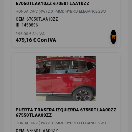
67050TLAA10ZZ 67050TLAA10ZZ
HONDA CR-V (RW) 2.0 I-MMD HYBRID ELEGANCE 2WD
OEM:
67050TLAA10ZZ
ID:
1458896
396,00 € Sin IVA
479,16 € Con IVA
PUERTA TRASERA IZQUIERDA 67550TLAA00ZZ
67550TLAA00ZZ
HONDA CR-V (RW) 2.0 I-MMD HYBRID ELEGANCE 2WD
OEM:
67550TLAA00ZZ