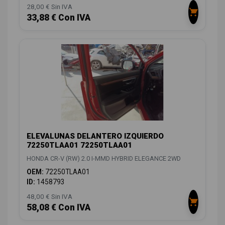
28,00 € Sin IVA
33,88 € Con IVA
ELEVALUNAS DELANTERO IZQUIERDO
72250TLAA01 72250TLAA01
HONDA CR-V (RW) 2.0 I-MMD HYBRID ELEGANCE 2WD
OEM:
72250TLAA01
ID:
1458793
48,00 € Sin IVA
58,08 € Con IVA