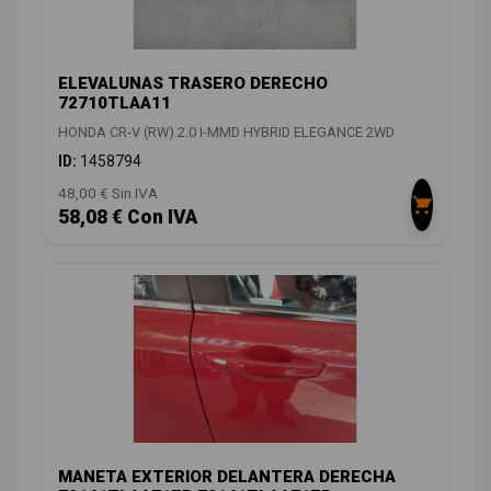
ELEVALUNAS TRASERO DERECHO
72710TLAA11
HONDA CR-V (RW) 2.0 I-MMD HYBRID ELEGANCE 2WD
ID:
1458794
48,00 € Sin IVA
58,08 € Con IVA
MANETA EXTERIOR DELANTERA DERECHA