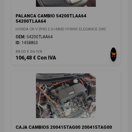
PALANCA CAMBIO 54200TLAA64
54200TLAA64
HONDA CR-V (RW) 2.0 I-MMD HYBRID ELEGANCE 2WD
OEM:
54200TLAA64
ID:
1458863
88,00 € Sin IVA
106,48 € Con IVA
CAJA CAMBIOS 200415TAG00 200415TAG00