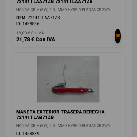
72141TLAA71ZB 72141TLAA71ZB
HONDA CR-V (RW) 2.0 I-MMD HYBRID ELEGANCE 2WD
OEM:
72141TLAA71ZB
ID:
1458836
18,00 € Sin IVA
21,78 € Con IVA
MANETA EXTERIOR TRASERA DERECHA
72141TLAB71ZB
HONDA CR-V (RW) 2.0 I-MMD HYBRID ELEGANCE 2WD
ID:
1458839