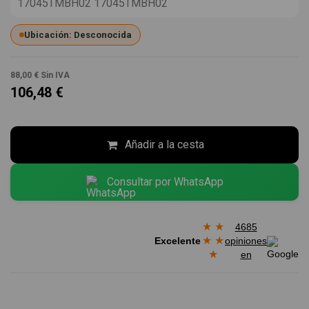
17045TMBH02 17045TMBH02
Ubicación: Desconocida
88,00 €
Sin IVA
106,48 €
Añadir a la cesta
Consultar por WhatsApp
★
★
4685
★
★
Excelente
opiniones
★
en