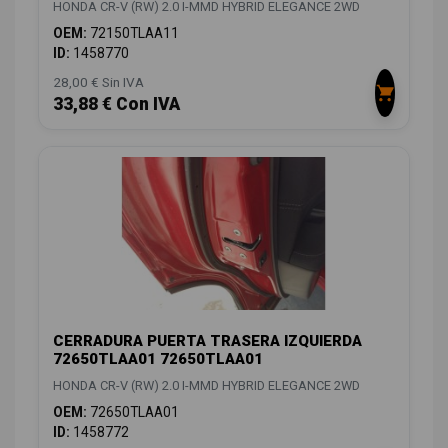
HONDA CR-V (RW) 2.0 I-MMD HYBRID ELEGANCE 2WD
OEM:
72150TLAA11
ID:
1458770
28,00 € Sin IVA
33,88 € Con IVA
CERRADURA PUERTA TRASERA IZQUIERDA
72650TLAA01 72650TLAA01
HONDA CR-V (RW) 2.0 I-MMD HYBRID ELEGANCE 2WD
OEM:
72650TLAA01
ID:
1458772