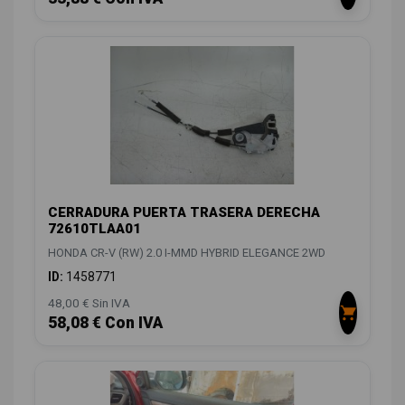
CERRADURA PUERTA TRASERA DERECHA
72610TLAA01
HONDA CR-V (RW) 2.0 I-MMD HYBRID ELEGANCE 2WD
ID:
1458771
48,00 € Sin IVA
58,08 € Con IVA