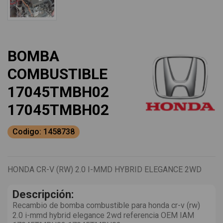
BOMBA
COMBUSTIBLE
17045TMBH02
17045TMBH02
Codigo: 1458738
HONDA CR-V (RW) 2.0 I-MMD HYBRID ELEGANCE 2WD
Descripción:
Recambio de bomba combustible para honda cr-v (rw)
2.0 i-mmd hybrid elegance 2wd referencia OEM IAM