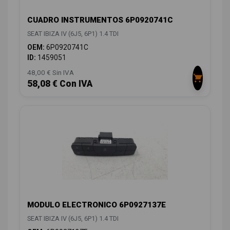
CUADRO INSTRUMENTOS 6P0920741C
SEAT IBIZA IV (6J5, 6P1) 1.4 TDI
OEM:
6P0920741C
ID:
1459051
48,00 € Sin IVA
58,08 € Con IVA
MODULO ELECTRONICO 6P0927137E
SEAT IBIZA IV (6J5, 6P1) 1.4 TDI