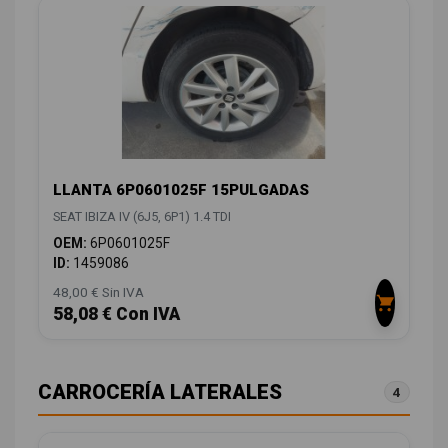
LLANTA 6P0601025F 15PULGADAS
SEAT IBIZA IV (6J5, 6P1) 1.4 TDI
OEM:
6P0601025F
ID:
1459086
48,00 € Sin IVA
58,08 € Con IVA
CARROCERÍA LATERALES
4