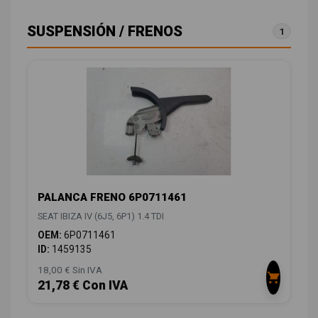
SUSPENSIÓN / FRENOS
1
PALANCA FRENO 6P0711461
SEAT IBIZA IV (6J5, 6P1) 1.4 TDI
OEM:
6P0711461
ID:
1459135
18,00 € Sin IVA
21,78 € Con IVA