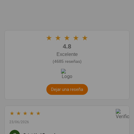
★
★
★
★
★
4.8
Excelente
(4685 reseñas)
Dejar una reseña
★
★
★
★
★
23/06/2026