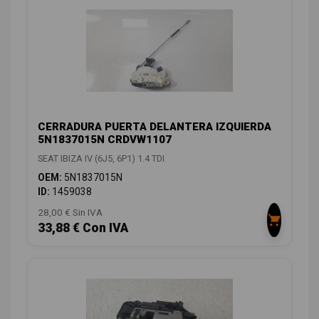
CERRADURA PUERTA DELANTERA IZQUIERDA
5N1837015N CRDVW1107
SEAT IBIZA IV (6J5, 6P1) 1.4 TDI
OEM:
5N1837015N
ID:
1459038
28,00 € Sin IVA
33,88 € Con IVA