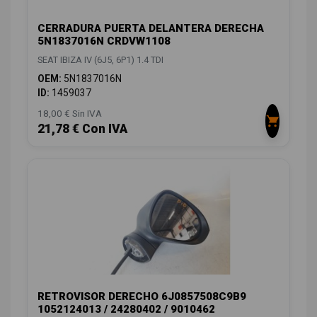
CERRADURA PUERTA DELANTERA DERECHA
5N1837016N CRDVW1108
SEAT IBIZA IV (6J5, 6P1) 1.4 TDI
OEM:
5N1837016N
ID:
1459037
18,00 € Sin IVA
21,78 € Con IVA
RETROVISOR DERECHO 6J0857508C9B9
1052124013 / 24280402 / 9010462