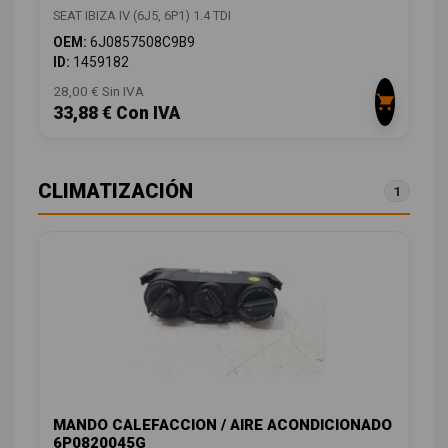
SEAT IBIZA IV (6J5, 6P1) 1.4 TDI
OEM:
6J0857508C9B9
ID:
1459182
28,00 € Sin IVA
33,88 € Con IVA
CLIMATIZACIÓN
1
MANDO CALEFACCION / AIRE ACONDICIONADO
6P0820045G