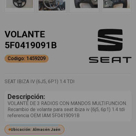
VOLANTE
5F0419091B
Codigo: 1459209
SEAT IBIZA IV (6J5, 6P1) 1.4 TDI
Descripción:
VOLANTE DE 3 RADIOS CON MANDOS MULTIFUNCION.
Recambio de volante para seat ibiza iv (6j5, 6p1) 1.4 tdi
referencia OEM IAM 5F0419091B
Ubicación: Almacén Jaén