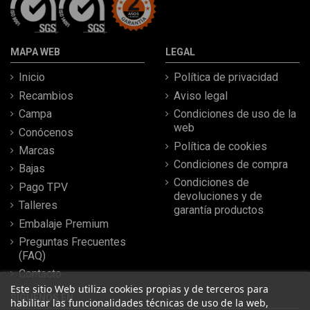
MAPA WEB
LEGAL
Inicio
Política de privacidad
Recambios
Aviso legal
Campa
Condiciones de uso de la
web
Conócenos
Política de cookies
Marcas
Condiciones de compra
Bajas
Condiciones de
Pago TPV
devoluciones y de
Talleres
garantía productos
Embalaje Premium
Preguntas Frecuentes
(FAQ)
Contacto
Este sitio Web utiliza cookies propias y de terceros para
SÍGUENOS EN
habilitar las funcionalidades técnicas de uso de la web,