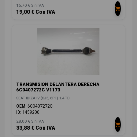
15,70 € Sin IVA
19,00 € Con IVA
TRANSMISION DELANTERA DERECHA
6C0407272C V1173
SEAT IBIZA IV (6J5, 6P1) 1.4 TDI
OEM:
6C0407272C
ID:
1459200
28,00 € Sin IVA
33,88 € Con IVA