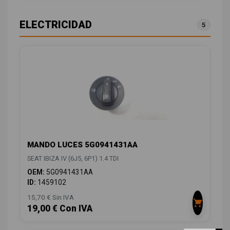
ELECTRICIDAD
5
MANDO LUCES 5G0941431AA
SEAT IBIZA IV (6J5, 6P1) 1.4 TDI
OEM:
5G0941431AA
ID:
1459102
15,70 € Sin IVA
19,00 € Con IVA