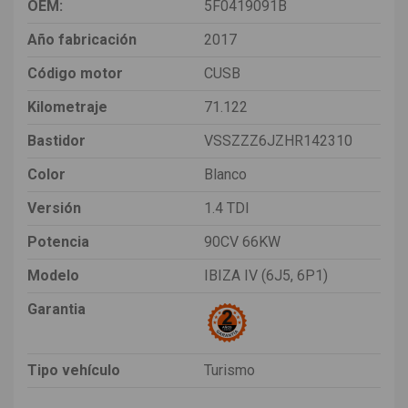
OEM:
5F0419091B
Año fabricación
2017
Código motor
CUSB
Kilometraje
71.122
Bastidor
VSSZZZ6JZHR142310
Color
Blanco
Versión
1.4 TDI
Potencia
90CV 66KW
Modelo
IBIZA IV (6J5, 6P1)
Garantia
Tipo vehículo
Turismo