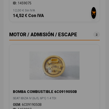
ID:
1459075
12,00 € Sin IVA
14,52 € Con IVA
MOTOR / ADMISIÓN / ESCAPE
2
BOMBA COMBUSTIBLE 6C0919050B
SEAT IBIZA IV (6J5, 6P1) 1.4 TDI
OEM:
6C0919050B