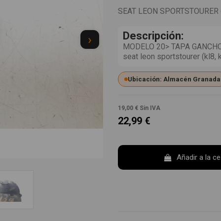
SEAT LEON SPORTSTOURER (K
Descripción:
›
MODELO 20> TAPA GANCHO 
seat leon sportstourer (kl8,
Ubicación: Almacén Granada
19,00 €
Sin IVA
22,99 €
Añadir a la c