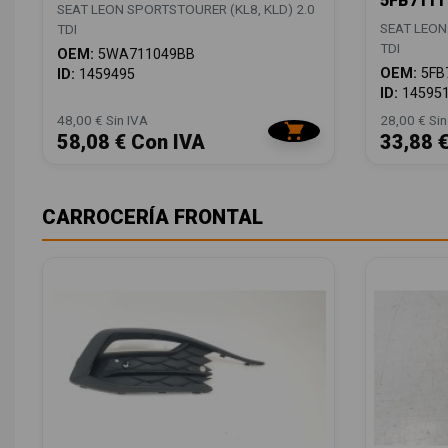
5FB7111
SEAT LEON SPORTSTOURER (KL8, KLD) 2.0
SEAT LEON
TDI
TDI
OEM:
5WA711049BB
OEM:
5FB
ID:
1459495
ID:
14595
48,00 € Sin IVA
28,00 € Sin
58,08 € Con IVA
33,88 
CARROCERÍA FRONTAL