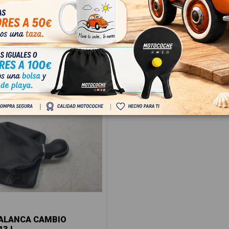
56
 IVA
€ Con IVA
ALANCA CAMBIO