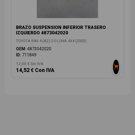
BRAZO SUSPENSION INFERIOR TRASERO
IZQUIERDO 4873042020
TOYOTA RAV 4 (A2) 2.0 LUNA 4X4 (2003)
OEM:
4873042020
ID:
711849
12,00 € Sin IVA
14,52 € Con IVA