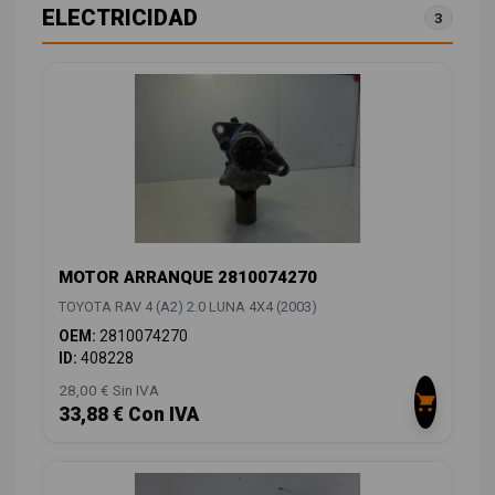
ELECTRICIDAD
3
MOTOR ARRANQUE 2810074270
TOYOTA RAV 4 (A2) 2.0 LUNA 4X4 (2003)
OEM:
2810074270
ID:
408228
28,00 € Sin IVA
33,88 € Con IVA