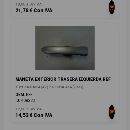
18,00 € Sin IVA
21,78 € Con IVA
MANETA EXTERIOR TRASERA IZQUIERDA REF
TOYOTA RAV 4 (A2) 2.0 LUNA 4X4 (2003)
OEM:
REF
ID:
408223
12,00 € Sin IVA
14,52 € Con IVA