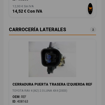
12,00 € Sin IVA
14,52 € Con IVA
CARROCERÍA LATERALES
2
CERRADURA PUERTA TRASERA IZQUIERDA REF
TOYOTA RAV 4 (A2) 2.0 LUNA 4X4 (2003)
OEM:
REF
ID:
408163