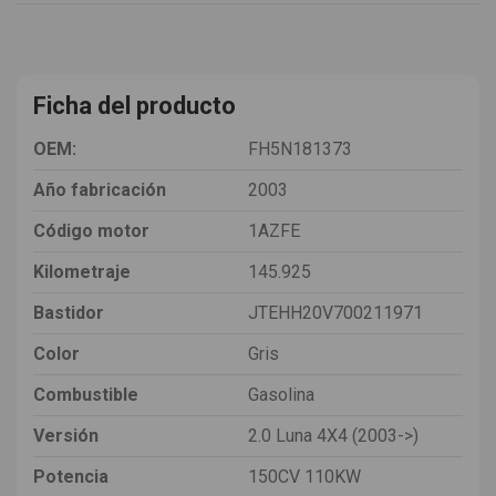
Ficha del producto
OEM:
FH5N181373
Año fabricación
2003
Código motor
1AZFE
Kilometraje
145.925
Bastidor
JTEHH20V700211971
Color
Gris
Combustible
Gasolina
Versión
2.0 Luna 4X4 (2003->)
Potencia
150CV 110KW