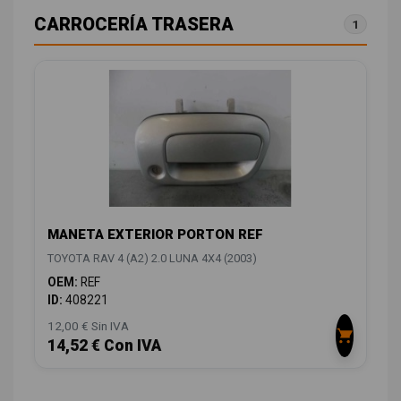
CARROCERÍA TRASERA
1
MANETA EXTERIOR PORTON REF
TOYOTA RAV 4 (A2) 2.0 LUNA 4X4 (2003)
OEM:
REF
ID:
408221
12,00 € Sin IVA
14,52 € Con IVA