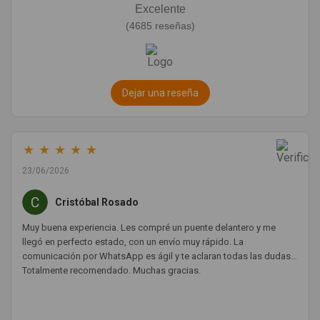
Excelente
(4685 reseñas)
Dejar una reseña
★
★
★
★
★
23/06/2026
Cristóbal Rosado
Muy buena experiencia. Les compré un puente delantero y me
llegó en perfecto estado, con un envío muy rápido. La
comunicación por WhatsApp es ágil y te aclaran todas las dudas.
Totalmente recomendado. Muchas gracias.