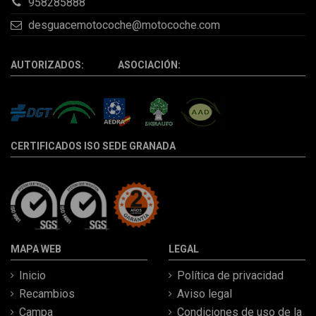
958285888
desguacemotocoche@motocoche.com
AUTORIZADOS: ASOCIACIÓN:
CERTIFICADOS ISO SEDE GRANADA
MAPA WEB
LEGAL
Inicio
Política de privacidad
Recambios
Aviso legal
Campa
Condiciones de uso de la