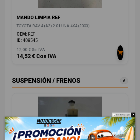
MANDO LIMPIA REF
TOYOTA RAV 4 (A2) 2.0 LUNA 4X4 (2003)
OEM:
REF
ID:
408545
12,00 € Sin IVA
14,52 € Con IVA
SUSPENSIÓN / FRENOS
6
Do not show again.