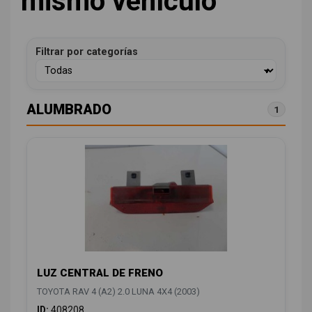
mismo vehículo
Filtrar por categorías
ALUMBRADO
1
LUZ CENTRAL DE FRENO
TOYOTA RAV 4 (A2) 2.0 LUNA 4X4 (2003)
ID:
408208