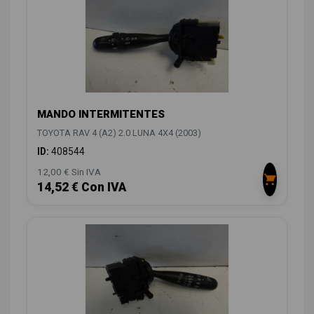
MANDO INTERMITENTES
TOYOTA RAV 4 (A2) 2.0 LUNA 4X4 (2003)
ID:
408544
12,00 € Sin IVA
14,52 € Con IVA