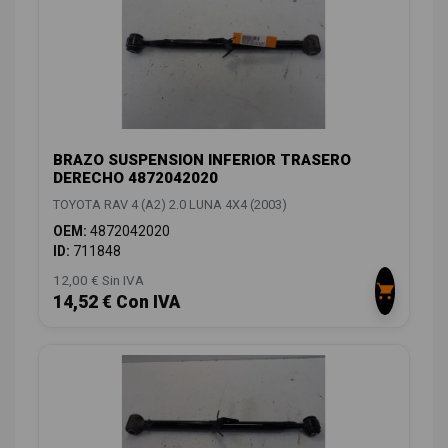
BRAZO SUSPENSION INFERIOR TRASERO
DERECHO 4872042020
TOYOTA RAV 4 (A2) 2.0 LUNA 4X4 (2003)
OEM:
4872042020
ID:
711848
12,00 € Sin IVA
14,52 € Con IVA