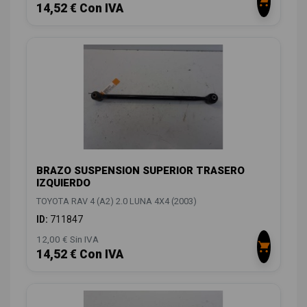
14,52 € Con IVA
BRAZO SUSPENSION SUPERIOR TRASERO
IZQUIERDO
TOYOTA RAV 4 (A2) 2.0 LUNA 4X4 (2003)
ID:
711847
12,00 € Sin IVA
14,52 € Con IVA