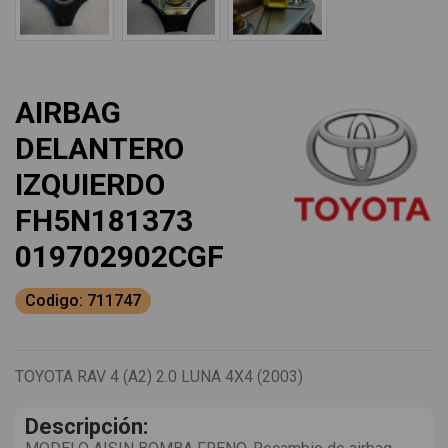
AIRBAG
DELANTERO
IZQUIERDO
FH5N181373
019702902CGF
Codigo: 711747
TOYOTA RAV 4 (A2) 2.0 LUNA 4X4 (2003)
Descripción: