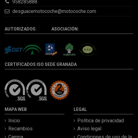
958285888
desguacemotocoche@motocoche.com
AUTORIZADOS: ASOCIACIÓN:
CERTIFICADOS ISO SEDE GRANADA
MAPA WEB
LEGAL
Inicio
Política de privacidad
Recambios
Aviso legal
Campa
Condiciones de uso de la