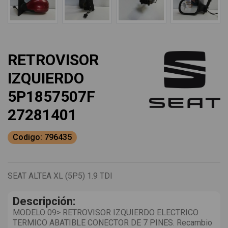
RETROVISOR
IZQUIERDO
5P1857507F
27281401
Codigo: 796435
SEAT ALTEA XL (5P5) 1.9 TDI
Descripción:
MODELO 09> RETROVISOR IZQUIERDO ELECTRICO
TERMICO ABATIBLE CONECTOR DE 7 PINES. Recambio