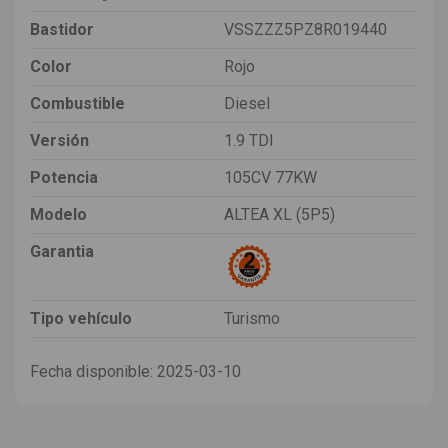
Bastidor
VSSZZZ5PZ8R019440
Color
Rojo
Combustible
Diesel
Versión
1.9 TDI
Potencia
105CV 77KW
Modelo
ALTEA XL (5P5)
Garantia
Tipo vehículo
Turismo
Fecha disponible:
2025-03-10