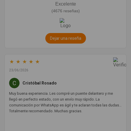
Excelente
(4676 reseñas)
Dejar una reseña
★
★
★
★
★
23/06/2026
Cristóbal Rosado
Muy buena experiencia. Les compré un puente delantero y me
llegó en perfecto estado, con un envío muy rápido. La
comunicación por WhatsApp es ágil y te aclaran todas las dudas.
Totalmente recomendado. Muchas gracias.