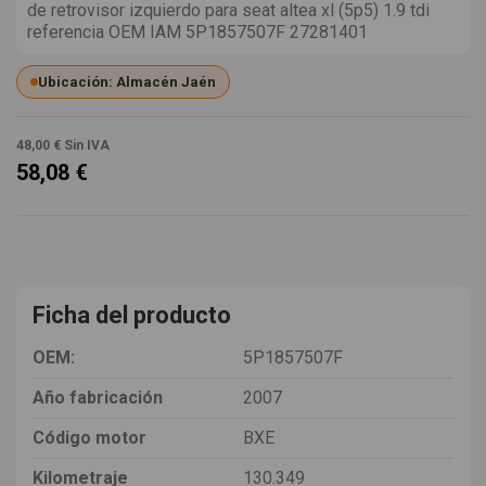
de retrovisor izquierdo para seat altea xl (5p5) 1.9 tdi
referencia OEM IAM 5P1857507F 27281401
Ubicación: Almacén Jaén
48,00 €
Sin IVA
58,08 €
Ficha del producto
OEM:
5P1857507F
Año fabricación
2007
Código motor
BXE
Kilometraje
130.349