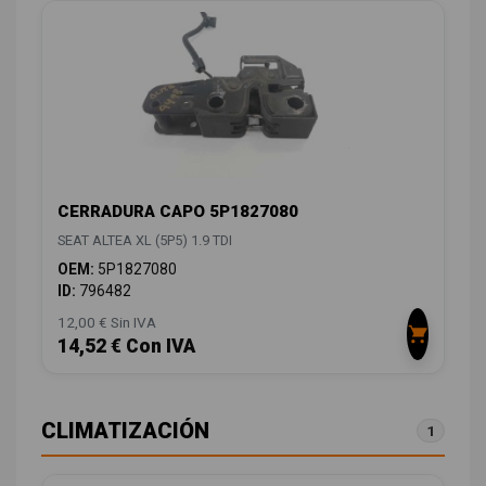
CERRADURA CAPO 5P1827080
SEAT ALTEA XL (5P5) 1.9 TDI
OEM:
5P1827080
ID:
796482
12,00 € Sin IVA
14,52 € Con IVA
CLIMATIZACIÓN
1