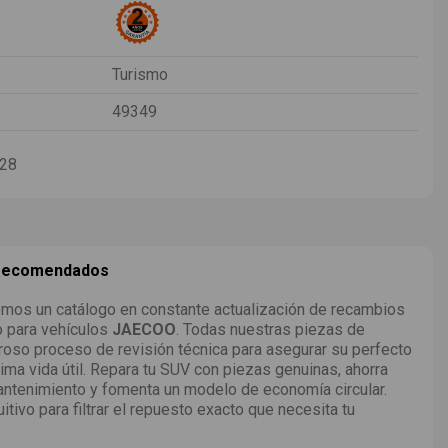
Turismo
49349
-28
 recomendados
mos un catálogo en constante actualización de recambios
o para vehículos
JAECOO
. Todas nuestras piezas de
roso proceso de revisión técnica para asegurar su perfecto
ima vida útil. Repara tu SUV con piezas genuinas, ahorra
ntenimiento y fomenta un modelo de economía circular.
uitivo para filtrar el repuesto exacto que necesita tu