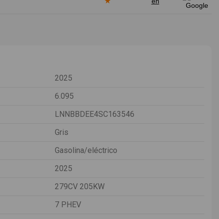
★
en
2025
6.095
LNNBBDEE4SC163546
Gris
Gasolina/eléctrico
2025
279CV 205KW
7 PHEV