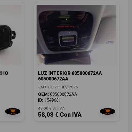
CHO
LUZ INTERIOR 605000672AA
605000672AA
JAECOO 7 PHEV 2025
OEM:
605000672AA
ID:
1549601
48,00 € Sin IVA
58,08 € Con IVA