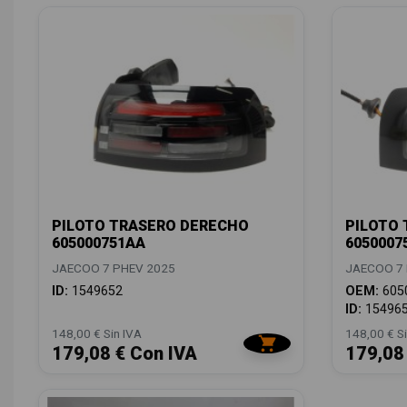
PILOTO TRASERO DERECHO
PILOTO 
605000751AA
6050007
JAECOO 7 PHEV 2025
JAECOO 7 
ID:
1549652
OEM:
605
ID:
15496
148,00 € Sin IVA
148,00 € Si
179,08 € Con IVA
179,08