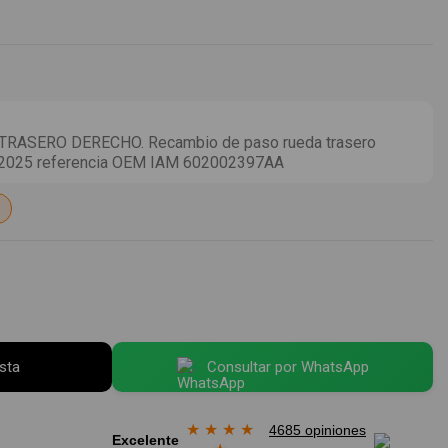
RASERO DERECHO. Recambio de paso rueda trasero
v 2025 referencia OEM IAM 602002397AA
esta
Consultar por WhatsApp
★
★
★
★
4685 opiniones
Excelente