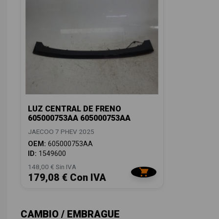
LUZ CENTRAL DE FRENO
605000753AA 605000753AA
JAECOO 7 PHEV 2025
OEM:
605000753AA
ID:
1549600
148,00 € Sin IVA
179,08 € Con IVA
CAMBIO / EMBRAGUE