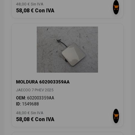
48,00 € Sin IVA
58,08 € Con IVA
MOLDURA 602003359AA
JAECOO 7 PHEV 2025
OEM:
602003359AA
ID:
1549688
48,00 € Sin IVA
58,08 € Con IVA