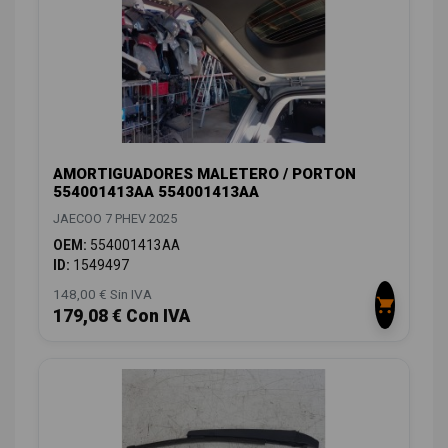
AMORTIGUADORES MALETERO / PORTON
554001413AA 554001413AA
JAECOO 7 PHEV 2025
OEM:
554001413AA
ID:
1549497
148,00 € Sin IVA
179,08 € Con IVA