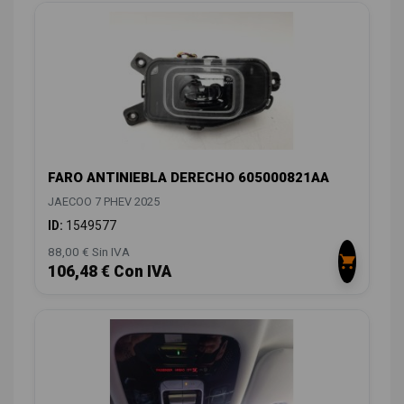
FARO ANTINIEBLA DERECHO 605000821AA
JAECOO 7 PHEV 2025
ID:
1549577
88,00 € Sin IVA
106,48 € Con IVA