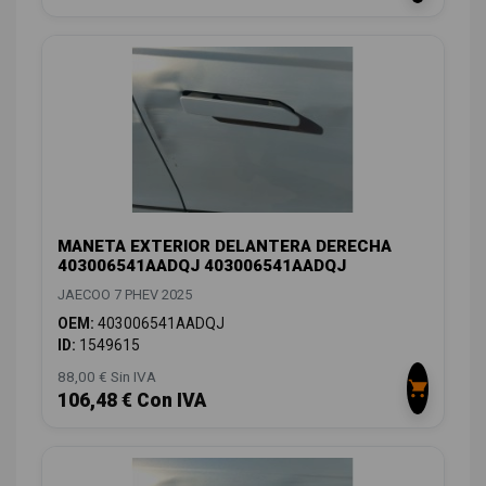
MANETA EXTERIOR DELANTERA DERECHA
403006541AADQJ 403006541AADQJ
JAECOO 7 PHEV 2025
OEM:
403006541AADQJ
ID:
1549615
88,00 € Sin IVA
106,48 € Con IVA