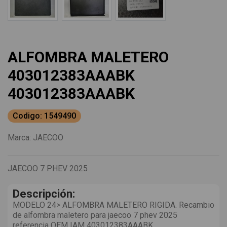
ALFOMBRA MALETERO
403012383AAABK
403012383AAABK
Codigo: 1549490
Marca:
JAECOO
JAECOO 7 PHEV 2025
Descripción:
MODELO 24> ALFOMBRA MALETERO RIGIDA. Recambio
de alfombra maletero para jaecoo 7 phev 2025
referencia OEM IAM 403012383AAABK