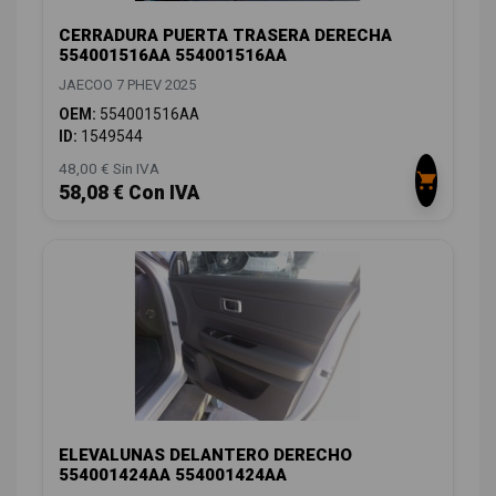
CERRADURA PUERTA TRASERA DERECHA
554001516AA 554001516AA
JAECOO 7 PHEV 2025
OEM:
554001516AA
ID:
1549544
48,00 € Sin IVA
58,08 € Con IVA
ELEVALUNAS DELANTERO DERECHO
554001424AA 554001424AA