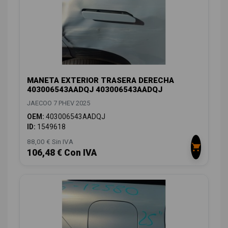
MANETA EXTERIOR TRASERA DERECHA
403006543AADQJ 403006543AADQJ
JAECOO 7 PHEV 2025
OEM:
403006543AADQJ
ID:
1549618
88,00 € Sin IVA
106,48 € Con IVA