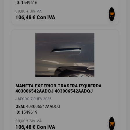
ID:
1549616
88,00 € Sin IVA
106,48 € Con IVA
MANETA EXTERIOR TRASERA IZQUIERDA
403006542AADQJ 403006542AADQJ
JAECOO 7 PHEV 2025
OEM:
403006542AADQJ
ID:
1549619
88,00 € Sin IVA
106,48 € Con IVA