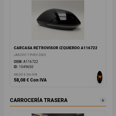
CARCASA RETROVISOR IZQUIERDO A116722
JAECOO 7 PHEV 2025
OEM:
A116722
ID:
1549650
48,00 € Sin IVA
58,08 € Con IVA
CARROCERÍA TRASERA
6