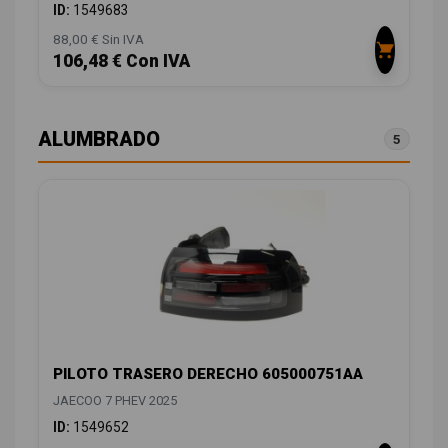
ID:
1549683
88,00 € Sin IVA
106,48 € Con IVA
ALUMBRADO
5
PILOTO TRASERO DERECHO 605000751AA
JAECOO 7 PHEV 2025
ID:
1549652