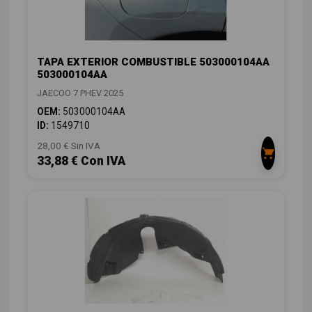
TAPA EXTERIOR COMBUSTIBLE 503000104AA
503000104AA
JAECOO 7 PHEV 2025
OEM:
503000104AA
ID:
1549710
28,00 € Sin IVA
33,88 € Con IVA