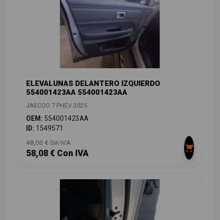
ELEVALUNAS DELANTERO IZQUIERDO
554001423AA 554001423AA
JAECOO 7 PHEV 2025
OEM:
554001423AA
ID:
1549571
48,00 € Sin IVA
58,08 € Con IVA