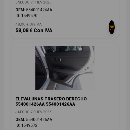
JAECOO 7 PHEV 2025
OEM:
554001424AA
ID:
1549570
48,00 € Sin IVA
58,08 € Con IVA
ELEVALUNAS TRASERO DERECHO
554001426AA 554001426AA
JAECOO 7 PHEV 2025
OEM:
554001426AA
ID:
1549572