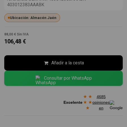
403012383AAABK
Ubicación: Almacén Jaén
88,00 €
Sin IVA
106,48 €
Añadir a la cesta
Consultar por WhatsApp
★
★
4685
★
★
Excelente
opiniones
★
en