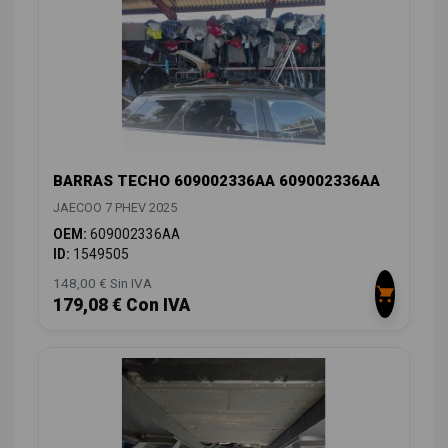
BARRAS TECHO 609002336AA 609002336AA
JAECOO 7 PHEV 2025
OEM:
609002336AA
ID:
1549505
148,00 € Sin IVA
179,08 € Con IVA