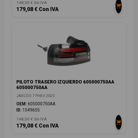
148,00 € Sin IVA
179,08 € Con IVA
PILOTO TRASERO IZQUIERDO 605000750AA
605000750AA
JAECOO 7 PHEV 2025
OEM:
605000750AA
ID:
1549655
148,00 € Sin IVA
179,08 € Con IVA