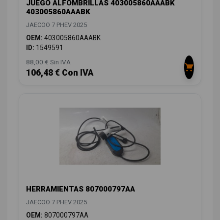
JUEGO ALFOMBRILLAS 403005860AAABK
403005860AAABK
JAECOO 7 PHEV 2025
OEM:
403005860AAABK
ID:
1549591
88,00 € Sin IVA
106,48 € Con IVA
HERRAMIENTAS 807000797AA
JAECOO 7 PHEV 2025
OEM:
807000797AA