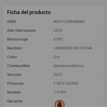
Ficha del producto
OEM:
403012383AAABK
Año fabricación
2025
Kilometraje
6.095
Bastidor
LNNBBDEE4SC163546
Color
Gris
Combustible
Gasolina/eléctrico
Versión
2025
Potencia
279CV 205KW
Modelo
7 PHEV
Garantia