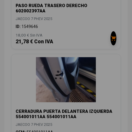
PASO RUEDA TRASERO DERECHO
602002397AA
JAECOO 7 PHEV 2025
ID:
1549646
18,00 € Sin IVA
21,78 € Con IVA
CERRADURA PUERTA DELANTERA IZQUIERDA
554001011AA 554001011AA
JAECOO 7 PHEV 2025