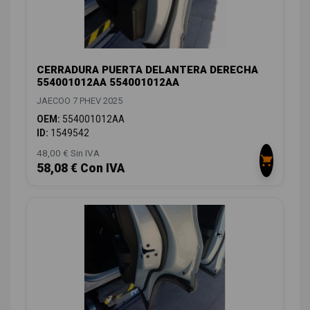
CERRADURA PUERTA DELANTERA DERECHA
554001012AA 554001012AA
JAECOO 7 PHEV 2025
OEM:
554001012AA
ID:
1549542
48,00 € Sin IVA
58,08 € Con IVA