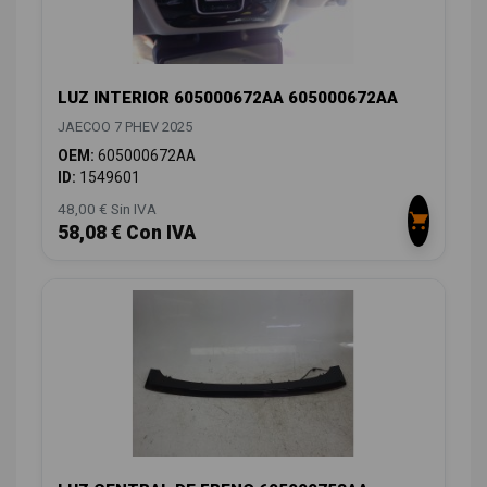
LUZ INTERIOR 605000672AA 605000672AA
JAECOO 7 PHEV 2025
OEM:
605000672AA
ID:
1549601
48,00 € Sin IVA
58,08 € Con IVA