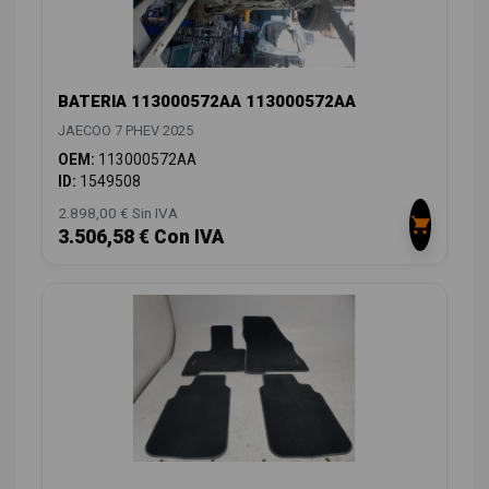
BATERIA 113000572AA 113000572AA
JAECOO 7 PHEV 2025
OEM:
113000572AA
ID:
1549508
2.898,00 € Sin IVA
3.506,58 € Con IVA