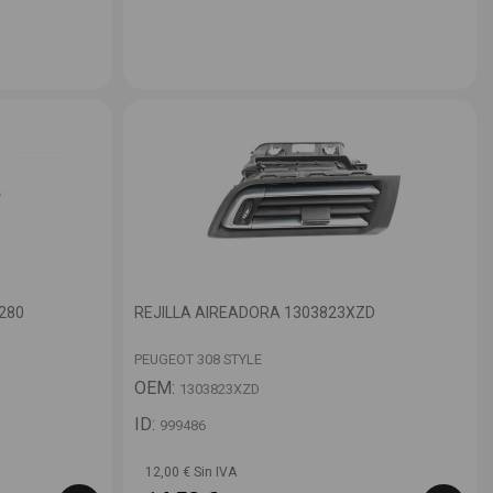
280
REJILLA AIREADORA 1303823XZD
PEUGEOT 308 STYLE
OEM:
1303823XZD
ID:
999486
12,00 € Sin IVA