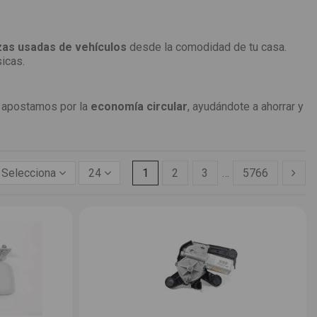
zas usadas de vehículos
desde la comodidad de tu casa.
icas.
apostamos por la
economía circular
, ayudándote a ahorrar y
Selecciona
24
1
2
3
…
5766