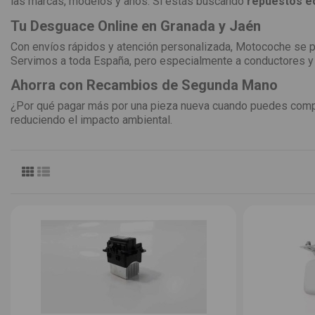
las marcas, modelos y años. Si estás buscando
repuestos e
Tu Desguace Online en Granada y Jaén
Con envíos rápidos y atención personalizada, Motocoche se 
Servimos a toda España, pero especialmente a conductores y
Ahorra con Recambios de Segunda Mano
¿Por qué pagar más por una pieza nueva cuando puedes com
reduciendo el impacto ambiental.