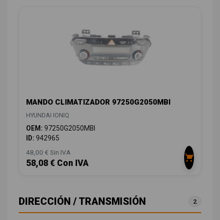
MANDO CLIMATIZADOR 97250G2050MBI
HYUNDAI IONIQ
OEM:
97250G2050MBI
ID:
942965
48,00 € Sin IVA
58,08 € Con IVA
DIRECCIÓN / TRANSMISIÓN
2