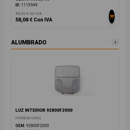
ID:
1113949
48,00 € Sin IVA
58,08 € Con IVA
ALUMBRADO
1
LUZ INTERIOR 92800F2000
HYUNDAI IONIQ
OEM:
92800F2000