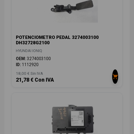
POTENCIOMETRO PEDAL 3274003100
DH32728G2100
HYUNDAI IONIQ
OEM:
3274003100
ID:
1112920
18,00 € Sin IVA
21,78 € Con IVA