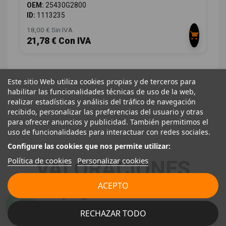
OEM:
25430G2800
ID:
1113235
18,00 € Sin IVA
21,78 € Con IVA
Este sitio Web utiliza cookies propias y de terceros para
habilitar las funcionalidades técnicas de uso de la web,
realizar estadísticas y análisis del tráfico de navegación
recibido, personalizar las preferencias del usuario y otras
para ofrecer anuncios y publicidad. También permitimos el
uso de funcionalidades para interactuar con redes sociales.
Configure las cookies que nos permite utilizar:
Política de cookies
Personalizar cookies
VALORACIONES
ACEPTO
La mejor garantía es la voz de
nuestros clientes.
RECHAZAR TODO