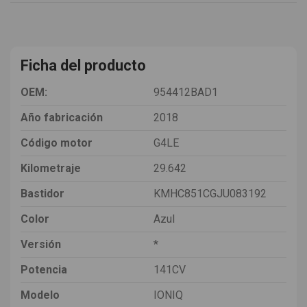
Ficha del producto
OEM:
954412BAD1
Año fabricación
2018
Código motor
G4LE
Kilometraje
29.642
Bastidor
KMHC851CGJU083192
Color
Azul
Versión
*
Potencia
141CV
Modelo
IONIQ