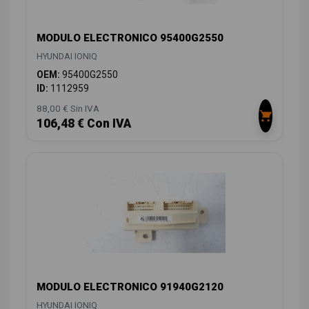
MODULO ELECTRONICO 95400G2550
HYUNDAI IONIQ
OEM:
95400G2550
ID:
1112959
88,00 € Sin IVA
106,48 € Con IVA
MODULO ELECTRONICO 91940G2120
HYUNDAI IONIQ