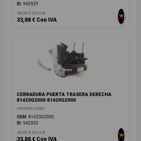
ID:
942929
28,00 € Sin IVA
33,88 € Con IVA
CERRADURA PUERTA TRASERA DERECHA
81420G2000 81420G2000
HYUNDAI IONIQ
OEM:
81420G2000
ID:
942930
28,00 € Sin IVA
33,88 € Con IVA