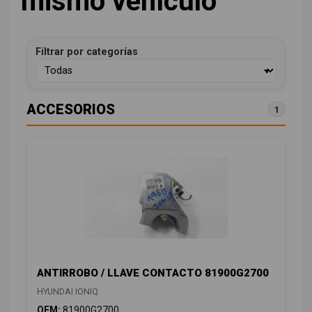
mismo vehículo
Filtrar por categorías
ACCESORIOS
1
ANTIRROBO / LLAVE CONTACTO 81900G2700
HYUNDAI IONIQ
OEM:
81900G2700