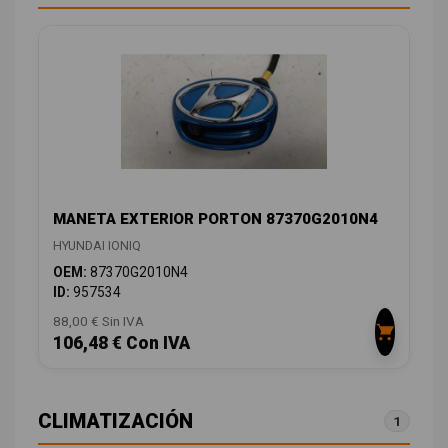
MANETA EXTERIOR PORTON 87370G2010N4
HYUNDAI IONIQ
OEM:
87370G2010N4
ID:
957534
88,00 € Sin IVA
106,48 € Con IVA
CLIMATIZACIÓN
1