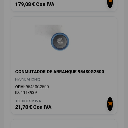
179,08 € Con IVA
CONMUTADOR DE ARRANQUE 95430G2500
HYUNDAI IONIQ
OEM:
95430G2500
ID:
1113939
18,00 € Sin IVA
21,78 € Con IVA