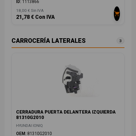
ID:
1113866
18,00 € Sin IVA
21,78 € Con IVA
CARROCERÍA LATERALES
3
CERRADURA PUERTA DELANTERA IZQUIERDA
81310G2010
HYUNDAI IONIQ
OEM:
81310G2010