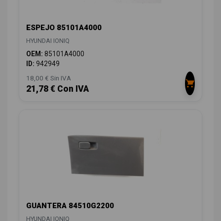
ESPEJO 85101A4000
HYUNDAI IONIQ
OEM:
85101A4000
ID:
942949
18,00 € Sin IVA
21,78 € Con IVA
GUANTERA 84510G2200
HYUNDAI IONIQ