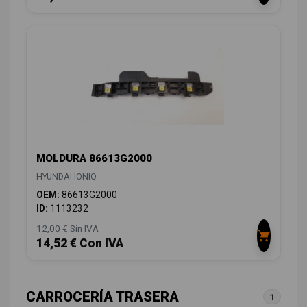
MOLDURA 86613G2000
HYUNDAI IONIQ
OEM:
86613G2000
ID:
1113232
12,00 € Sin IVA
14,52 € Con IVA
CARROCERÍA TRASERA
1