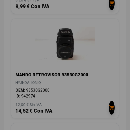
9,99 € Con IVA
MANDO RETROVISOR 93530G2000
HYUNDAI IONIQ
OEM:
93530G2000
ID:
942974
12,00 € Sin IVA
14,52 € Con IVA