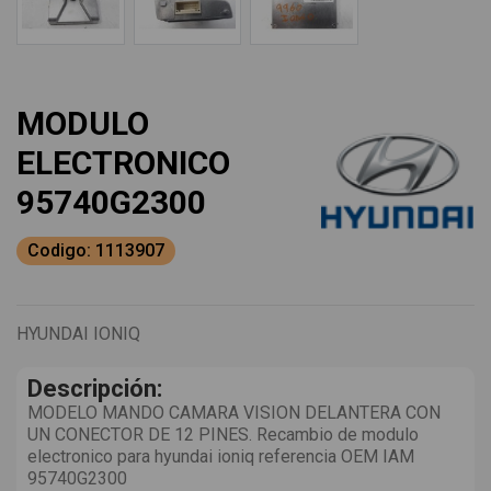
MODULO
ELECTRONICO
95740G2300
Codigo: 1113907
HYUNDAI IONIQ
Descripción:
MODELO MANDO CAMARA VISION DELANTERA CON
UN CONECTOR DE 12 PINES. Recambio de modulo
electronico para hyundai ioniq referencia OEM IAM
95740G2300