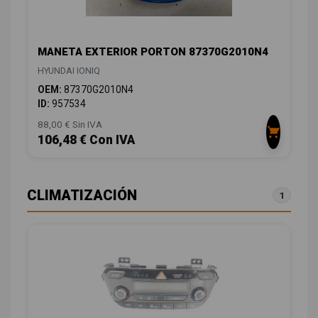
MANETA EXTERIOR PORTON 87370G2010N4
HYUNDAI IONIQ
OEM:
87370G2010N4
ID:
957534
88,00 € Sin IVA
106,48 € Con IVA
CLIMATIZACIÓN
1