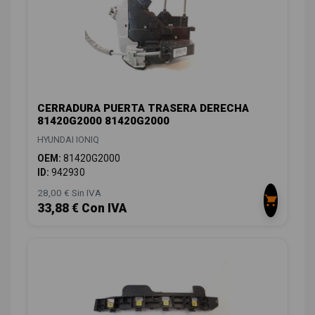
CERRADURA PUERTA TRASERA DERECHA
81420G2000 81420G2000
HYUNDAI IONIQ
OEM:
81420G2000
ID:
942930
28,00 € Sin IVA
33,88 € Con IVA