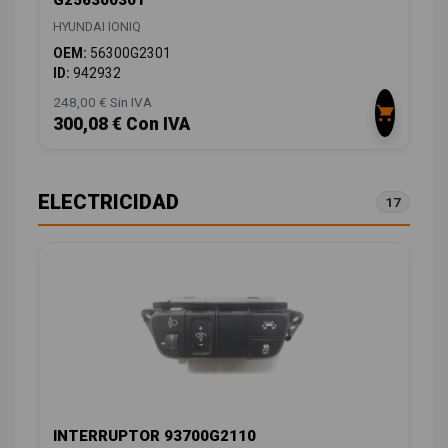
HYUNDAI IONIQ
OEM:
56300G2301
ID:
942932
248,00 € Sin IVA
300,08 € Con IVA
ELECTRICIDAD
17
INTERRUPTOR 93700G2110