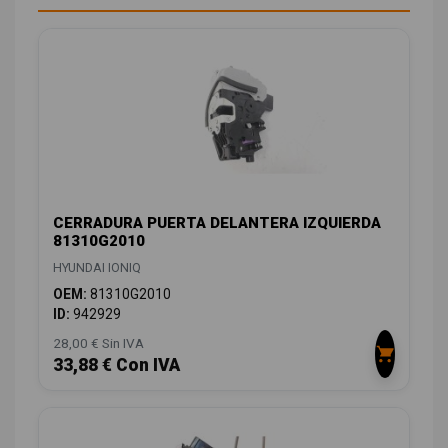
CERRADURA PUERTA DELANTERA IZQUIERDA
81310G2010
HYUNDAI IONIQ
OEM:
81310G2010
ID:
942929
28,00 € Sin IVA
33,88 € Con IVA