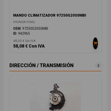
MANDO CLIMATIZADOR 97250G2050MBI
HYUNDAI IONIQ
OEM:
97250G2050MBI
ID:
942965
48,00 € Sin IVA
58,08 € Con IVA
DIRECCIÓN / TRANSMISIÓN
2