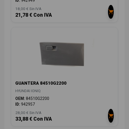
ID:
942949
18,00 € Sin IVA
21,78 € Con IVA
GUANTERA 84510G2200
HYUNDAI IONIQ
OEM:
84510G2200
ID:
942957
28,00 € Sin IVA
33,88 € Con IVA