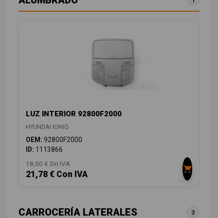
LUZ INTERIOR 92800F2000
HYUNDAI IONIQ
OEM:
92800F2000
ID:
1113866
18,00 € Sin IVA
21,78 € Con IVA
CARROCERÍA LATERALES
3