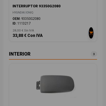
INTERRUPTOR 93350G2080
HYUNDAI IONIQ
OEM:
93350G2080
ID:
1113217
28,00 € Sin IVA
33,88 € Con IVA
INTERIOR
3