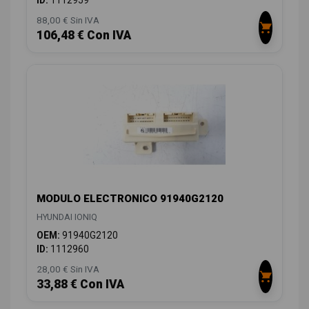
ID:
1112959
88,00 € Sin IVA
106,48 € Con IVA
MODULO ELECTRONICO 91940G2120
HYUNDAI IONIQ
OEM:
91940G2120
ID:
1112960
28,00 € Sin IVA
33,88 € Con IVA