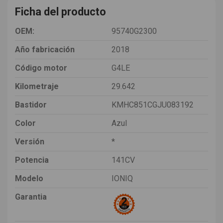
Ficha del producto
OEM:
95740G2300
Año fabricación
2018
Código motor
G4LE
Kilometraje
29.642
Bastidor
KMHC851CGJU083192
Color
Azul
Versión
*
Potencia
141CV
Modelo
IONIQ
Garantia