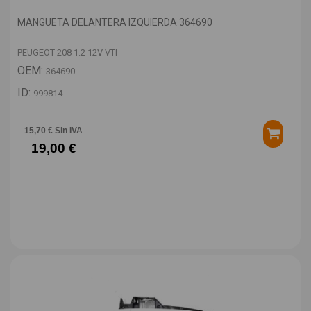
MANGUETA DELANTERA IZQUIERDA 364690
PEUGEOT 208 1.2 12V VTI
OEM:
364690
ID:
999814
15,70 € Sin IVA
19,00 €