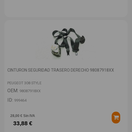
CINTURON SEGURIDAD TRASERO DERECHO 98087918XX
PEUGEOT 308 STYLE
OEM:
98087918XX
ID:
999464
28,00 € Sin IVA
33,88 €