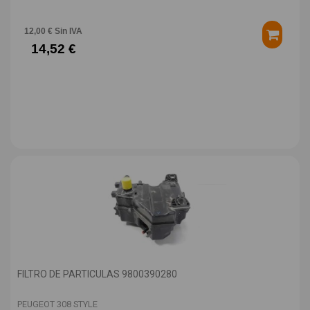
12,00 € Sin IVA
14,52 €
FILTRO DE PARTICULAS 9800390280
PEUGEOT 308 STYLE