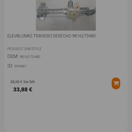
ELEVALUNAS TRASERO DERECHO 9816273480
PEUGEOT 308 STYLE
OEM:
9816273480
ID:
999481
28,00 € Sin IVA
33,88 €