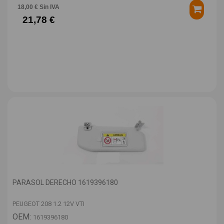
18,00 € Sin IVA
21,78 €
PARASOL DERECHO 1619396180
PEUGEOT 208 1.2 12V VTI
OEM:
1619396180