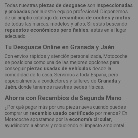
Todas nuestras
piezas de desguace
son
inspeccionadas
y probadas
por nuestro equipo profesional. Disponemos
de un amplio catálogo de
recambios de coches y motos
de todas las marcas, modelos y años. Si estás buscando
repuestos económicos pero fiables
, estás en el lugar
adecuado.
Tu Desguace Online en Granada y Jaén
Con envíos rápidos y atención personalizada, Motocoche
se posiciona como una de las mejores opciones para
conseguir
piezas usadas de vehículos
desde la
comodidad de tu casa. Servimos a toda España, pero
especialmente a conductores y talleres de
Granada
y
Jaén
, donde tenemos nuestras sedes físicas.
Ahorra con Recambios de Segunda Mano
¿Por qué pagar más por una pieza nueva cuando puedes
comprar un
recambio usado certificado
por menos? En
Motocoche apostamos por la
economía circular
,
ayudándote a ahorrar y reduciendo el impacto ambiental.