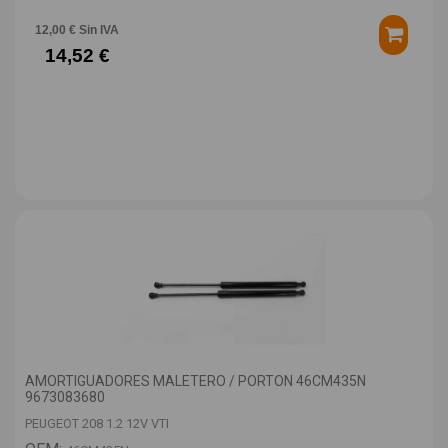
12,00 € Sin IVA
14,52 €
AMORTIGUADORES MALETERO / PORTON 46CM435N
9673083680
PEUGEOT 208 1.2 12V VTI