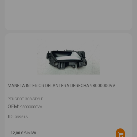
MANETA INTERIOR DELANTERA DERECHA 98000000VV
PEUGEOT 308 STYLE
OEM:
98000000VV
ID:
999516
12,00 € Sin IVA