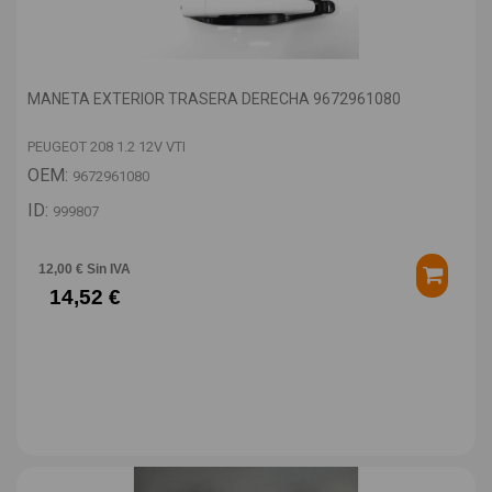
MANETA EXTERIOR TRASERA DERECHA 9672961080
PEUGEOT 208 1.2 12V VTI
OEM:
9672961080
ID:
999807
12,00 € Sin IVA
14,52 €