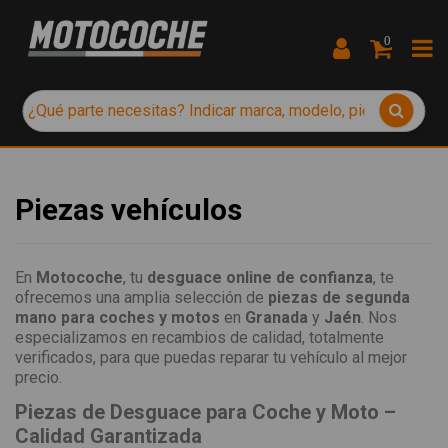
0
Piezas vehículos
En
Motocoche
, tu
desguace online de confianza
, te
ofrecemos una amplia selección de
piezas de segunda
mano para coches y motos
en
Granada
y
Jaén
. Nos
especializamos en recambios de calidad, totalmente
verificados, para que puedas reparar tu vehículo al mejor
precio.
Piezas de Desguace para Coche y Moto –
Calidad Garantizada