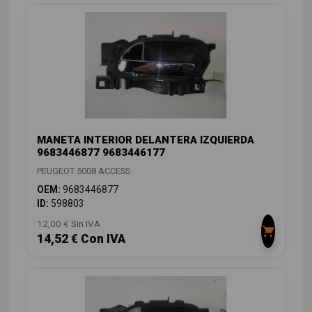
MANETA INTERIOR DELANTERA IZQUIERDA
9683446877 9683446177
PEUGEOT 5008 ACCESS
OEM:
9683446877
ID:
598803
12,00 € Sin IVA
14,52 € Con IVA