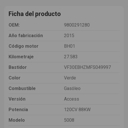
Ficha del producto
OEM:
9800291280
Año fabricación
2015
Código motor
BH01
Kilometraje
27.583
Bastidor
VF30EBHZMFS049997
Color
Verde
Combustible
Gasóleo
Versión
Access
Potencia
120CV 88KW
Modelo
5008