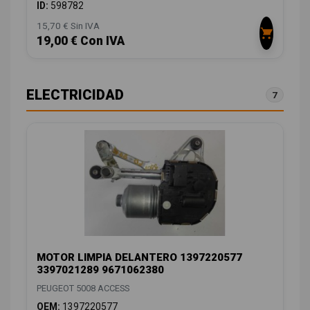
ID:
598782
15,70 € Sin IVA
19,00 € Con IVA
ELECTRICIDAD
7
MOTOR LIMPIA DELANTERO 1397220577
3397021289 9671062380
PEUGEOT 5008 ACCESS
OEM:
1397220577