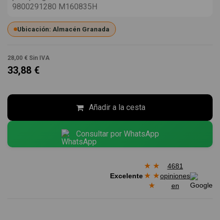
9800291280 M160835H
Ubicación: Almacén Granada
28,00 €
Sin IVA
33,88 €
Añadir a la cesta
Consultar por WhatsApp
★
★
4681
★
★
Excelente
opiniones
★
en