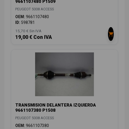
9661107480 P1509
PEUGEOT 5008 ACCESS
OEM:
9661107480
ID:
598781
15,70 € Sin IVA
19,00 € Con IVA
TRANSMISION DELANTERA IZQUIERDA
9661107380 P1508
PEUGEOT 5008 ACCESS
OEM:
9661107380