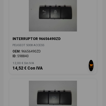
INTERRUPTOR 96656490ZD
PEUGEOT 5008 ACCESS
OEM:
96656490ZD
ID:
598840
12,00 € Sin IVA
14,52 € Con IVA