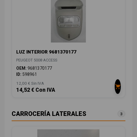
LUZ INTERIOR 9681370177
PEUGEOT 5008 ACCESS
OEM:
9681370177
ID:
598961
12,00 € Sin IVA
14,52 € Con IVA
CARROCERÍA LATERALES
3