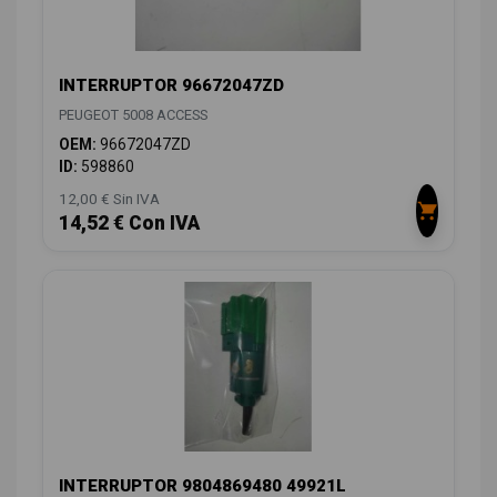
INTERRUPTOR 96672047ZD
PEUGEOT 5008 ACCESS
OEM:
96672047ZD
ID:
598860
12,00 € Sin IVA
14,52 € Con IVA
INTERRUPTOR 9804869480 49921L