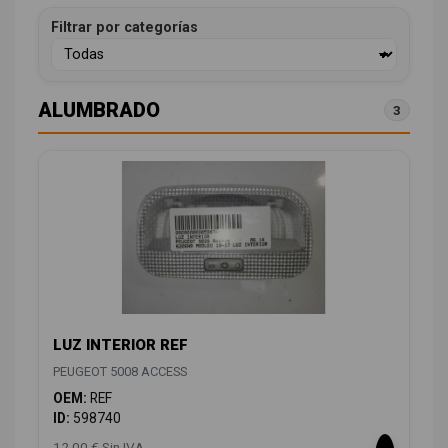
Filtrar por categorías
ALUMBRADO
3
LUZ INTERIOR REF
PEUGEOT 5008 ACCESS
OEM:
REF
ID:
598740
12,00 € Sin IVA