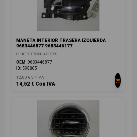
MANETA INTERIOR TRASERA IZQUIERDA
9683446877 9683446177
PEUGEOT 5008 ACCESS
OEM:
9683446877
ID:
598805
12,00 € Sin IVA
14,52 € Con IVA