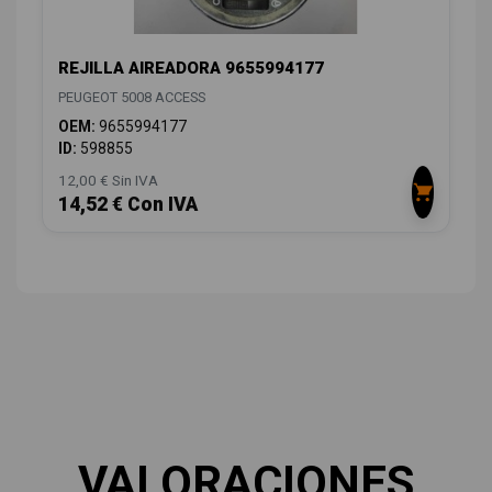
REJILLA AIREADORA 9655994177
PEUGEOT 5008 ACCESS
OEM:
9655994177
ID:
598855
12,00 € Sin IVA
14,52 € Con IVA
VALORACIONES