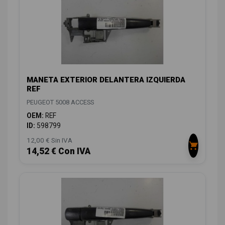
MANETA EXTERIOR DELANTERA IZQUIERDA
REF
PEUGEOT 5008 ACCESS
OEM:
REF
ID:
598799
12,00 € Sin IVA
14,52 € Con IVA