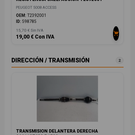
PEUGEOT 5008 ACCESS
OEM:
T2392001
ID:
598785
15,70 € Sin IVA
19,00 € Con IVA
DIRECCIÓN / TRANSMISIÓN
2
TRANSMISION DELANTERA DERECHA