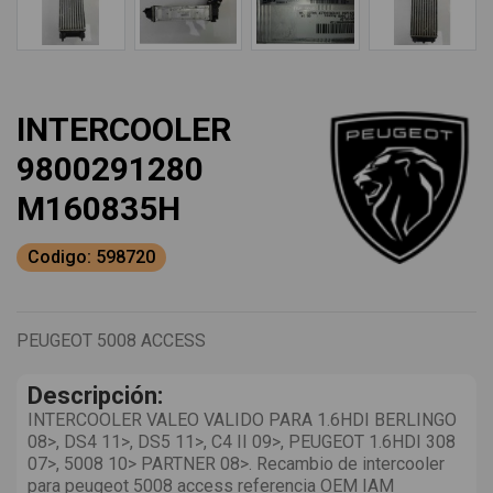
INTERCOOLER
9800291280
M160835H
Codigo: 598720
PEUGEOT 5008 ACCESS
Descripción:
INTERCOOLER VALEO VALIDO PARA 1.6HDI BERLINGO
08>, DS4 11>, DS5 11>, C4 II 09>, PEUGEOT 1.6HDI 308
07>, 5008 10> PARTNER 08>. Recambio de intercooler
para peugeot 5008 access referencia OEM IAM