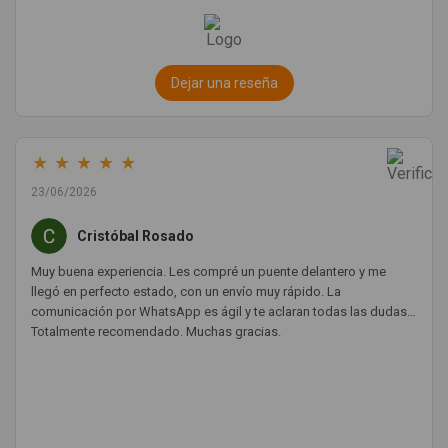
Dejar una reseña
★
★
★
★
★
23/06/2026
Cristóbal Rosado
Muy buena experiencia. Les compré un puente delantero y me
llegó en perfecto estado, con un envío muy rápido. La
comunicación por WhatsApp es ágil y te aclaran todas las dudas.
Totalmente recomendado. Muchas gracias.