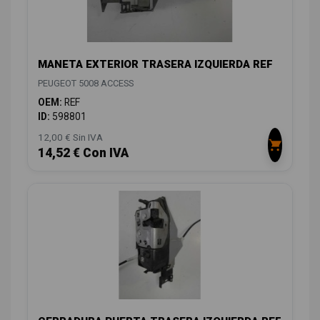
MANETA EXTERIOR TRASERA IZQUIERDA REF
PEUGEOT 5008 ACCESS
OEM:
REF
ID:
598801
12,00 € Sin IVA
14,52 € Con IVA