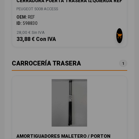
CERRADURA PUERTA TRASERA IZQUIERDA REF
PEUGEOT 5008 ACCESS
OEM:
REF
ID:
598830
28,00 € Sin IVA
33,88 € Con IVA
CARROCERÍA TRASERA
1
AMORTIGUADORES MALETERO / PORTON