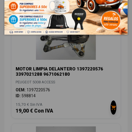
MOTOR LIMPIA DELANTERO 1397220576
3397021288 9671062180
PEUGEOT 5008 ACCESS
OEM:
1397220576
ID:
598814
15,70 € Sin IVA
19,00 € Con IVA