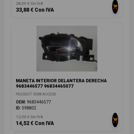
28,00 € Sin IVA
33,88 € Con IVA
MANETA INTERIOR DELANTERA DERECHA
9683446577 96834465077
PEUGEOT 5008 ACCESS
OEM:
9683446577
ID:
598802
12,00 € Sin IVA
14,52 € Con IVA