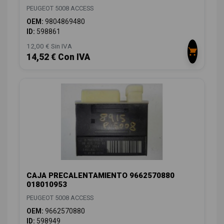
PEUGEOT 5008 ACCESS
OEM:
9804869480
ID:
598861
12,00 € Sin IVA
14,52 € Con IVA
CAJA PRECALENTAMIENTO 9662570880
018010953
PEUGEOT 5008 ACCESS
OEM:
9662570880
ID:
598949