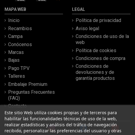
MAPA WEB
LEGAL
Inicio
Política de privacidad
Recambios
Aviso legal
Campa
Condiciones de uso de la
web
Conócenos
Política de cookies
Marcas
Condiciones de compra
Bajas
Condiciones de
Pago TPV
devoluciones y de
Talleres
garantía productos
Embalaje Premium
Preguntas Frecuentes
(FAQ)
Contacto
Este sitio Web utiliza cookies propias y de terceros para
SÍGUENOS EN
habilitar las funcionalidades técnicas de uso de la web,
realizar estadísticas y análisis del tráfico de navegación
recibido, personalizar las preferencias del usuario y otras