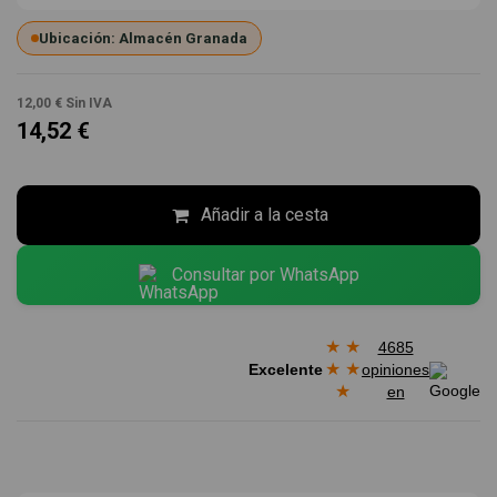
Ubicación: Almacén Granada
12,00 €
Sin IVA
14,52 €
Añadir a la cesta
Consultar por WhatsApp
★
★
4685
★
★
Excelente
opiniones
★
en