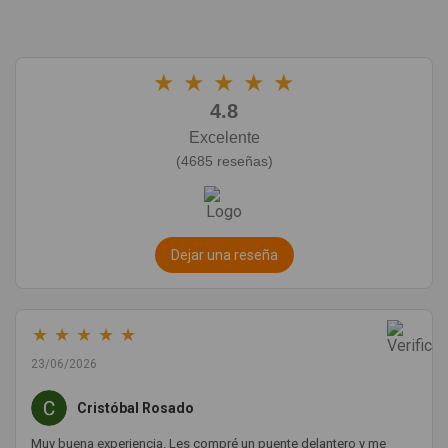
★
★
★
★
★
4.8
Excelente
(4685 reseñas)
Dejar una reseña
★
★
★
★
★
23/06/2026
Cristóbal Rosado
Muy buena experiencia. Les compré un puente delantero y me