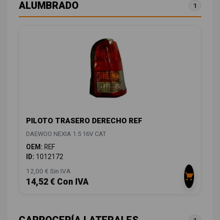
ALUMBRADO
1
PILOTO TRASERO DERECHO REF
DAEWOO NEXIA 1.5 16V CAT
OEM:
REF
ID:
1012172
12,00 € Sin IVA
14,52 € Con IVA
CARROCERÍA LATERALES
1