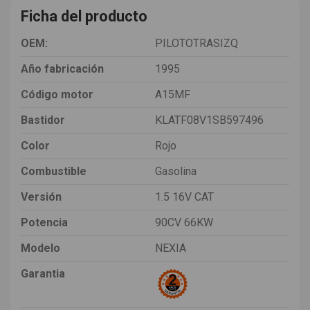
Ficha del producto
OEM:
PILOTOTRASIZQ
Año fabricación
1995
Código motor
A15MF
Bastidor
KLATF08V1SB597496
Color
Rojo
Combustible
Gasolina
Versión
1.5 16V CAT
Potencia
90CV 66KW
Modelo
NEXIA
Garantia