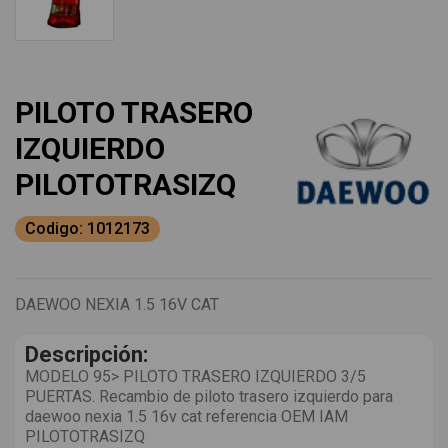
PILOTO TRASERO
IZQUIERDO
PILOTOTRASIZQ
Codigo: 1012173
DAEWOO NEXIA 1.5 16V CAT
Descripción:
MODELO 95> PILOTO TRASERO IZQUIERDO 3/5
PUERTAS. Recambio de piloto trasero izquierdo para
daewoo nexia 1.5 16v cat referencia OEM IAM
PILOTOTRASIZQ