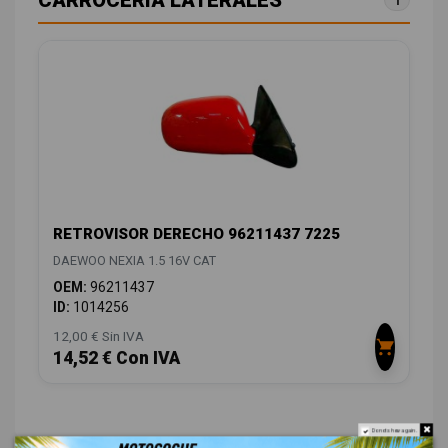
RETROVISOR DERECHO 96211437 7225
DAEWOO NEXIA 1.5 16V CAT
OEM:
96211437
ID:
1014256
12,00 € Sin IVA
14,52 € Con IVA
Do not show again.