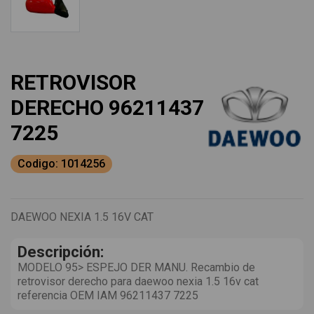
RETROVISOR
DERECHO 96211437
7225
Codigo: 1014256
DAEWOO NEXIA 1.5 16V CAT
Descripción:
MODELO 95> ESPEJO DER MANU. Recambio de
retrovisor derecho para daewoo nexia 1.5 16v cat
referencia OEM IAM 96211437 7225