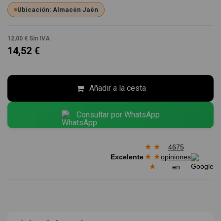
Ubicación: Almacén Jaén
12,00 €
Sin IVA
14,52 €
Añadir a la cesta
Consultar por WhatsApp
★
★
4675
★
★
Excelente
opiniones
★
en