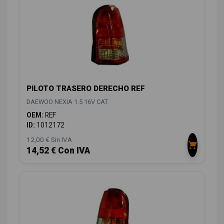
PILOTO TRASERO DERECHO REF
DAEWOO NEXIA 1.5 16V CAT
OEM:
REF
ID:
1012172
12,00 € Sin IVA
14,52 € Con IVA