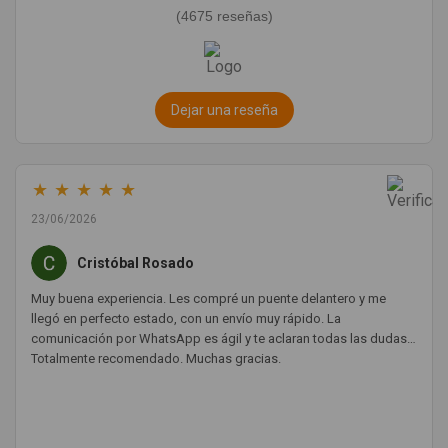
(4675 reseñas)
Dejar una reseña
★
★
★
★
★
23/06/2026
Cristóbal Rosado
Muy buena experiencia. Les compré un puente delantero y me
llegó en perfecto estado, con un envío muy rápido. La
comunicación por WhatsApp es ágil y te aclaran todas las dudas.
Totalmente recomendado. Muchas gracias.