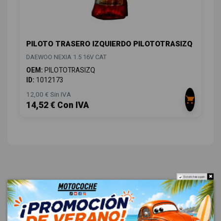
PILOTO TRASERO IZQUIERDO PILOTOTRASIZQ
DAEWOO NEXIA 1.5 16V CAT
OEM:
PILOTOTRASIZQ
ID:
1012173
12,00 € Sin IVA
14,52 € Con IVA
Do not show again.