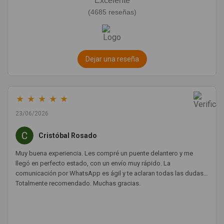
Excelente
(4685 reseñas)
Dejar una reseña
★
★
★
★
★
23/06/2026
Cristóbal Rosado
Muy buena experiencia. Les compré un puente delantero y me
llegó en perfecto estado, con un envío muy rápido. La
comunicación por WhatsApp es ágil y te aclaran todas las dudas.
Totalmente recomendado. Muchas gracias.