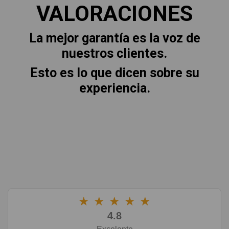
VALORACIONES
La mejor garantía es la voz de
nuestros clientes.
Esto es lo que dicen sobre su
experiencia.
★
★
★
★
★
4.8