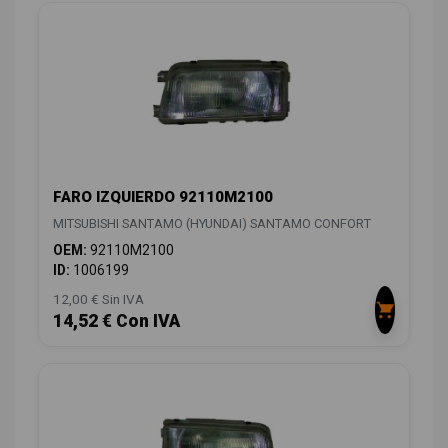
FARO IZQUIERDO 92110M2100
MITSUBISHI SANTAMO (HYUNDAI) SANTAMO CONFORT
OEM:
92110M2100
ID:
1006199
12,00 € Sin IVA
14,52 € Con IVA