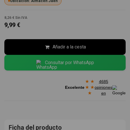
Ubicación: Almacén Jaén
8,26 €
Sin IVA
9,99 €
Añadir a la cesta
Consultar por WhatsApp
★
★
4685
★
★
Excelente
opiniones
★
en
Ficha del producto