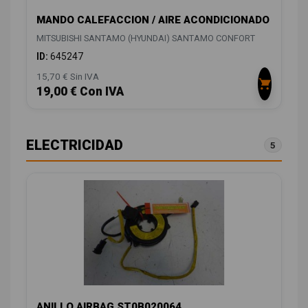
MANDO CALEFACCION / AIRE ACONDICIONADO
MITSUBISHI SANTAMO (HYUNDAI) SANTAMO CONFORT
ID:
645247
15,70 € Sin IVA
19,00 € Con IVA
ELECTRICIDAD
5
ANILLO AIRBAG ST0B020064