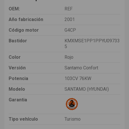
OEM:
REF
Año fabricación
2001
Código motor
G4CP
Bastidor
KMXMSE1PP1PPYU09733
5
Color
Rojo
Versión
Santamo Confort
Potencia
103CV 76KW
Modelo
SANTAMO (HYUNDAI)
Garantia
Tipo vehículo
Turismo