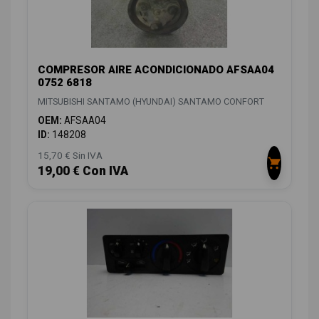
COMPRESOR AIRE ACONDICIONADO AFSAA04
0752 6818
MITSUBISHI SANTAMO (HYUNDAI) SANTAMO CONFORT
OEM:
AFSAA04
ID:
148208
15,70 € Sin IVA
19,00 € Con IVA