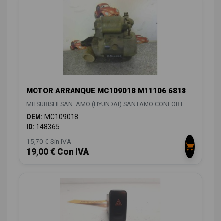
MOTOR ARRANQUE MC109018 M11106 6818
MITSUBISHI SANTAMO (HYUNDAI) SANTAMO CONFORT
OEM:
MC109018
ID:
148365
15,70 € Sin IVA
19,00 € Con IVA