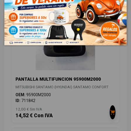
12,00 € Sin IVA
14,52 € Con IVA
PANTALLA MULTIFUNCION 95900M2000
MITSUBISHI SANTAMO (HYUNDAI) SANTAMO CONFORT
OEM:
95900M2000
ID:
711842
12,00 € Sin IVA
14,52 € Con IVA