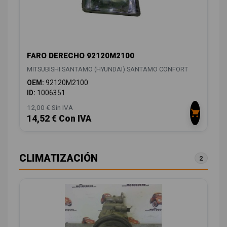
FARO DERECHO 92120M2100
MITSUBISHI SANTAMO (HYUNDAI) SANTAMO CONFORT
OEM:
92120M2100
ID:
1006351
12,00 € Sin IVA
14,52 € Con IVA
CLIMATIZACIÓN
2