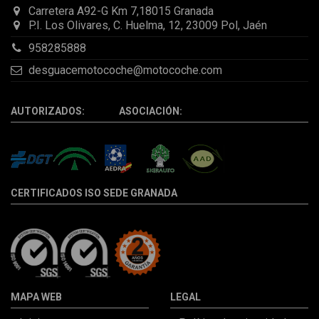
Carretera A92-G Km 7,18015 Granada
P.I. Los Olivares, C. Huelma, 12, 23009 Pol, Jaén
958285888
desguacemotocoche@motocoche.com
AUTORIZADOS: ASOCIACIÓN:
CERTIFICADOS ISO SEDE GRANADA
MAPA WEB
LEGAL