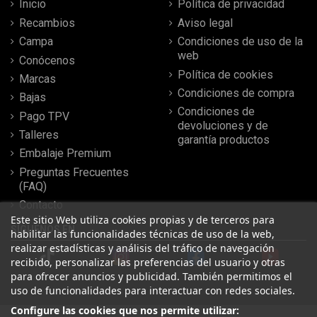
Inicio
Política de privacidad
Recambios
Aviso legal
Campa
Condiciones de uso de la
web
Conócenos
Política de cookies
Marcas
Condiciones de compra
Bajas
Condiciones de
Pago TPV
devoluciones y de
Talleres
garantía productos
Embalaje Premium
Preguntas Frecuentes
(FAQ)
Contacto
Este sitio Web utiliza cookies propias y de terceros para
SÍGUENOS EN
habilitar las funcionalidades técnicas de uso de la web,
realizar estadísticas y análisis del tráfico de navegación
recibido, personalizar las preferencias del usuario y otras
para ofrecer anuncios y publicidad. También permitimos el
uso de funcionalidades para interactuar con redes sociales.
Configure las cookies que nos permite utilizar: