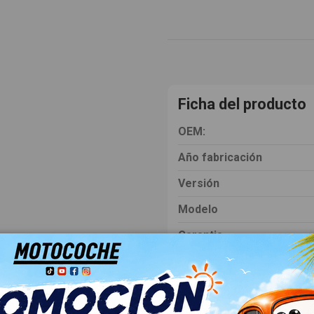
Ficha del producto
OEM:
Año fabricación
Versión
Modelo
Garantia
Tipo vehículo
Almacén