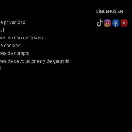
SÍGUENOS EN
de privacidad
al
nes de uso de la web
de cookies
nes de compra
nes de devoluciones y de garantía
s