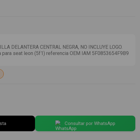
ILLA DELANTERA CENTRAL NEGRA, NO INCLUYE LOGO.
ra para seat leon (5f1) referencia OEM IAM 5F0853654F9B9
esta
Consultar por WhatsApp