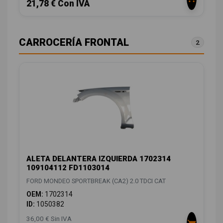
21,78 € Con IVA
CARROCERÍA FRONTAL
2
ALETA DELANTERA IZQUIERDA 1702314
109104112 FD1103014
FORD MONDEO SPORTBREAK (CA2) 2.0 TDCI CAT
OEM:
1702314
ID:
1050382
36,00 € Sin IVA