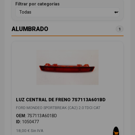
Filtrar por categorías
ALUMBRADO
1
LUZ CENTRAL DE FRENO 7S7113A601BD
FORD MONDEO SPORTBREAK (CA2) 2.0 TDCI CAT
OEM:
7S7113A601BD
ID:
1050477
18,00 € Sin IVA