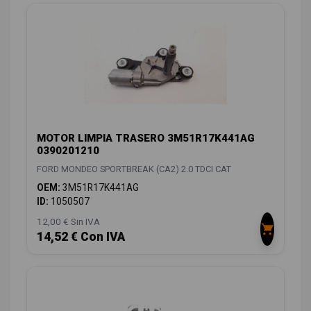
MOTOR LIMPIA TRASERO 3M51R17K441AG
0390201210
FORD MONDEO SPORTBREAK (CA2) 2.0 TDCI CAT
OEM:
3M51R17K441AG
ID:
1050507
12,00 € Sin IVA
14,52 € Con IVA