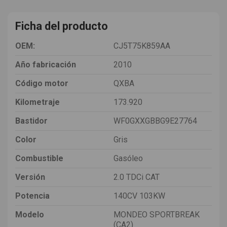
Ficha del producto
OEM:
CJ5T75K859AA
Año fabricación
2010
Código motor
QXBA
Kilometraje
173.920
Bastidor
WF0GXXGBBG9E27764
Color
Gris
Combustible
Gasóleo
Versión
2.0 TDCi CAT
Potencia
140CV 103KW
Modelo
MONDEO SPORTBREAK
(CA2)