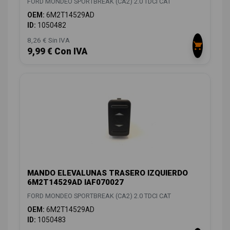
FORD MONDEO SPORTBREAK (CA2) 2.0 TDCI CAT
OEM:
6M2T14529AD
ID:
1050482
8,26 € Sin IVA
9,99 € Con IVA
MANDO ELEVALUNAS TRASERO IZQUIERDO
6M2T14529AD IAF070027
FORD MONDEO SPORTBREAK (CA2) 2.0 TDCI CAT
OEM:
6M2T14529AD
ID:
1050483