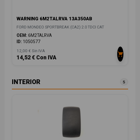
WARNING 6M2TALRVA 13A350AB
FORD MONDEO SPORTBREAK (CA2) 2.0 TDCI CAT
OEM:
6M2TALRVA
ID:
1050577
12,00 € Sin IVA
14,52 € Con IVA
INTERIOR
5