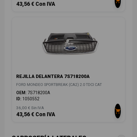
43,56 € Con IVA
REJILLA DELANTERA 7S718200A
FORD MONDEO SPORTBREAK (CA2) 2.0 TDCI CAT
OEM:
7S718200A
ID:
1050552
36,00 € Sin IVA
43,56 € Con IVA