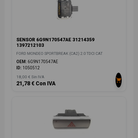
SENSOR 6G9N170547AE 31214359
1397212103
FORD MONDEO SPORTBREAK (CA2) 2.0 TDCI CAT
OEM:
6G9N170547AE
ID:
1050512
18,00 € Sin IVA
21,78 € Con IVA