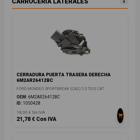
CARROCERÍA LATERALES
4
CERRADURA PUERTA TRASERA DERECHA
6M2AR26412BC
FORD MONDEO SPORTBREAK (CA2) 2.0 TDCI CAT
OEM:
6M2AR26412BC
ID:
1050428
18,00 € Sin IVA
21,78 € Con IVA