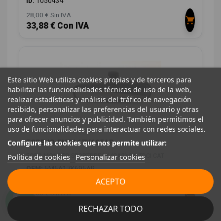
ID:
1050434
28,00 € Sin IVA
33,88 € Con IVA
Este sitio Web utiliza cookies propias y de terceros para
habilitar las funcionalidades técnicas de uso de la web,
realizar estadísticas y análisis del tráfico de navegación
recibido, personalizar las preferencias del usuario y otras
para ofrecer anuncios y publicidad. También permitimos el
uso de funcionalidades para interactuar con redes sociales.
Configure las cookies que nos permite utilizar:
ESPEJO 5M5A17K695AR
Política de cookies
Personalizar cookies
FORD MONDEO SPORTBREAK (CA2) 2.0 TDCI CAT
OEM:
5M5A17K695AR
ID:
1050453
ACEPTO
18,00 € Sin IVA
21,78 € Con IVA
RECHAZAR TODO