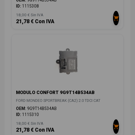
ID:
1115308
18,00 € Sin IVA
21,78 € Con IVA
MODULO CONFORT 9G9T14B534AB
FORD MONDEO SPORTBREAK (CA2) 2.0 TDCI CAT
OEM:
9G9T14B534AB
ID:
1115310
18,00 € Sin IVA
21,78 € Con IVA