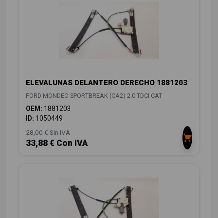
ELEVALUNAS DELANTERO DERECHO 1881203
FORD MONDEO SPORTBREAK (CA2) 2.0 TDCI CAT
OEM:
1881203
ID:
1050449
28,00 € Sin IVA
33,88 € Con IVA