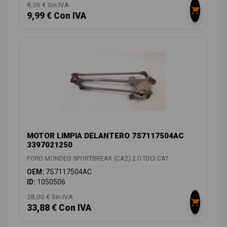
8,26 € Sin IVA
9,99 € Con IVA
MOTOR LIMPIA DELANTERO 7S7117504AC
3397021250
FORD MONDEO SPORTBREAK (CA2) 2.0 TDCI CAT
OEM:
7S7117504AC
ID:
1050506
28,00 € Sin IVA
33,88 € Con IVA