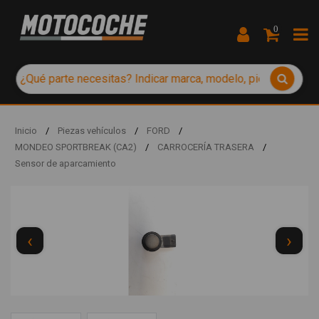
0
Inicio
/
Piezas vehículos
/
FORD
/
MONDEO SPORTBREAK (CA2)
/
CARROCERÍA TRASERA
/
Sensor de aparcamiento
‹
›