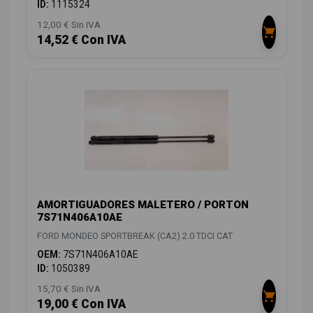
ID:
1115324
12,00 € Sin IVA
14,52 € Con IVA
AMORTIGUADORES MALETERO / PORTON
7S71N406A10AE
FORD MONDEO SPORTBREAK (CA2) 2.0 TDCI CAT
OEM:
7S71N406A10AE
ID:
1050389
15,70 € Sin IVA
19,00 € Con IVA