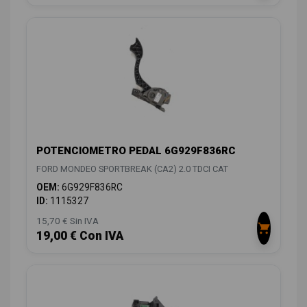
POTENCIOMETRO PEDAL 6G929F836RC
FORD MONDEO SPORTBREAK (CA2) 2.0 TDCI CAT
OEM:
6G929F836RC
ID:
1115327
15,70 € Sin IVA
19,00 € Con IVA