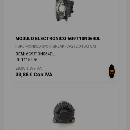
MODULO ELECTRONICO 6G9T13N064DL
FORD MONDEO SPORTBREAK (CA2) 2.0 TDCI CAT
OEM:
6G9T13N064DL
ID:
1115476
28,00 € Sin IVA
33,88 € Con IVA