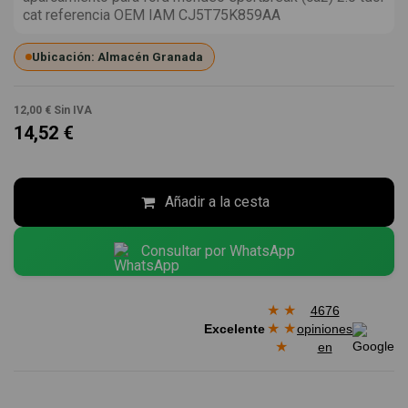
cat referencia OEM IAM CJ5T75K859AA
Ubicación: Almacén Granada
12,00 €
Sin IVA
14,52 €
Añadir a la cesta
Consultar por WhatsApp
★
★
4676
★
★
Excelente
opiniones
★
en