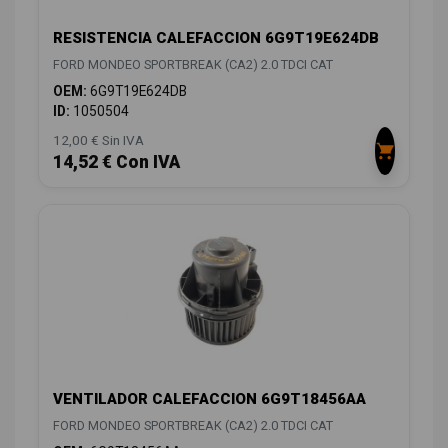
RESISTENCIA CALEFACCION 6G9T19E624DB
FORD MONDEO SPORTBREAK (CA2) 2.0 TDCI CAT
OEM:
6G9T19E624DB
ID:
1050504
12,00 € Sin IVA
14,52 € Con IVA
VENTILADOR CALEFACCION 6G9T18456AA
FORD MONDEO SPORTBREAK (CA2) 2.0 TDCI CAT