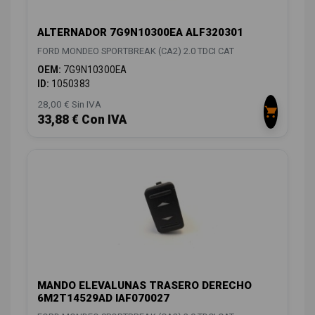
ALTERNADOR 7G9N10300EA ALF320301
FORD MONDEO SPORTBREAK (CA2) 2.0 TDCI CAT
OEM:
7G9N10300EA
ID:
1050383
28,00 € Sin IVA
33,88 € Con IVA
MANDO ELEVALUNAS TRASERO DERECHO
6M2T14529AD IAF070027