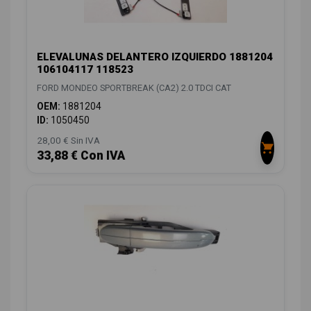
ELEVALUNAS DELANTERO IZQUIERDO 1881204
106104117 118523
FORD MONDEO SPORTBREAK (CA2) 2.0 TDCI CAT
OEM:
1881204
ID:
1050450
28,00 € Sin IVA
33,88 € Con IVA