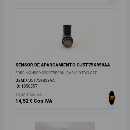
SENSOR DE APARCAMIENTO CJ5T75K859AA
FORD MONDEO SPORTBREAK (CA2) 2.0 TDCI CAT
OEM:
CJ5T75K859AA
ID:
1050557
12,00 € Sin IVA
14,52 € Con IVA