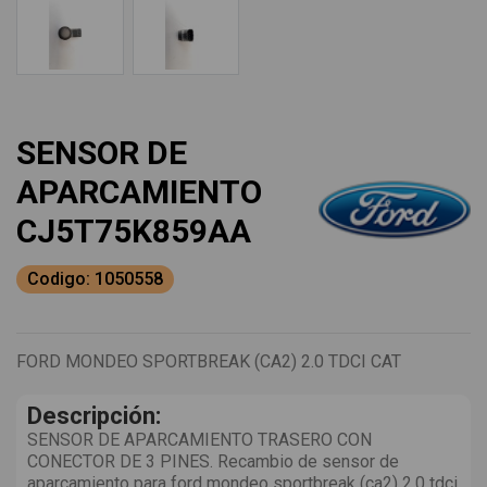
SENSOR DE
APARCAMIENTO
CJ5T75K859AA
Codigo: 1050558
FORD MONDEO SPORTBREAK (CA2) 2.0 TDCI CAT
Descripción:
SENSOR DE APARCAMIENTO TRASERO CON
CONECTOR DE 3 PINES. Recambio de sensor de
aparcamiento para ford mondeo sportbreak (ca2) 2.0 tdci