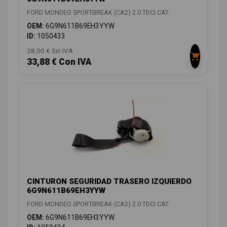
FORD MONDEO SPORTBREAK (CA2) 2.0 TDCI CAT
OEM:
6G9N611B69EH3YYW
ID:
1050433
28,00 € Sin IVA
33,88 € Con IVA
CINTURON SEGURIDAD TRASERO IZQUIERDO
6G9N611B69EH3YYW
FORD MONDEO SPORTBREAK (CA2) 2.0 TDCI CAT
OEM:
6G9N611B69EH3YYW