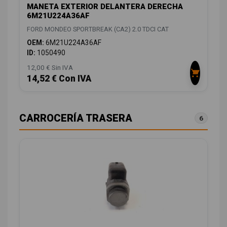
MANETA EXTERIOR DELANTERA DERECHA
6M21U224A36AF
FORD MONDEO SPORTBREAK (CA2) 2.0 TDCI CAT
OEM:
6M21U224A36AF
ID:
1050490
12,00 € Sin IVA
14,52 € Con IVA
CARROCERÍA TRASERA
6