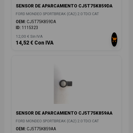
SENSOR DE APARCAMIENTO CJ5T75K859DA
FORD MONDEO SPORTBREAK (CA2) 2.0 TDCI CAT
OEM:
CJ5T75K859DA
ID:
1115323
12,00 € Sin IVA
14,52 € Con IVA
SENSOR DE APARCAMIENTO CJ5T75K859AA
FORD MONDEO SPORTBREAK (CA2) 2.0 TDCI CAT
OEM:
CJ5T75K859AA