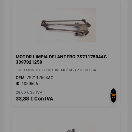
MOTOR LIMPIA DELANTERO 7S7117504AC
3397021250
FORD MONDEO SPORTBREAK (CA2) 2.0 TDCI CAT
OEM:
7S7117504AC
ID:
1050506
28,00 € Sin IVA
33,88 € Con IVA