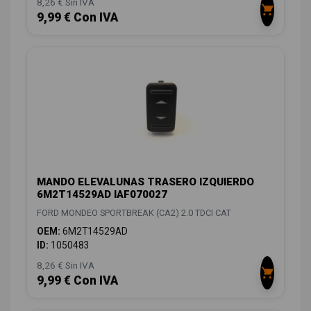
8,26 € Sin IVA
9,99 € Con IVA
MANDO ELEVALUNAS TRASERO IZQUIERDO
6M2T14529AD IAF070027
FORD MONDEO SPORTBREAK (CA2) 2.0 TDCI CAT
OEM:
6M2T14529AD
ID:
1050483
8,26 € Sin IVA
9,99 € Con IVA