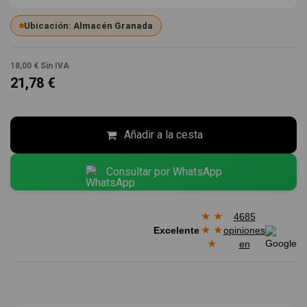
Ubicación: Almacén Granada
18,00 €
Sin IVA
21,78 €
Añadir a la cesta
Consultar por WhatsApp
★
★
4685
★
★
Excelente
opiniones
★
en