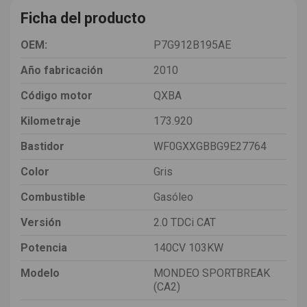
Ficha del producto
OEM:
P7G912B195AE
Año fabricación
2010
Código motor
QXBA
Kilometraje
173.920
Bastidor
WF0GXXGBBG9E27764
Color
Gris
Combustible
Gasóleo
Versión
2.0 TDCi CAT
Potencia
140CV 103KW
Modelo
MONDEO SPORTBREAK
(CA2)