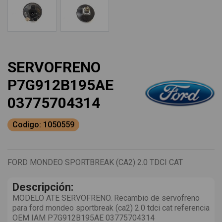
SERVOFRENO
P7G912B195AE
03775704314
Codigo: 1050559
FORD MONDEO SPORTBREAK (CA2) 2.0 TDCI CAT
Descripción:
MODELO ATE SERVOFRENO. Recambio de servofreno
para ford mondeo sportbreak (ca2) 2.0 tdci cat referencia
OEM IAM P7G912B195AE 03775704314