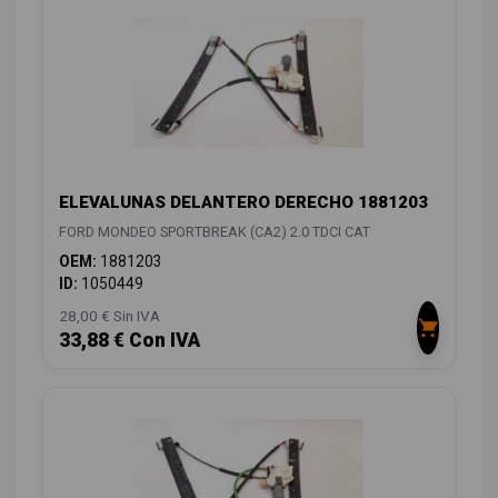
ELEVALUNAS DELANTERO DERECHO 1881203
FORD MONDEO SPORTBREAK (CA2) 2.0 TDCI CAT
OEM:
1881203
ID:
1050449
28,00 € Sin IVA
33,88 € Con IVA