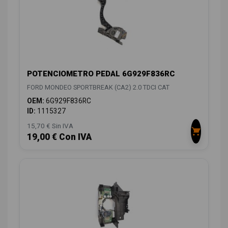
POTENCIOMETRO PEDAL 6G929F836RC
FORD MONDEO SPORTBREAK (CA2) 2.0 TDCI CAT
OEM:
6G929F836RC
ID:
1115327
15,70 € Sin IVA
19,00 € Con IVA