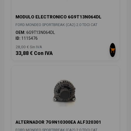
MODULO ELECTRONICO 6G9T13N064DL
FORD MONDEO SPORTBREAK (CA2) 2.0 TDCI CAT
OEM:
6G9T13N064DL
ID:
1115476
28,00 € Sin IVA
33,88 € Con IVA
ALTERNADOR 7G9N10300EA ALF320301
FORD MONDEO SPORTBREAK (CA2) 2.0 TDCI CAT