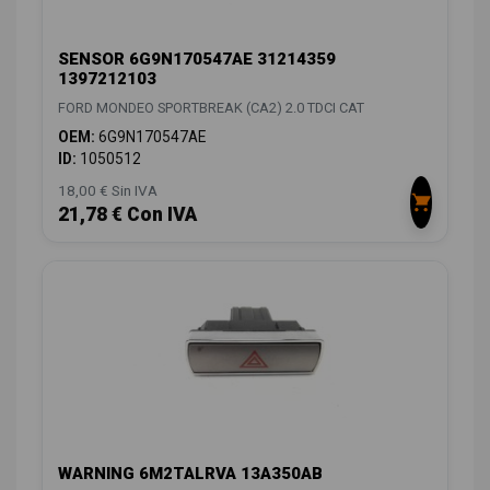
SENSOR 6G9N170547AE 31214359
1397212103
FORD MONDEO SPORTBREAK (CA2) 2.0 TDCI CAT
OEM:
6G9N170547AE
ID:
1050512
18,00 € Sin IVA
21,78 € Con IVA
WARNING 6M2TALRVA 13A350AB