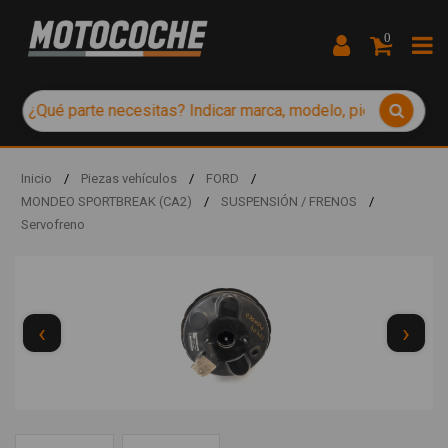
0
Inicio
/
Piezas vehículos
/
FORD
/
MONDEO SPORTBREAK (CA2)
/
SUSPENSIÓN / FRENOS
/
Servofreno
‹
›