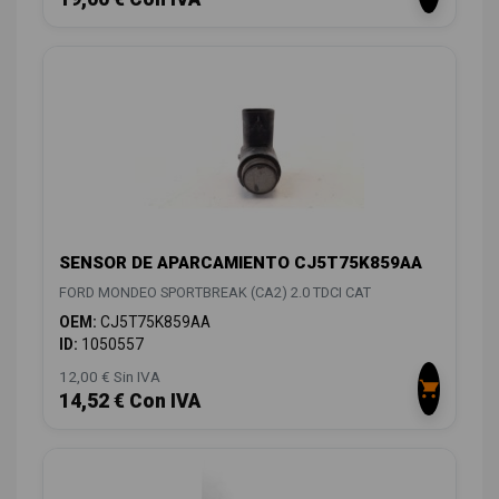
SENSOR DE APARCAMIENTO CJ5T75K859AA
FORD MONDEO SPORTBREAK (CA2) 2.0 TDCI CAT
OEM:
CJ5T75K859AA
ID:
1050557
12,00 € Sin IVA
14,52 € Con IVA