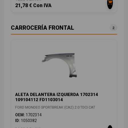
21,78 € Con IVA
CARROCERÍA FRONTAL
2
ALETA DELANTERA IZQUIERDA 1702314
109104112 FD1103014
FORD MONDEO SPORTBREAK (CA2) 2.0 TDCI CAT
OEM:
1702314
ID:
1050382