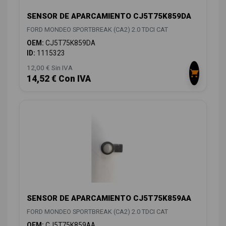
SENSOR DE APARCAMIENTO CJ5T75K859DA
FORD MONDEO SPORTBREAK (CA2) 2.0 TDCI CAT
OEM:
CJ5T75K859DA
ID:
1115323
12,00 € Sin IVA
14,52 € Con IVA
SENSOR DE APARCAMIENTO CJ5T75K859AA
FORD MONDEO SPORTBREAK (CA2) 2.0 TDCI CAT
OEM:
CJ5T75K859AA