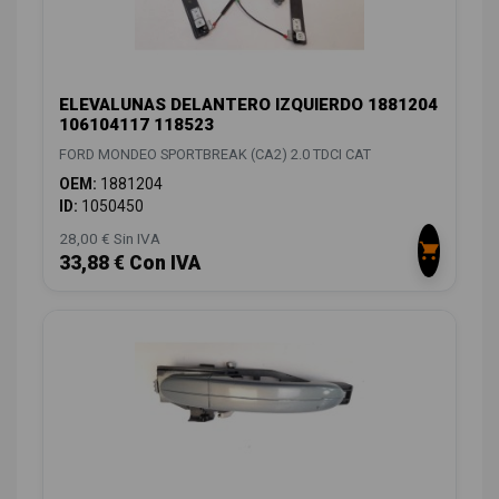
ELEVALUNAS DELANTERO IZQUIERDO 1881204
106104117 118523
FORD MONDEO SPORTBREAK (CA2) 2.0 TDCI CAT
OEM:
1881204
ID:
1050450
28,00 € Sin IVA
33,88 € Con IVA