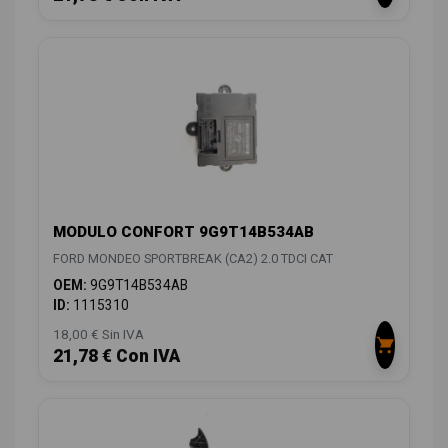
MODULO CONFORT 9G9T14B534AB
FORD MONDEO SPORTBREAK (CA2) 2.0 TDCI CAT
OEM:
9G9T14B534AB
ID:
1115310
18,00 € Sin IVA
21,78 € Con IVA