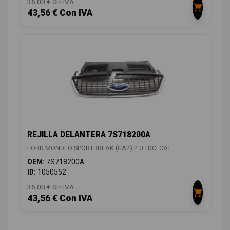
36,00 € Sin IVA
43,56 € Con IVA
REJILLA DELANTERA 7S718200A
FORD MONDEO SPORTBREAK (CA2) 2.0 TDCI CAT
OEM:
7S718200A
ID:
1050552
36,00 € Sin IVA
43,56 € Con IVA