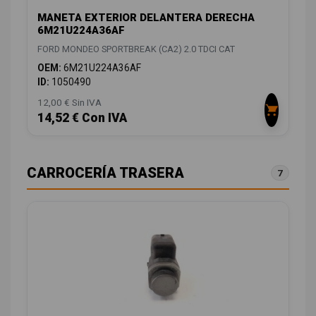
MANETA EXTERIOR DELANTERA DERECHA
6M21U224A36AF
FORD MONDEO SPORTBREAK (CA2) 2.0 TDCI CAT
OEM:
6M21U224A36AF
ID:
1050490
12,00 € Sin IVA
14,52 € Con IVA
CARROCERÍA TRASERA
7