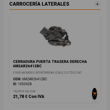
CARROCERÍA LATERALES
4
CERRADURA PUERTA TRASERA DERECHA
6M2AR26412BC
FORD MONDEO SPORTBREAK (CA2) 2.0 TDCI CAT
OEM:
6M2AR26412BC
ID:
1050428
18,00 € Sin IVA
21,78 € Con IVA