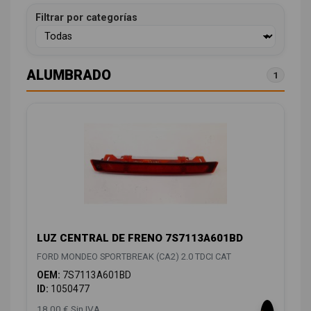
Filtrar por categorías
ALUMBRADO
1
LUZ CENTRAL DE FRENO 7S7113A601BD
FORD MONDEO SPORTBREAK (CA2) 2.0 TDCI CAT
OEM:
7S7113A601BD
ID:
1050477
18,00 € Sin IVA