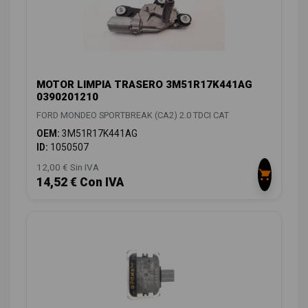
MOTOR LIMPIA TRASERO 3M51R17K441AG
0390201210
FORD MONDEO SPORTBREAK (CA2) 2.0 TDCI CAT
OEM:
3M51R17K441AG
ID:
1050507
12,00 € Sin IVA
14,52 € Con IVA