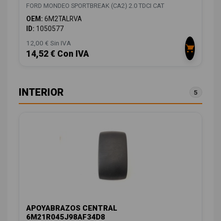
FORD MONDEO SPORTBREAK (CA2) 2.0 TDCI CAT
OEM:
6M2TALRVA
ID:
1050577
12,00 € Sin IVA
14,52 € Con IVA
INTERIOR
5
APOYABRAZOS CENTRAL
6M21R045J98AF34D8