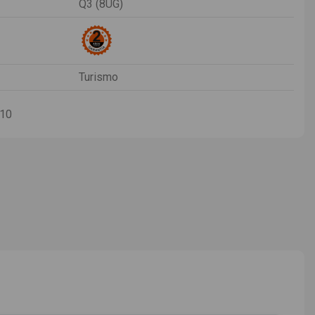
Q3 (8UG)
Turismo
-10