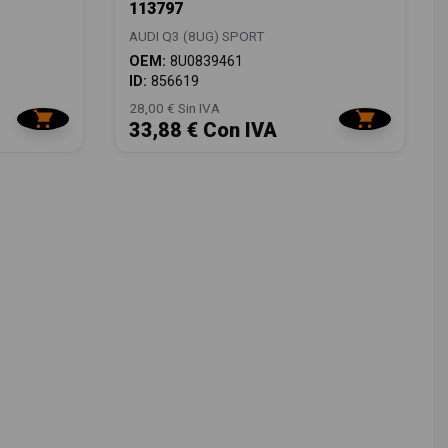
113797
AUDI Q3 (8UG) SPORT
OEM:
8U0839461
ID:
856619
28,00 € Sin IVA
33,88 € Con IVA