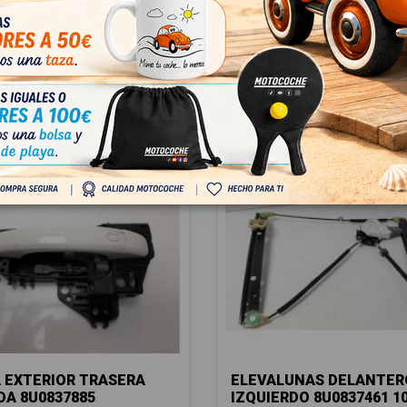
 EXTERIOR TRASERA
ELEVALUNAS DELANTER
DA 8U0837885
IZQUIERDO 8U0837461 1