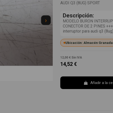
AUDI Q3 (8UG) SPORT
Descripción:
›
MODELO BURON INTERRUPT
CONECTOR DE 2 PINES +++
interruptor para audi q3 (8
Ubicación: Almacén Granada
12,00 €
Sin IVA
14,52 €
Añadir a la c