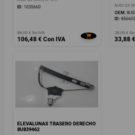
AUDI Q3 (
ID:
1035660
OEM:
8U0
ID:
85660
88,00 € Sin IVA
28,00 € Sin
106,48 € Con IVA
33,88 
ELEVALUNAS TRASERO DERECHO
8U839462