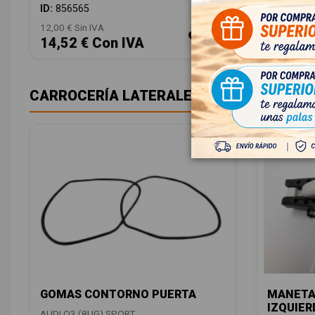
ID:
856565
12,00 € Sin IVA
14,52 € Con IVA
CARROCERÍA LATERALES
GOMAS CONTORNO PUERTA
MANETA
IZQUIER
AUDI Q3 (8UG) SPORT