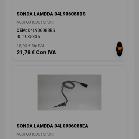
SONDA LAMBDA 04L906088BS
AUDI Q3 (8UG) SPORT
OEM:
04L906088BS
ID:
1035335
18,00 € Sin IVA
21,78 € Con IVA
SONDA LAMBDA 04L0906088EA
AUDI Q3 (8UG) SPORT