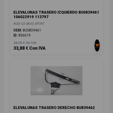
ELEVALUNAS TRASERO IZQUIERDO 8U0839461
106022919 113797
AUDI Q3 (8UG) SPORT
OEM:
8U0839461
ID:
856619
28,00 € Sin IVA
33,88 € Con IVA
ELEVALUNAS TRASERO DERECHO 8U839462