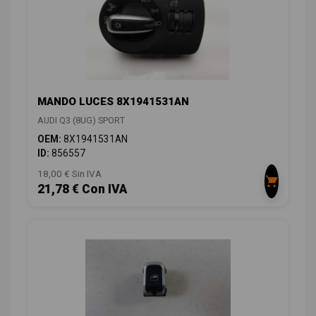
MANDO LUCES 8X1941531AN
AUDI Q3 (8UG) SPORT
OEM:
8X1941531AN
ID:
856557
18,00 € Sin IVA
21,78 € Con IVA