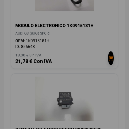
MODULO ELECTRONICO 1K0915181H
AUDI Q3 (8UG) SPORT
OEM:
1K0915181H
ID:
856648
18,00 € Sin IVA
21,78 € Con IVA