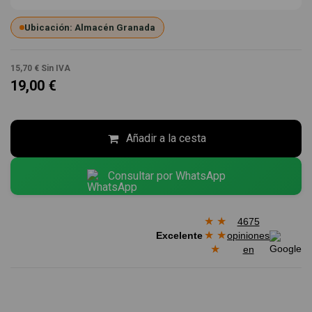
Ubicación: Almacén Granada
15,70 €
Sin IVA
19,00 €
Añadir a la cesta
Consultar por WhatsApp
★
★
4675
★
★
Excelente
opiniones
★
en