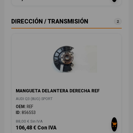
DIRECCIÓN / TRANSMISIÓN
2
MANGUETA DELANTERA DERECHA REF
AUDI Q3 (8UG) SPORT
OEM:
REF
ID:
856553
88,00 € Sin IVA
106,48 € Con IVA