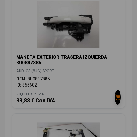
MANETA EXTERIOR TRASERA IZQUIERDA
8U0837885
AUDI Q3 (8UG) SPORT
OEM:
8U0837885
ID:
856602
28,00 € Sin IVA
33,88 € Con IVA