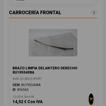
CARROCERÍA FRONTAL
1
BRAZO LIMPIA DELANTERO DERECHO
8U1955408A
AUDI Q3 (8UG) SPORT
OEM:
8U1955408A
ID:
856565
12,00 € Sin IVA
14,52 € Con IVA