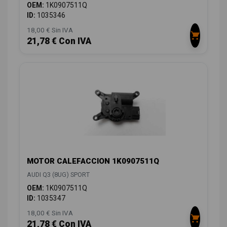
OEM:
1K0907511Q
ID:
1035346
18,00 € Sin IVA
21,78 € Con IVA
MOTOR CALEFACCION 1K0907511Q
AUDI Q3 (8UG) SPORT
OEM:
1K0907511Q
ID:
1035347
18,00 € Sin IVA
21,78 € Con IVA