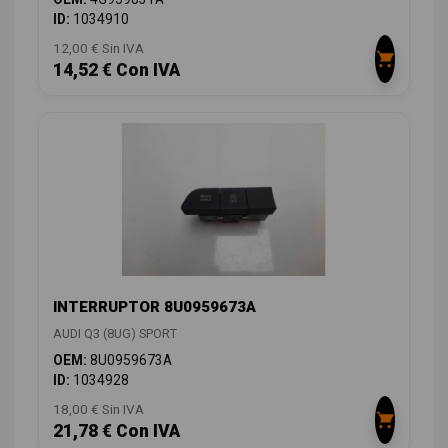
ID:
1034910
12,00 € Sin IVA
14,52 € Con IVA
INTERRUPTOR 8U0959673A
AUDI Q3 (8UG) SPORT
OEM:
8U0959673A
ID:
1034928
18,00 € Sin IVA
21,78 € Con IVA