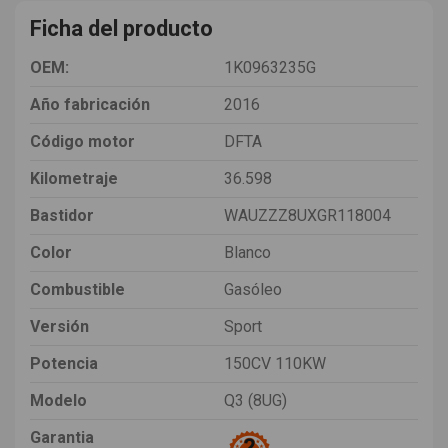
Ficha del producto
OEM:
1K0963235G
Año fabricación
2016
Código motor
DFTA
Kilometraje
36.598
Bastidor
WAUZZZ8UXGR118004
Color
Blanco
Combustible
Gasóleo
Versión
Sport
Potencia
150CV 110KW
Modelo
Q3 (8UG)
Garantia