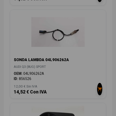
SONDA LAMBDA 04L906262A
AUDI Q3 (8UG) SPORT
OEM:
04L906262A
ID:
856526
12,00 € Sin IVA
14,52 € Con IVA