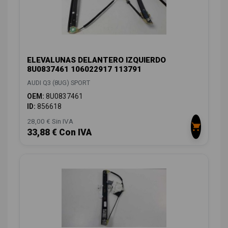
ELEVALUNAS DELANTERO IZQUIERDO
8U0837461 106022917 113791
AUDI Q3 (8UG) SPORT
OEM:
8U0837461
ID:
856618
28,00 € Sin IVA
33,88 € Con IVA