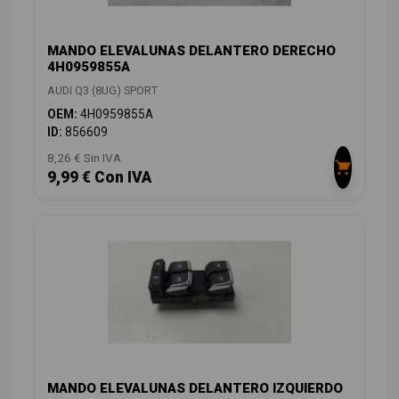
MANDO ELEVALUNAS DELANTERO DERECHO
4H0959855A
AUDI Q3 (8UG) SPORT
OEM:
4H0959855A
ID:
856609
8,26 € Sin IVA
9,99 € Con IVA
MANDO ELEVALUNAS DELANTERO IZQUIERDO