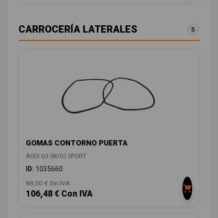
CARROCERÍA LATERALES
5
GOMAS CONTORNO PUERTA
AUDI Q3 (8UG) SPORT
ID:
1035660
88,00 € Sin IVA
106,48 € Con IVA