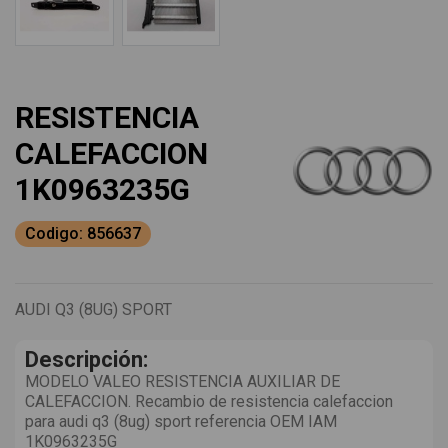
RESISTENCIA
CALEFACCION
1K0963235G
Codigo: 856637
AUDI Q3 (8UG) SPORT
Descripción:
MODELO VALEO RESISTENCIA AUXILIAR DE
CALEFACCION. Recambio de resistencia calefaccion
para audi q3 (8ug) sport referencia OEM IAM
1K0963235G