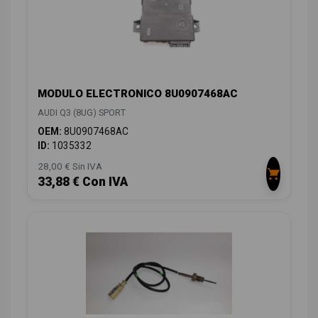
MODULO ELECTRONICO 8U0907468AC
AUDI Q3 (8UG) SPORT
OEM:
8U0907468AC
ID:
1035332
28,00 € Sin IVA
33,88 € Con IVA