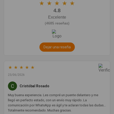
★
★
★
★
★
4.8
Excelente
(4685 reseñas)
Dejar una reseña
★
★
★
★
★
23/06/2026
Cristóbal Rosado
Muy buena experiencia. Les compré un puente delantero y me
llegó en perfecto estado, con un envío muy rápido. La
comunicación por WhatsApp es ágil y te aclaran todas las dudas.
Totalmente recomendado. Muchas gracias.