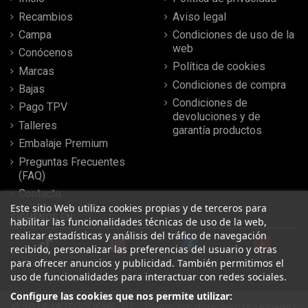
Recambios
Aviso legal
Campa
Condiciones de uso de la
web
Conócenos
Política de cookies
Marcas
Condiciones de compra
Bajas
Condiciones de
Pago TPV
devoluciones y de
Talleres
garantía productos
Embalaje Premium
Preguntas Frecuentes
(FAQ)
Contacto
Este sitio Web utiliza cookies propias y de terceros para
SÍGUENOS EN
habilitar las funcionalidades técnicas de uso de la web,
realizar estadísticas y análisis del tráfico de navegación
recibido, personalizar las preferencias del usuario y otras
para ofrecer anuncios y publicidad. También permitimos el
uso de funcionalidades para interactuar con redes sociales.
Configure las cookies que nos permite utilizar:
© 2024 MOTOCOCHE, S.L . Todos los derechos reservados