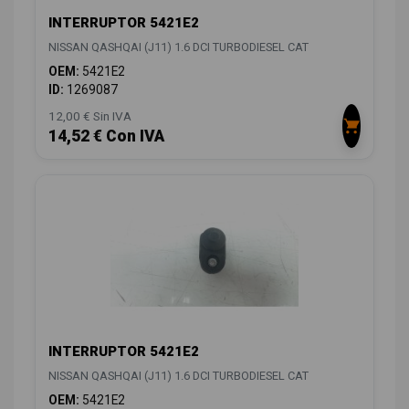
INTERRUPTOR 5421E2
NISSAN QASHQAI (J11) 1.6 DCI TURBODIESEL CAT
OEM:
5421E2
ID:
1269087
12,00 € Sin IVA
14,52 € Con IVA
INTERRUPTOR 5421E2
NISSAN QASHQAI (J11) 1.6 DCI TURBODIESEL CAT
OEM:
5421E2