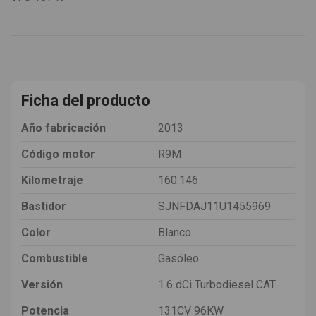
Ficha del producto
Año fabricación
2013
Código motor
R9M
Kilometraje
160.146
Bastidor
SJNFDAJ11U1455969
Color
Blanco
Combustible
Gasóleo
Versión
1.6 dCi Turbodiesel CAT
Potencia
131CV 96KW