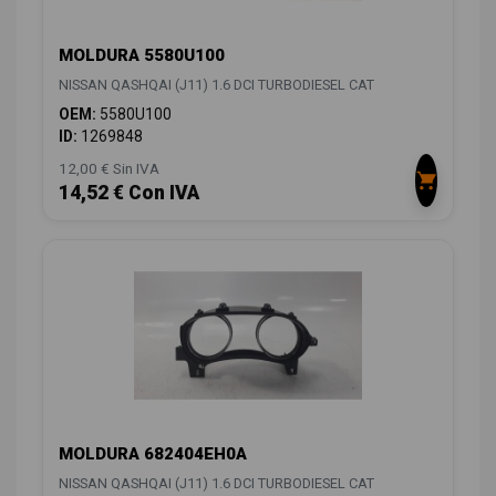
MOLDURA 5580U100
NISSAN QASHQAI (J11) 1.6 DCI TURBODIESEL CAT
OEM:
5580U100
ID:
1269848
12,00 € Sin IVA
14,52 € Con IVA
MOLDURA 682404EH0A
NISSAN QASHQAI (J11) 1.6 DCI TURBODIESEL CAT