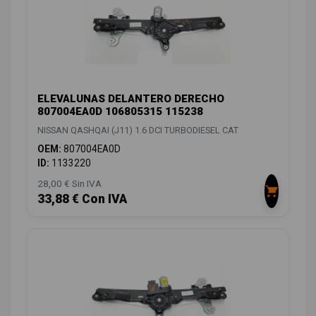
ELEVALUNAS DELANTERO DERECHO
807004EA0D 106805315 115238
NISSAN QASHQAI (J11) 1.6 DCI TURBODIESEL CAT
OEM:
807004EA0D
ID:
1133220
28,00 € Sin IVA
33,88 € Con IVA