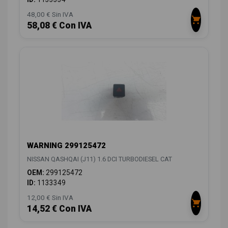
48,00 € Sin IVA
58,08 € Con IVA
WARNING 299125472
NISSAN QASHQAI (J11) 1.6 DCI TURBODIESEL CAT
OEM:
299125472
ID:
1133349
12,00 € Sin IVA
14,52 € Con IVA