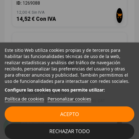
ID:
1269088
12,00 € Sin IVA
14,52 € Con IVA
Este sitio Web utiliza cookies propias y de terceros para
habilitar las funcionalidades técnicas de uso de la web,
realizar estadísticas y análisis del tráfico de navegación
recibido, personalizar las preferencias del usuario y otras
para ofrecer anuncios y publicidad. También permitimos el
uso de funcionalidades para interactuar con redes sociales.
Configure las cookies que nos permite utilizar:
INTERRUPTOR 5417E5
Política de cookies
Personalizar cookies
NISSAN QASHQAI (J11) 1.6 DCI TURBODIESEL CAT
OEM:
5417E5
ACEPTO
ID:
1269089
12,00 € Sin IVA
RECHAZAR TODO
14,52 € Con IVA