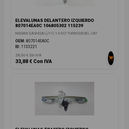
ELEVALUNAS DELANTERO IZQUIERDO
807014EA0C 106805302 115239
NISSAN QASHQAI (J11) 1.6 DCI TURBODIESEL CAT
OEM:
807014EA0C
ID:
1133221
28,00 € Sin IVA
33,88 € Con IVA