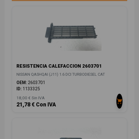
RESISTENCIA CALEFACCION 2603701
NISSAN QASHQAI (J11) 1.6 DCI TURBODIESEL CAT
OEM:
2603701
ID:
1133325
18,00 € Sin IVA
21,78 € Con IVA