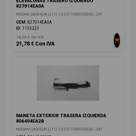
ELEVALUNAS TRASERO IZQUIERDO
827014EA0A
NISSAN QASHQAI (J11) 1.6 DCI TURBODIESEL CAT
OEM:
827014EA0A
ID:
1133223
18,00 € Sin IVA
21,78 € Con IVA
MANETA EXTERIOR TRASERA IZQUIERDA
806404EA2B
NISSAN QASHQAI (J11) 1.6 DCI TURBODIESEL CAT