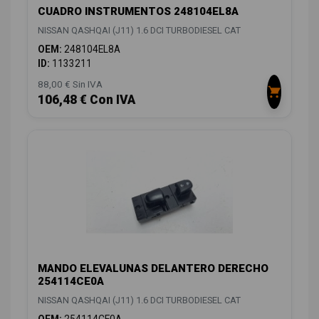
CUADRO INSTRUMENTOS 248104EL8A
NISSAN QASHQAI (J11) 1.6 DCI TURBODIESEL CAT
OEM:
248104EL8A
ID:
1133211
88,00 € Sin IVA
106,48 € Con IVA
MANDO ELEVALUNAS DELANTERO DERECHO
254114CE0A
NISSAN QASHQAI (J11) 1.6 DCI TURBODIESEL CAT