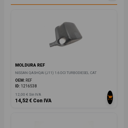
MOLDURA REF
NISSAN QASHQAI (J11) 1.6 DCI TURBODIESEL CAT
OEM:
REF
ID:
1216538
12,00 € Sin IVA
14,52 € Con IVA