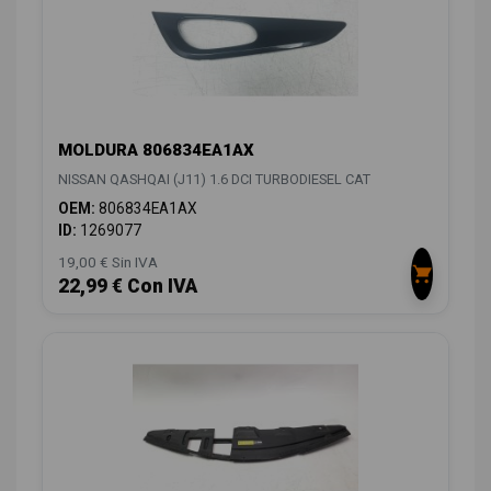
MOLDURA 806834EA1AX
NISSAN QASHQAI (J11) 1.6 DCI TURBODIESEL CAT
OEM:
806834EA1AX
ID:
1269077
19,00 € Sin IVA
22,99 € Con IVA