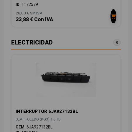
ID:
1172579
28,00 € Sin IVA
33,88 € Con IVA
ELECTRICIDAD
9
INTERRUPTOR 6JA927132BL
SEAT TOLEDO (KG3) 1.6 TDI
OEM:
6JA927132BL