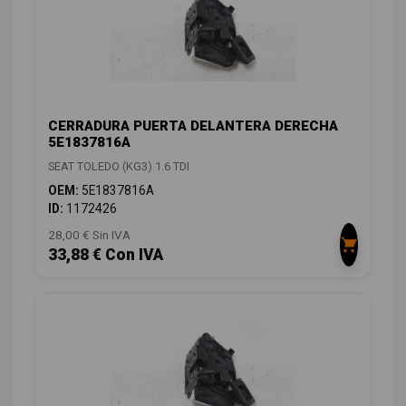
CERRADURA PUERTA DELANTERA DERECHA
5E1837816A
SEAT TOLEDO (KG3) 1.6 TDI
OEM:
5E1837816A
ID:
1172426
28,00 € Sin IVA
33,88 € Con IVA