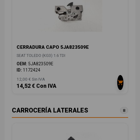
CERRADURA CAPO 5JA823509E
SEAT TOLEDO (KG3) 1.6 TDI
OEM:
5JA823509E
ID:
1172424
12,00 € Sin IVA
14,52 € Con IVA
CARROCERÍA LATERALES
8