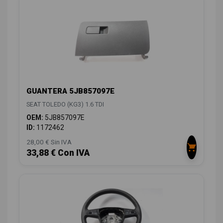
GUANTERA 5JB857097E
SEAT TOLEDO (KG3) 1.6 TDI
OEM:
5JB857097E
ID:
1172462
28,00 € Sin IVA
33,88 € Con IVA