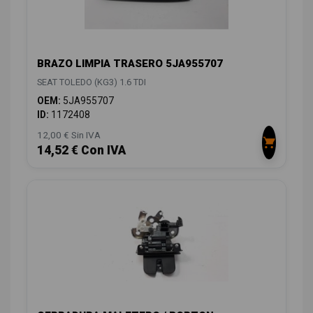
BRAZO LIMPIA TRASERO 5JA955707
SEAT TOLEDO (KG3) 1.6 TDI
OEM:
5JA955707
ID:
1172408
12,00 € Sin IVA
14,52 € Con IVA