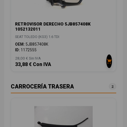
RETROVISOR DERECHO 5JB857408K
1052132011
SEAT TOLEDO (KG3) 1.6 TDI
OEM:
5JB857408K
ID:
1172555
28,00 € Sin IVA
33,88 € Con IVA
CARROCERÍA TRASERA
2