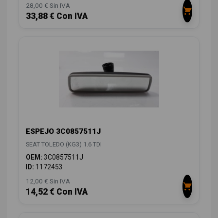
28,00 € Sin IVA
33,88 € Con IVA
ESPEJO 3C0857511J
SEAT TOLEDO (KG3) 1.6 TDI
OEM:
3C0857511J
ID:
1172453
12,00 € Sin IVA
14,52 € Con IVA