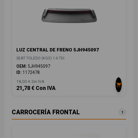
LUZ CENTRAL DE FRENO 5JH945097
SEAT TOLEDO (KG3) 1.6 TDI
OEM:
5JH945097
ID:
1172478
18,00 € Sin IVA
21,78 € Con IVA
CARROCERÍA FRONTAL
1