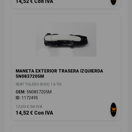
14,52 € Con IVA
MANETA EXTERIOR TRASERA IZQUIERDA
5N0837205M
SEAT TOLEDO (KG3) 1.6 TDI
OEM:
5N0837205M
ID:
1172495
12,00 € Sin IVA
14,52 € Con IVA