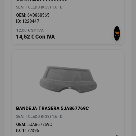
SEAT TOLEDO (KG3) 1.6 TDI
OEM:
6V0868565
ID:
1228447
12,00 € Sin IVA
14,52 € Con IVA
BANDEJA TRASERA 5JA867769C
SEAT TOLEDO (KG3) 1.6 TDI
OEM:
5JA867769C
ID:
1172395