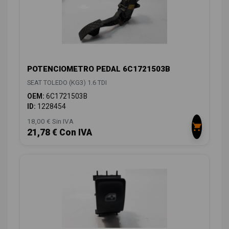
POTENCIOMETRO PEDAL 6C1721503B
SEAT TOLEDO (KG3) 1.6 TDI
OEM:
6C1721503B
ID:
1228454
18,00 € Sin IVA
21,78 € Con IVA