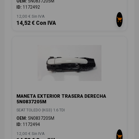
OEM:
5N0837205M
ID:
1172492
12,00 € Sin IVA
14,52 € Con IVA
MANETA EXTERIOR TRASERA DERECHA
5N0837205M
SEAT TOLEDO (KG3) 1.6 TDI
OEM:
5N0837205M
ID:
1172494
12,00 € Sin IVA