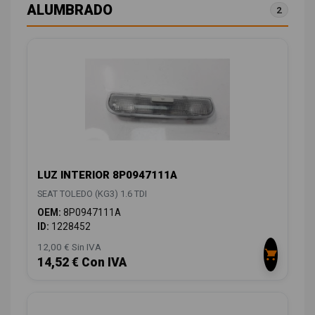
ALUMBRADO
2
LUZ INTERIOR 8P0947111A
SEAT TOLEDO (KG3) 1.6 TDI
OEM:
8P0947111A
ID:
1228452
12,00 € Sin IVA
14,52 € Con IVA