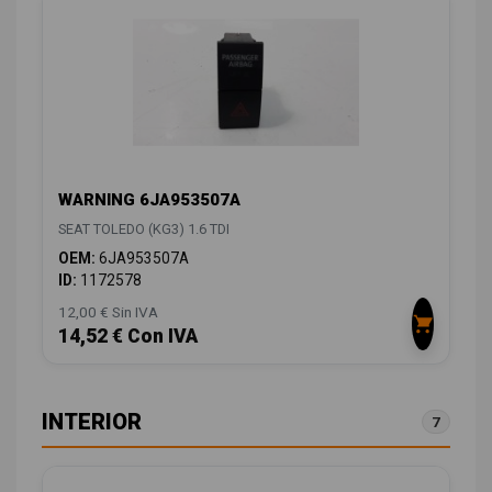
WARNING 6JA953507A
SEAT TOLEDO (KG3) 1.6 TDI
OEM:
6JA953507A
ID:
1172578
12,00 € Sin IVA
14,52 € Con IVA
INTERIOR
7