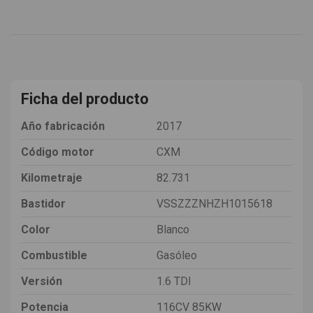
Ficha del producto
Año fabricación
2017
Código motor
CXM
Kilometraje
82.731
Bastidor
VSSZZZNHZH1015618
Color
Blanco
Combustible
Gasóleo
Versión
1.6 TDI
Potencia
116CV 85KW