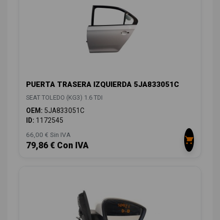
PUERTA TRASERA IZQUIERDA 5JA833051C
SEAT TOLEDO (KG3) 1.6 TDI
OEM:
5JA833051C
ID:
1172545
66,00 € Sin IVA
79,86 € Con IVA