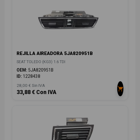
REJILLA AIREADORA 5JA820951B
SEAT TOLEDO (KG3) 1.6 TDI
OEM:
5JA820951B
ID:
1228438
28,00 € Sin IVA
33,88 € Con IVA