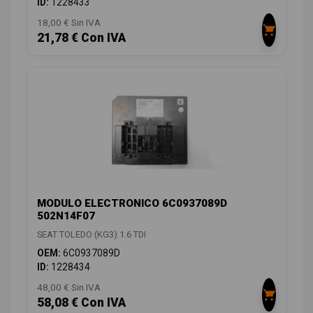
ID:
1228433
18,00 € Sin IVA
21,78 € Con IVA
MODULO ELECTRONICO 6C0937089D
502N14F07
SEAT TOLEDO (KG3) 1.6 TDI
OEM:
6C0937089D
ID:
1228434
48,00 € Sin IVA
58,08 € Con IVA