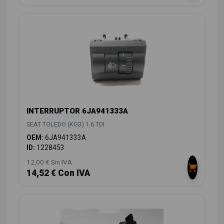
INTERRUPTOR 6JA941333A
SEAT TOLEDO (KG3) 1.6 TDI
OEM:
6JA941333A
ID:
1228453
12,00 € Sin IVA
14,52 € Con IVA