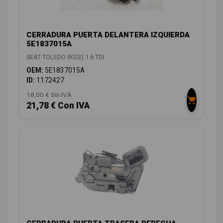
CERRADURA PUERTA DELANTERA IZQUIERDA
5E1837015A
SEAT TOLEDO (KG3) 1.6 TDI
OEM:
5E1837015A
ID:
1172427
18,00 € Sin IVA
21,78 € Con IVA