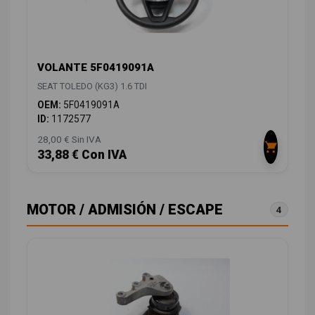
VOLANTE 5F0419091A
SEAT TOLEDO (KG3) 1.6 TDI
OEM:
5F0419091A
ID:
1172577
28,00 € Sin IVA
33,88 € Con IVA
MOTOR / ADMISIÓN / ESCAPE
4