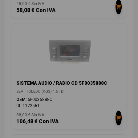
48,00 € Sin IVA
58,08 € Con IVA
SISTEMA AUDIO / RADIO CD 5F0035888C
SEAT TOLEDO (KG3) 1.6 TDI
OEM:
5F0035888C
ID:
1172561
88,00 € Sin IVA
106,48 € Con IVA