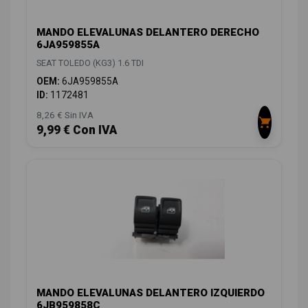
MANDO ELEVALUNAS DELANTERO DERECHO
6JA959855A
SEAT TOLEDO (KG3) 1.6 TDI
OEM:
6JA959855A
ID:
1172481
8,26 € Sin IVA
9,99 € Con IVA
MANDO ELEVALUNAS DELANTERO IZQUIERDO
6JB959858C