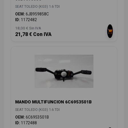
SEAT TOLEDO (KG3) 1.6 TDI
OEM:
6JB959858C
ID:
1172482
18,00 € Sin IVA
21,78 € Con IVA
MANDO MULTIFUNCION 6C6953501B
SEAT TOLEDO (KG3) 1.6 TDI
OEM:
6C6953501B
ID:
1172488