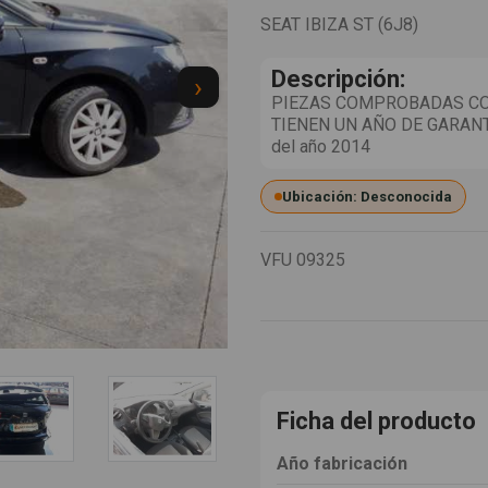
SEAT IBIZA ST (6J8)
Descripción:
›
PIEZAS COMPROBADAS CO
TIENEN UN AÑO DE GARANTI
del año 2014
Ubicación: Desconocida
VFU
09325
Ficha del producto
Año fabricación