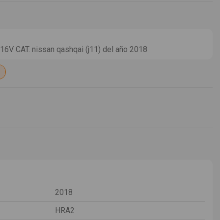
6V CAT. nissan qashqai (j11) del año 2018
2018
HRA2