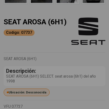
SEAT AROSA (6H1)
Codigo: 07737
SEAT AROSA (6H1)
Descripción:
SEAT AROSA (6H1) SELECT. seat arosa (6h1) del año
1998
Ubicación: Desconocida
VFU
07737