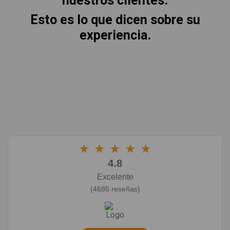
nuestros clientes.
Esto es lo que dicen sobre su
experiencia.
★
★
★
★
★
4.8
Excelente
(4685 reseñas)