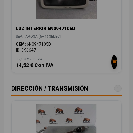
LUZ INTERIOR 6N0947105D
SEAT AROSA (6H1) SELECT
OEM:
6N0947105D
ID:
396647
12,00 € Sin IVA
14,52 € Con IVA
DIRECCIÓN / TRANSMISIÓN
1