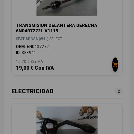
TRANSMISION DELANTERA DERECHA
6N0407272L V1119
SEAT AROSA (6H1) SELECT
OEM:
6N0407272L
ID:
383941
15,70 € Sin IVA
19,00 € Con IVA
ELECTRICIDAD
2