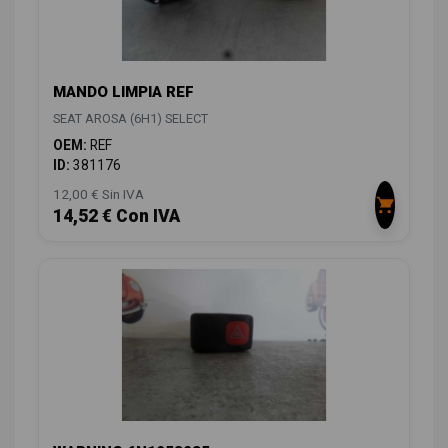
MANDO LIMPIA REF
SEAT AROSA (6H1) SELECT
OEM:
REF
ID:
381176
12,00 € Sin IVA
14,52 € Con IVA