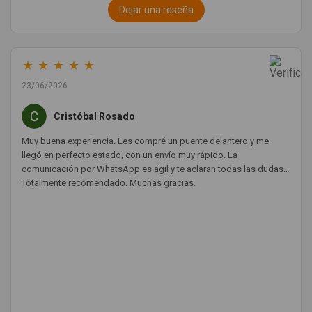
Dejar una reseña
★
★
★
★
★
23/06/2026
Cristóbal Rosado
Muy buena experiencia. Les compré un puente delantero y me
llegó en perfecto estado, con un envío muy rápido. La
comunicación por WhatsApp es ágil y te aclaran todas las dudas.
Totalmente recomendado. Muchas gracias.