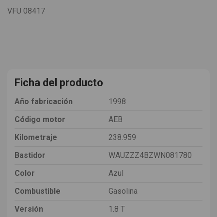
VFU
08417
Ficha del producto
Año fabricación
1998
Código motor
AEB
Kilometraje
238.959
Bastidor
WAUZZZ4BZWN081780
Color
Azul
Combustible
Gasolina
Versión
1.8 T