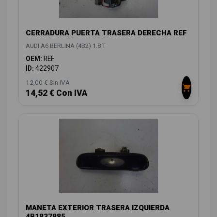
CERRADURA PUERTA TRASERA DERECHA REF
AUDI A6 BERLINA (4B2) 1.8 T
OEM:
REF
ID:
422907
12,00 € Sin IVA
14,52 € Con IVA
MANETA EXTERIOR TRASERA IZQUIERDA
4B1837885