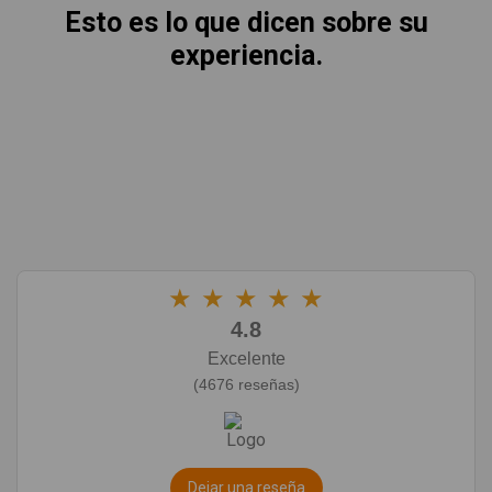
Esto es lo que dicen sobre su
experiencia.
★
★
★
★
★
4.8
Excelente
(4676 reseñas)
Dejar una reseña