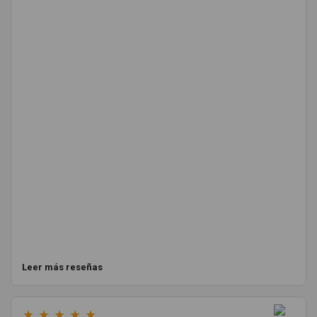
Leer más reseñas
★
★
★
★
★