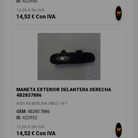
ID:
422950
12,00 € Sin IVA
14,52 € Con IVA
MANETA EXTERIOR DELANTERA DERECHA
4B2837886
AUDI A6 BERLINA (4B2) 1.8 T
OEM:
4B2837886
ID:
422952
12,00 € Sin IVA
14,52 € Con IVA