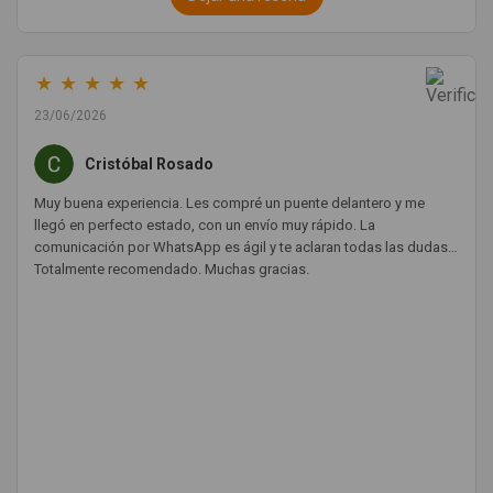
★
★
★
★
★
23/06/2026
Cristóbal Rosado
Muy buena experiencia. Les compré un puente delantero y me
llegó en perfecto estado, con un envío muy rápido. La
comunicación por WhatsApp es ágil y te aclaran todas las dudas.
Totalmente recomendado. Muchas gracias.