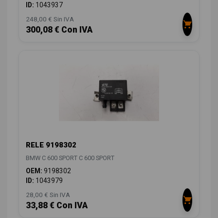
ID:
1043937
248,00 € Sin IVA
300,08 € Con IVA
RELE 9198302
BMW C 600 SPORT C 600 SPORT
OEM:
9198302
ID:
1043979
28,00 € Sin IVA
33,88 € Con IVA