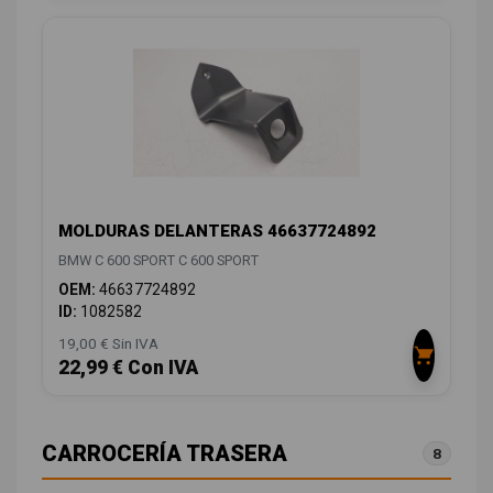
MOLDURAS DELANTERAS 46637724892
BMW C 600 SPORT C 600 SPORT
OEM:
46637724892
ID:
1082582
19,00 € Sin IVA
22,99 € Con IVA
CARROCERÍA TRASERA
8