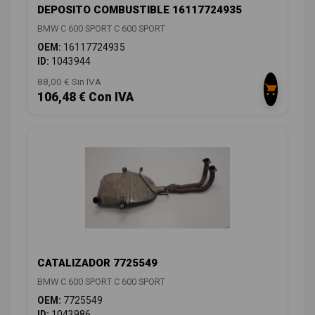
DEPOSITO COMBUSTIBLE 16117724935
BMW C 600 SPORT C 600 SPORT
OEM:
16117724935
ID:
1043944
88,00 € Sin IVA
106,48 € Con IVA
CATALIZADOR 7725549
BMW C 600 SPORT C 600 SPORT
OEM:
7725549
ID:
1043986