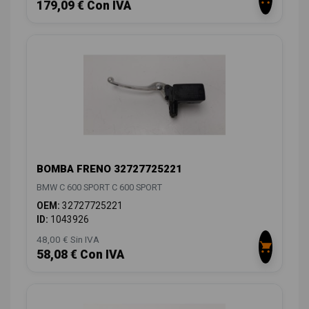
179,09 € Con IVA
BOMBA FRENO 32727725221
BMW C 600 SPORT C 600 SPORT
OEM:
32727725221
ID:
1043926
48,00 € Sin IVA
58,08 € Con IVA