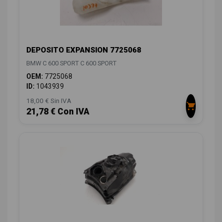
DEPOSITO EXPANSION 7725068
BMW C 600 SPORT C 600 SPORT
OEM:
7725068
ID:
1043939
18,00 € Sin IVA
21,78 € Con IVA