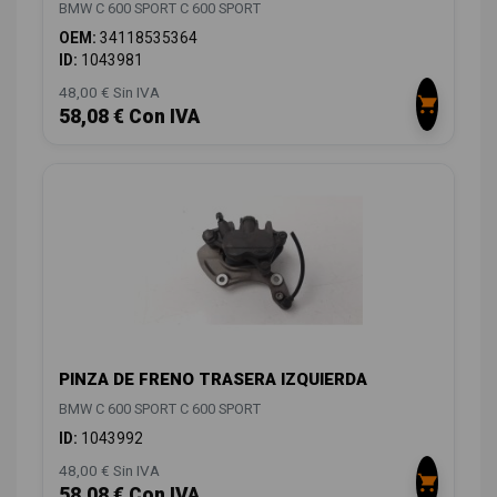
BMW C 600 SPORT C 600 SPORT
OEM:
34118535364
ID:
1043981
48,00 € Sin IVA
58,08 € Con IVA
PINZA DE FRENO TRASERA IZQUIERDA
BMW C 600 SPORT C 600 SPORT
ID:
1043992
48,00 € Sin IVA
58,08 € Con IVA