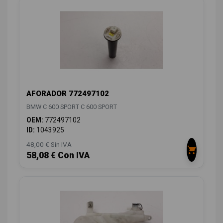
AFORADOR 772497102
BMW C 600 SPORT C 600 SPORT
OEM:
772497102
ID:
1043925
48,00 € Sin IVA
58,08 € Con IVA