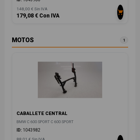
148,00 € Sin IVA
179,08 € Con IVA
MOTOS
1
CABALLETE CENTRAL
BMW C 600 SPORT C 600 SPORT
ID:
1043982
88,01 € Sin IVA