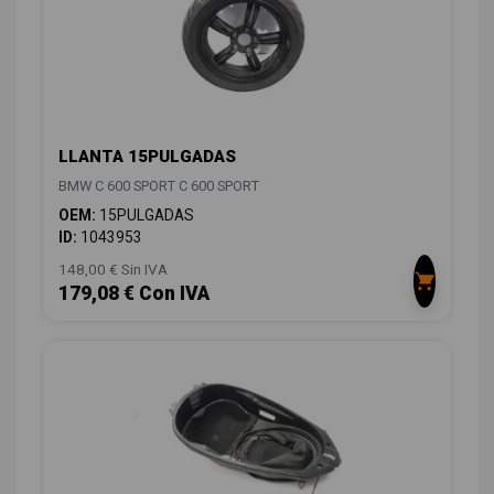
LLANTA 15PULGADAS
BMW C 600 SPORT C 600 SPORT
OEM:
15PULGADAS
ID:
1043953
148,00 € Sin IVA
179,08 € Con IVA