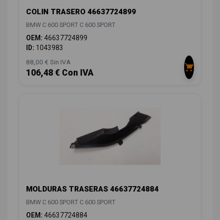
COLIN TRASERO 46637724899
BMW C 600 SPORT C 600 SPORT
OEM:
46637724899
ID:
1043983
88,00 € Sin IVA
106,48 € Con IVA
MOLDURAS TRASERAS 46637724884
BMW C 600 SPORT C 600 SPORT
OEM:
46637724884