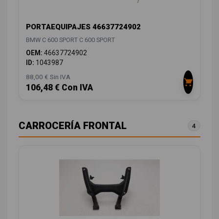
PORTAEQUIPAJES 46637724902
BMW C 600 SPORT C 600 SPORT
OEM:
46637724902
ID:
1043987
88,00 € Sin IVA
106,48 € Con IVA
CARROCERÍA FRONTAL
4