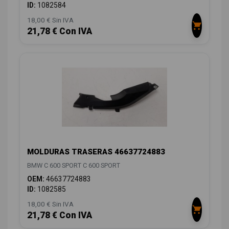
ID:
1082584
18,00 € Sin IVA
21,78 € Con IVA
MOLDURAS TRASERAS 46637724883
BMW C 600 SPORT C 600 SPORT
OEM:
46637724883
ID:
1082585
18,00 € Sin IVA
21,78 € Con IVA