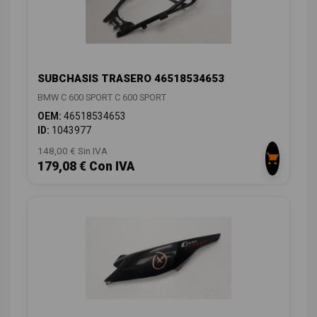
SUBCHASIS TRASERO 46518534653
BMW C 600 SPORT C 600 SPORT
OEM:
46518534653
ID:
1043977
148,00 € Sin IVA
179,08 € Con IVA