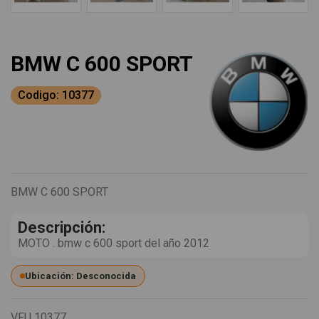
BMW C 600 SPORT
Codigo: 10377
BMW C 600 SPORT
Descripción:
MOTO . bmw c 600 sport del año 2012
Ubicación: Desconocida
VFU
10377