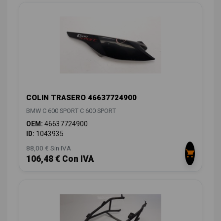
COLIN TRASERO 46637724900
BMW C 600 SPORT C 600 SPORT
OEM:
46637724900
ID:
1043935
88,00 € Sin IVA
106,48 € Con IVA