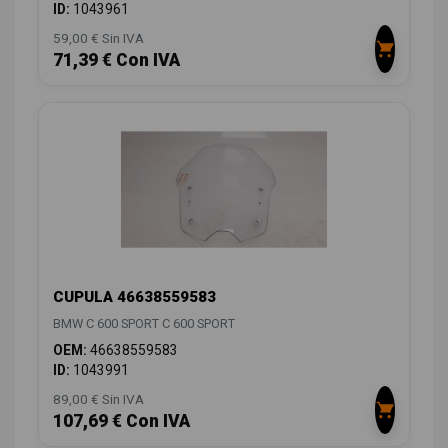
ID:
1043961
59,00 € Sin IVA
71,39 € Con IVA
CUPULA 46638559583
BMW C 600 SPORT C 600 SPORT
OEM:
46638559583
ID:
1043991
89,00 € Sin IVA
107,69 € Con IVA