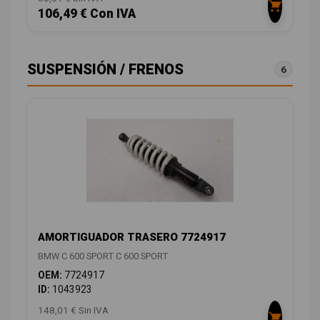
106,49 € Con IVA
SUSPENSIÓN / FRENOS
6
AMORTIGUADOR TRASERO 7724917
BMW C 600 SPORT C 600 SPORT
OEM:
7724917
ID:
1043923
148,01 € Sin IVA