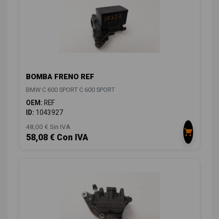
BOMBA FRENO REF
BMW C 600 SPORT C 600 SPORT
OEM:
REF
ID:
1043927
48,00 € Sin IVA
58,08 € Con IVA