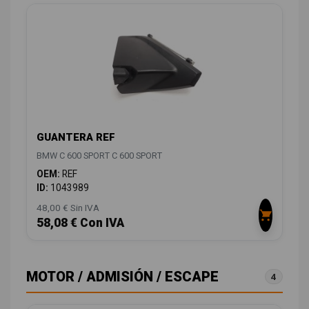
GUANTERA REF
BMW C 600 SPORT C 600 SPORT
OEM:
REF
ID:
1043989
48,00 € Sin IVA
58,08 € Con IVA
MOTOR / ADMISIÓN / ESCAPE
4