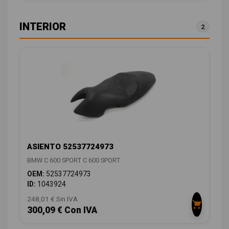
INTERIOR
2
ASIENTO 52537724973
BMW C 600 SPORT C 600 SPORT
OEM:
52537724973
ID:
1043924
248,01 € Sin IVA
300,09 € Con IVA