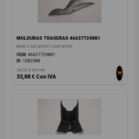
MOLDURAS TRASERAS 46637724881
BMW C 600 SPORT C 600 SPORT
OEM:
46637724881
ID:
1082588
28,00 € Sin IVA
33,88 € Con IVA