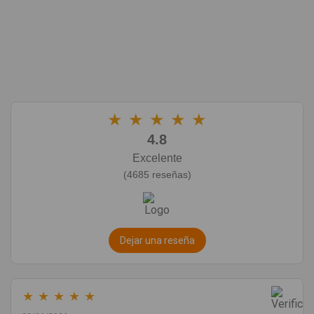
★
★
★
★
★
4.8
Excelente
(4685 reseñas)
Dejar una reseña
★
★
★
★
★