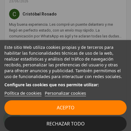
23/06/2026
Cristóbal Rosado
Muy buena experiencia. Les compré un puente delantero y me
llegó en perfecto estado, con un envío muy rápido. La
comunicación por WhatsApp es ágil y te aclaran todas las dudas.
Totalmente recomendado. Muchas gracias.
Este sitio Web utiliza cookies propias y de terceros para
habilitar las funcionalidades técnicas de uso de la web,
realizar estadísticas y análisis del tráfico de navegación
recibido, personalizar las preferencias del usuario y otras
para ofrecer anuncios y publicidad. También permitimos el
uso de funcionalidades para interactuar con redes sociales.
Configure las cookies que nos permite utilizar:
Política de cookies
Personalizar cookies
ACEPTO
RECHAZAR TODO