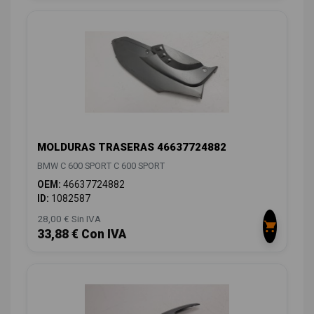
MOLDURAS TRASERAS 46637724882
BMW C 600 SPORT C 600 SPORT
OEM:
46637724882
ID:
1082587
28,00 € Sin IVA
33,88 € Con IVA