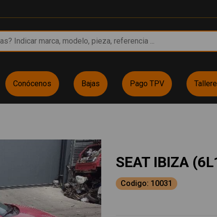
Conócenos
Bajas
Pago TPV
Taller
SEAT IBIZA (6L
Codigo: 10031