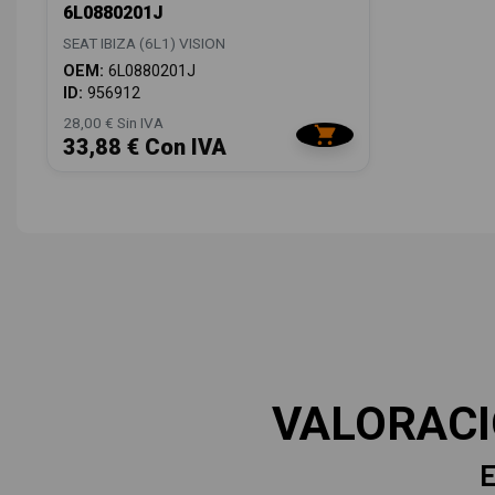
6L0880201J
SEAT IBIZA (6L1) VISION
OEM:
6L0880201J
ID:
956912
28,00 € Sin IVA
33,88 € Con IVA
VALORAC
E