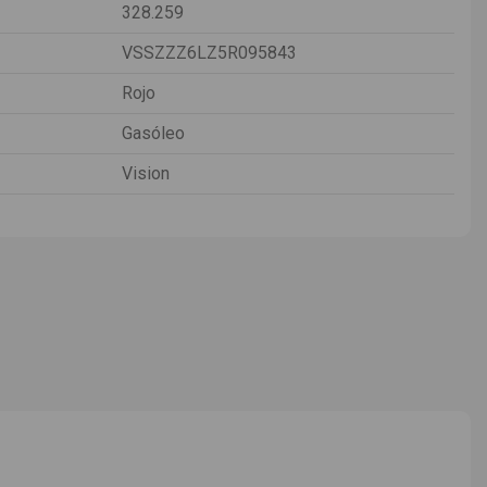
328.259
VSSZZZ6LZ5R095843
Rojo
Gasóleo
Vision