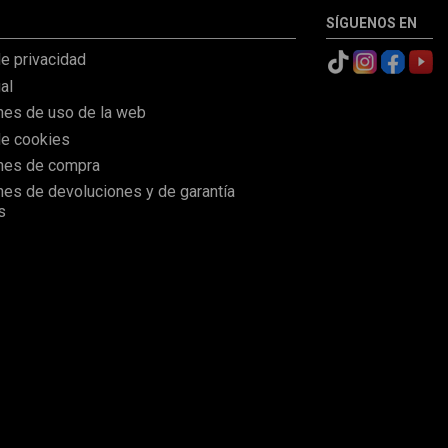
SÍGUENOS EN
de privacidad
al
nes de uso de la web
de cookies
nes de compra
nes de devoluciones y de garantía
s