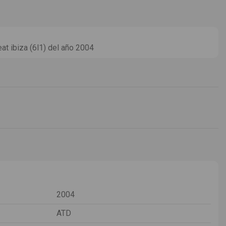
at ibiza (6l1) del año 2004
2004
ATD