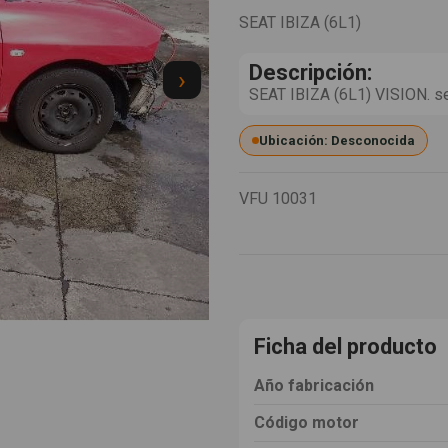
SEAT IBIZA (6L1)
Descripción:
›
SEAT IBIZA (6L1) VISION. se
Ubicación: Desconocida
VFU
10031
Ficha del producto
Año fabricación
Código motor