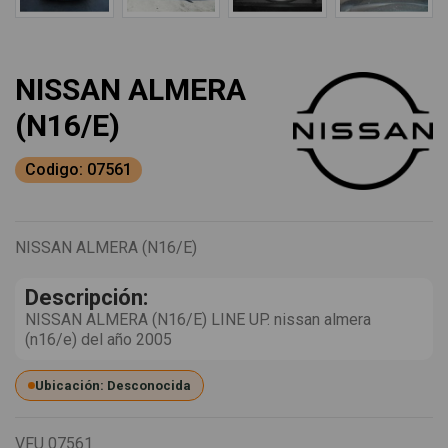
NISSAN ALMERA
(N16/E)
Codigo: 07561
NISSAN ALMERA (N16/E)
Descripción:
NISSAN ALMERA (N16/E) LINE UP. nissan almera
(n16/e) del año 2005
Ubicación: Desconocida
VFU
07561