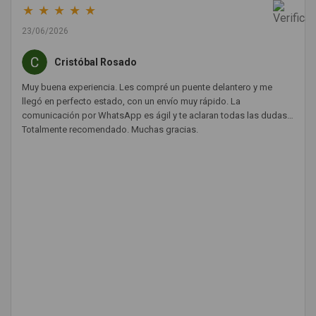
★
★
★
★
★
23/06/2026
Cristóbal Rosado
Muy buena experiencia. Les compré un puente delantero y me
llegó en perfecto estado, con un envío muy rápido. La
comunicación por WhatsApp es ágil y te aclaran todas las dudas.
Totalmente recomendado. Muchas gracias.