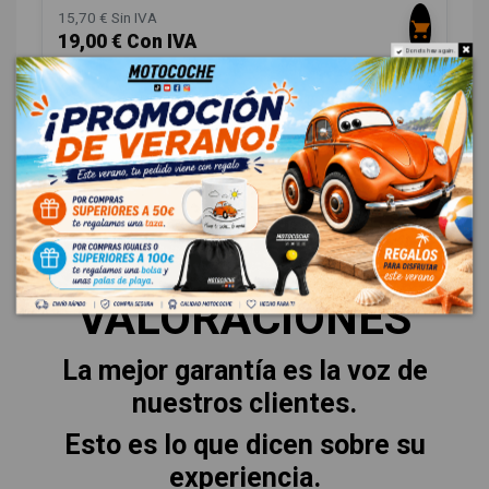
15,70 € Sin IVA
19,00 € Con IVA
Do not show again.
VALORACIONES
La mejor garantía es la voz de
nuestros clientes.
Esto es lo que dicen sobre su
experiencia.