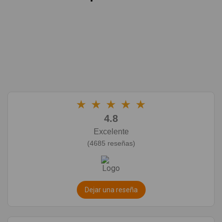
★
★
★
★
★
4.8
Excelente
(4685 reseñas)
Dejar una reseña