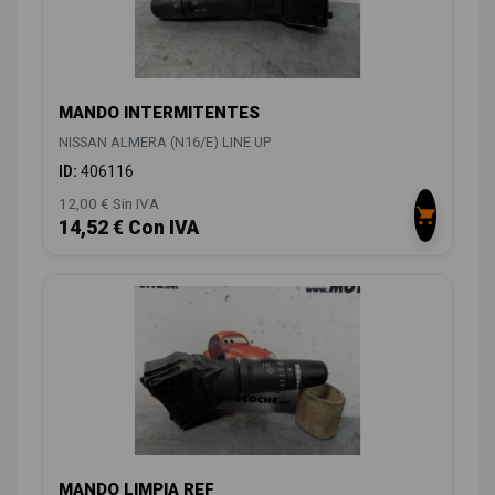
MANDO INTERMITENTES
NISSAN ALMERA (N16/E) LINE UP
ID:
406116
12,00 € Sin IVA
14,52 € Con IVA
MANDO LIMPIA REF