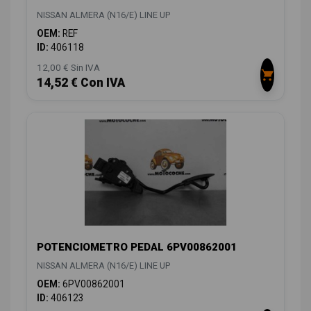
NISSAN ALMERA (N16/E) LINE UP
OEM:
REF
ID:
406118
12,00 € Sin IVA
14,52 € Con IVA
POTENCIOMETRO PEDAL 6PV00862001
NISSAN ALMERA (N16/E) LINE UP
OEM:
6PV00862001
ID:
406123