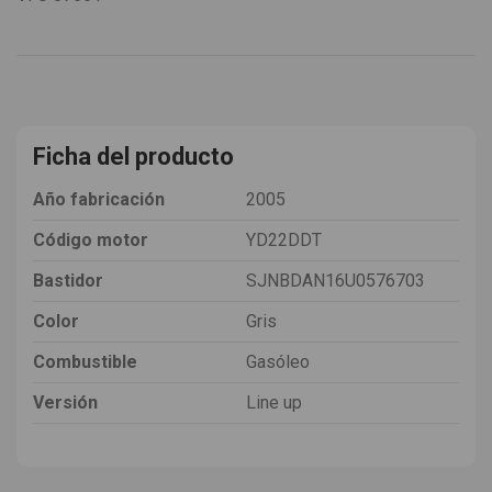
Ficha del producto
Año fabricación
2005
Código motor
YD22DDT
Bastidor
SJNBDAN16U0576703
Color
Gris
Combustible
Gasóleo
Versión
Line up