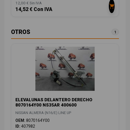
12,00 € Sin IVA
14,52 € Con IVA
OTROS
1
ELEVALUNAS DELANTERO DERECHO
8070164Y00 NS35AR 400600
NISSAN ALMERA (N16/E) LINE UP
OEM:
8070164Y00
ID:
407982