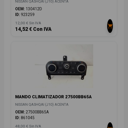
NISSAN QASHQAI (J10) ACENTA
OEM:
130412D
ID:
923259
12,00 € Sin IVA
14,52 € Con IVA
MANDO CLIMATIZADOR 27500BB65A
NISSAN QASHQAI (J10) ACENTA
OEM:
27500BB65A
ID:
861045
48,00 € Sin IVA