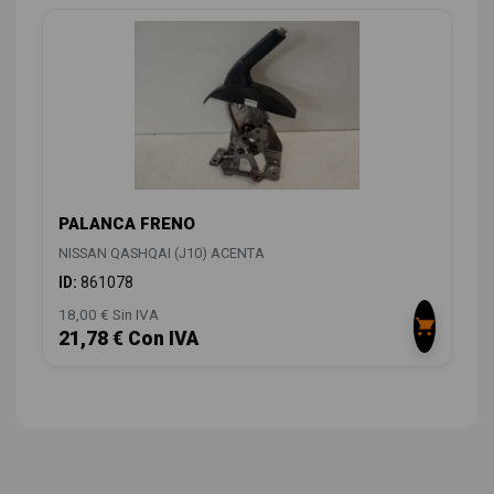
PALANCA FRENO
NISSAN QASHQAI (J10) ACENTA
ID:
861078
18,00 € Sin IVA
21,78 € Con IVA