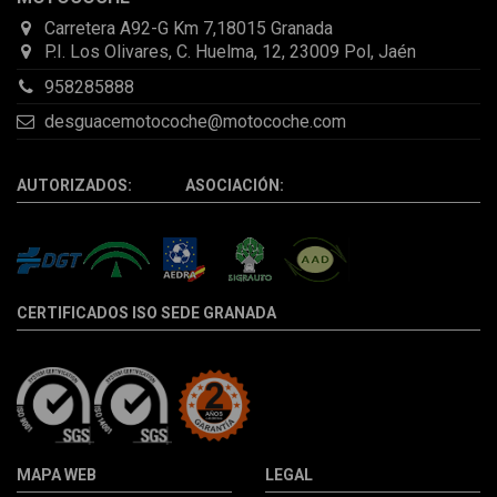
Carretera A92-G Km 7,18015 Granada
P.I. Los Olivares, C. Huelma, 12, 23009 Pol, Jaén
958285888
desguacemotocoche@motocoche.com
AUTORIZADOS: ASOCIACIÓN:
CERTIFICADOS ISO SEDE GRANADA
MAPA WEB
LEGAL