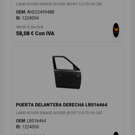
LAND ROVER RANGE ROVER SPORT 3.0 TD V6 CAT
OEM:
AH3224994BB
ID:
1224004
48,00 € Sin IVA
58,08 € Con IVA
PUERTA DELANTERA DERECHA LR016464
LAND ROVER RANGE ROVER SPORT 3.0 TD V6 CAT
OEM:
LR016464
ID:
1224050