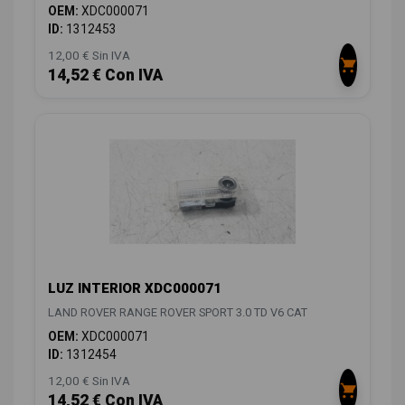
OEM:
XDC000071
ID:
1312453
12,00 € Sin IVA
14,52 € Con IVA
LUZ INTERIOR XDC000071
LAND ROVER RANGE ROVER SPORT 3.0 TD V6 CAT
OEM:
XDC000071
ID:
1312454
12,00 € Sin IVA
14,52 € Con IVA