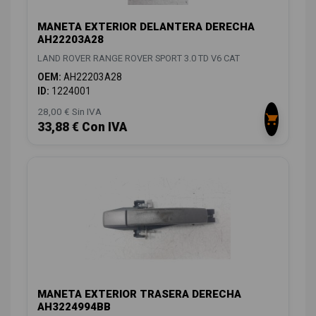
MANETA EXTERIOR DELANTERA DERECHA
AH22203A28
LAND ROVER RANGE ROVER SPORT 3.0 TD V6 CAT
OEM:
AH22203A28
ID:
1224001
28,00 € Sin IVA
33,88 € Con IVA
MANETA EXTERIOR TRASERA DERECHA
AH3224994BB