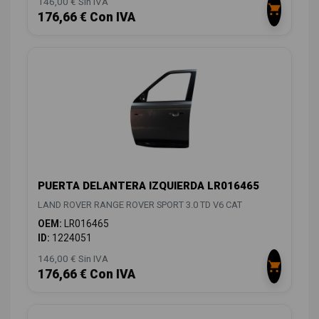
146,00 € Sin IVA
176,66 € Con IVA
PUERTA DELANTERA IZQUIERDA LR016465
LAND ROVER RANGE ROVER SPORT 3.0 TD V6 CAT
OEM:
LR016465
ID:
1224051
146,00 € Sin IVA
176,66 € Con IVA