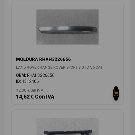
MOLDURA RHAH3226656
LAND ROVER RANGE ROVER SPORT 3.0 TD V6 CAT
OEM:
RHAH3226656
ID:
1312406
12,00 € Sin IVA
14,52 € Con IVA