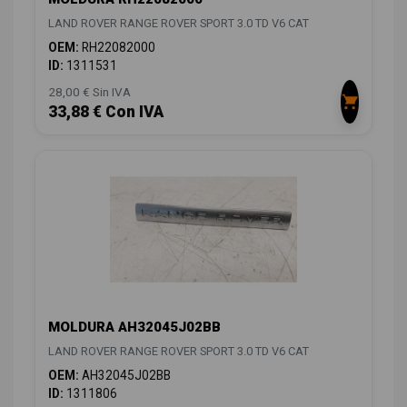
LAND ROVER RANGE ROVER SPORT 3.0 TD V6 CAT
OEM:
RH22082000
ID:
1311531
28,00 € Sin IVA
33,88 € Con IVA
MOLDURA AH32045J02BB
LAND ROVER RANGE ROVER SPORT 3.0 TD V6 CAT
OEM:
AH32045J02BB
ID:
1311806