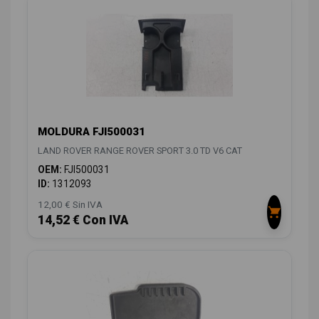
MOLDURA FJI500031
LAND ROVER RANGE ROVER SPORT 3.0 TD V6 CAT
OEM:
FJI500031
ID:
1312093
12,00 € Sin IVA
14,52 € Con IVA