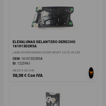
ELEVALUNAS DELANTERO DERECHO
161013D2R5A
LAND ROVER RANGE ROVER SPORT 3.0 TD V6 CAT
OEM:
161013D2R5A
ID:
1223961
48,00 € Sin IVA
58,08 € Con IVA