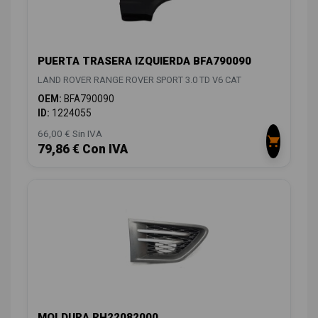
PUERTA TRASERA IZQUIERDA BFA790090
LAND ROVER RANGE ROVER SPORT 3.0 TD V6 CAT
OEM:
BFA790090
ID:
1224055
66,00 € Sin IVA
79,86 € Con IVA
MOLDURA RH22082000