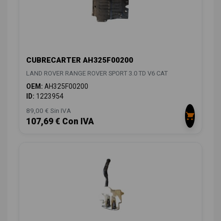
CUBRECARTER AH325F00200
LAND ROVER RANGE ROVER SPORT 3.0 TD V6 CAT
OEM:
AH325F00200
ID:
1223954
89,00 € Sin IVA
107,69 € Con IVA