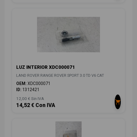
LUZ INTERIOR XDC000071
LAND ROVER RANGE ROVER SPORT 3.0 TD V6 CAT
OEM:
XDC000071
ID:
1312421
12,00 € Sin IVA
14,52 € Con IVA