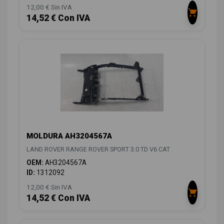
12,00 € Sin IVA
14,52 € Con IVA
MOLDURA AH3204567A
LAND ROVER RANGE ROVER SPORT 3.0 TD V6 CAT
OEM:
AH3204567A
ID:
1312092
12,00 € Sin IVA
14,52 € Con IVA