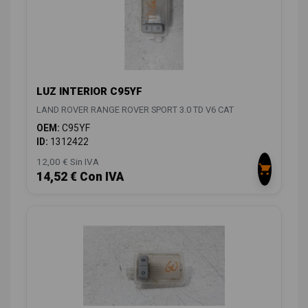
LUZ INTERIOR C95YF
LAND ROVER RANGE ROVER SPORT 3.0 TD V6 CAT
OEM:
C95YF
ID:
1312422
12,00 € Sin IVA
14,52 € Con IVA