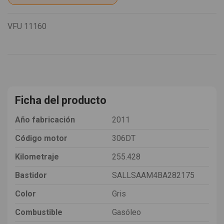
VFU
11160
Ficha del producto
Año fabricación
2011
Código motor
306DT
Kilometraje
255.428
Bastidor
SALLSAAM4BA282175
Color
Gris
Combustible
Gasóleo