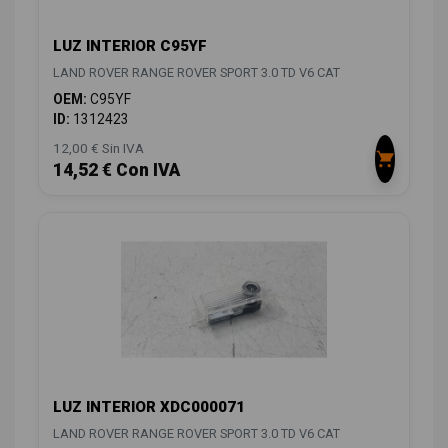
LUZ INTERIOR C95YF
LAND ROVER RANGE ROVER SPORT 3.0 TD V6 CAT
OEM:
C95YF
ID:
1312423
12,00 € Sin IVA
14,52 € Con IVA
LUZ INTERIOR XDC000071
LAND ROVER RANGE ROVER SPORT 3.0 TD V6 CAT