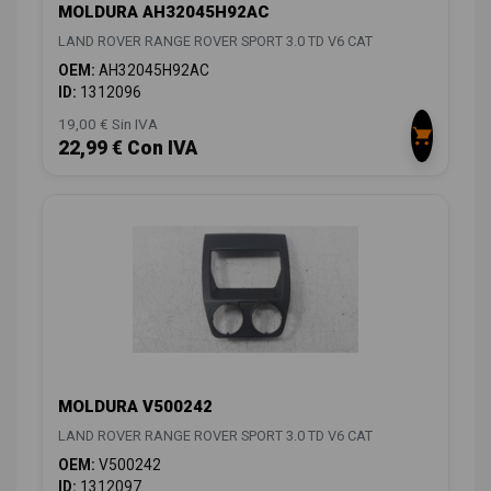
MOLDURA AH32045H92AC
LAND ROVER RANGE ROVER SPORT 3.0 TD V6 CAT
OEM:
AH32045H92AC
ID:
1312096
19,00 € Sin IVA
22,99 € Con IVA
MOLDURA V500242
LAND ROVER RANGE ROVER SPORT 3.0 TD V6 CAT
OEM:
V500242
ID:
1312097