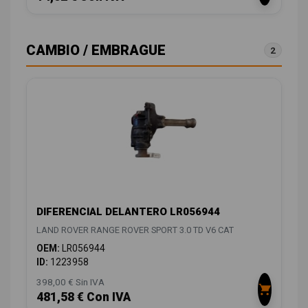
CAMBIO / EMBRAGUE
2
DIFERENCIAL DELANTERO LR056944
LAND ROVER RANGE ROVER SPORT 3.0 TD V6 CAT
OEM:
LR056944
ID:
1223958
398,00 € Sin IVA
481,58 € Con IVA