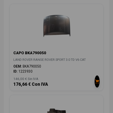
CAPO BKA790050
LAND ROVER RANGE ROVER SPORT 3.0 TD V6 CAT
OEM:
BKA790050
ID:
1223930
146,00 € Sin IVA
176,66 € Con IVA