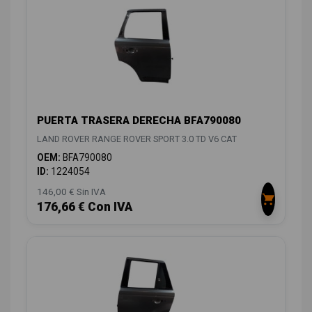
PUERTA TRASERA DERECHA BFA790080
LAND ROVER RANGE ROVER SPORT 3.0 TD V6 CAT
OEM:
BFA790080
ID:
1224054
146,00 € Sin IVA
176,66 € Con IVA