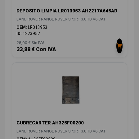
DEPOSITO LIMPIA LR013953 AH2217A645AD
LAND ROVER RANGE ROVER SPORT 3.0 TD V6 CAT
OEM:
LR013953
ID:
1223957
28,00 € Sin IVA
33,88 € Con IVA
CUBRECARTER AH325F00200
LAND ROVER RANGE ROVER SPORT 3.0 TD V6 CAT