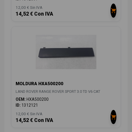
12,00 € Sin IVA
14,52 € Con IVA
MOLDURA HXA500200
LAND ROVER RANGE ROVER SPORT 3.0 TD V6 CAT
OEM:
HXA500200
ID:
1312121
12,00 € Sin IVA
14,52 € Con IVA