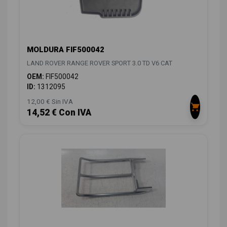
MOLDURA FIF500042
LAND ROVER RANGE ROVER SPORT 3.0 TD V6 CAT
OEM:
FIF500042
ID:
1312095
12,00 € Sin IVA
14,52 € Con IVA