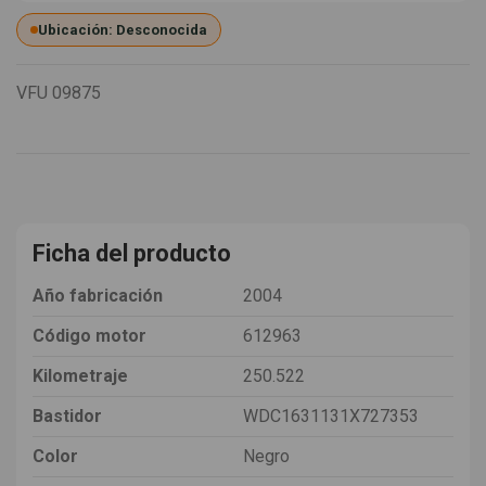
Ubicación: Desconocida
VFU
09875
Ficha del producto
Año fabricación
2004
Código motor
612963
Kilometraje
250.522
Bastidor
WDC1631131X727353
Color
Negro