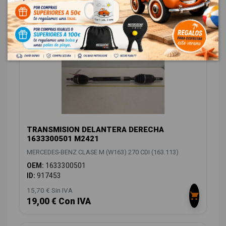
58,08 € Con IVA
TRANSMISION DELANTERA DERECHA
1633300501 M2421
MERCEDES-BENZ CLASE M (W163) 270 CDI (163.113)
OEM:
1633300501
ID:
917453
15,70 € Sin IVA
19,00 € Con IVA