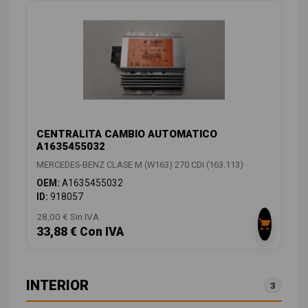
CENTRALITA CAMBIO AUTOMATICO
A1635455032
MERCEDES-BENZ CLASE M (W163) 270 CDI (163.113)
OEM:
A1635455032
ID:
918057
28,00 € Sin IVA
33,88 € Con IVA
INTERIOR
3