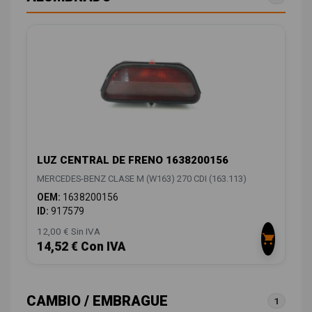
LUZ CENTRAL DE FRENO 1638200156
MERCEDES-BENZ CLASE M (W163) 270 CDI (163.113)
OEM:
1638200156
ID:
917579
12,00 € Sin IVA
14,52 € Con IVA
CAMBIO / EMBRAGUE
1