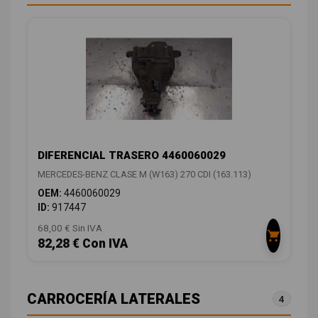
DIFERENCIAL TRASERO 4460060029
MERCEDES-BENZ CLASE M (W163) 270 CDI (163.113)
OEM:
4460060029
ID:
917447
68,00 € Sin IVA
82,28 € Con IVA
CARROCERÍA LATERALES
4