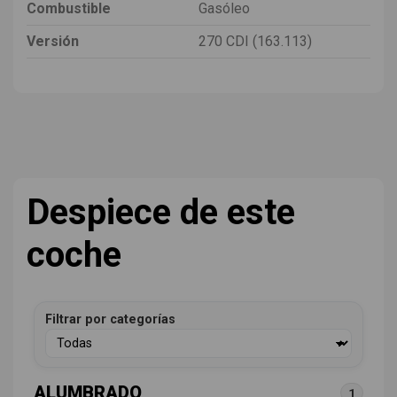
Combustible
Gasóleo
Versión
270 CDI (163.113)
Despiece de este
coche
Filtrar por categorías
ALUMBRADO
1