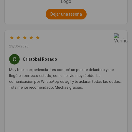
Dejar una reseña
★
★
★
★
★
23/06/2026
Cristóbal Rosado
Muy buena experiencia. Les compré un puente delantero y me
llegó en perfecto estado, con un envío muy rápido. La
comunicación por WhatsApp es ágil y te aclaran todas las dudas.
Totalmente recomendado. Muchas gracias.