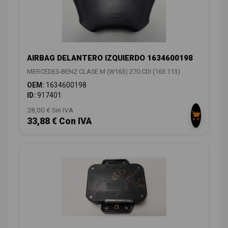
AIRBAG DELANTERO IZQUIERDO 1634600198
MERCEDES-BENZ CLASE M (W163) 270 CDI (163.113)
OEM:
1634600198
ID:
917401
28,00 € Sin IVA
33,88 € Con IVA