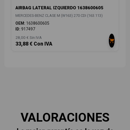
AIRBAG LATERAL IZQUIERDO 1638600605
MERCEDES-BENZ CLASE M (W163) 270 CDI (163.113)
OEM:
1638600605
ID:
917497
28,00 € Sin IVA
33,88 € Con IVA
VALORACIONES