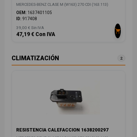
MERCEDES-BENZ CLASE M (W163) 270 CDI (163.113)
OEM:
1637401105
ID:
917408
39,00 € Sin IVA
47,19 € Con IVA
CLIMATIZACIÓN
2
RESISTENCIA CALEFACCION 1638200297