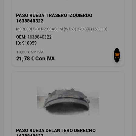
PASO RUEDA TRASERO IZQUIERDO
1638840322
MERCEDES-BENZ CLASE M (W163) 270 CDI (163.113)
OEM:
1638840322
ID:
918059
18,00 € Sin IVA
21,78 € Con IVA
PASO RUEDA DELANTERO DERECHO
1638840622