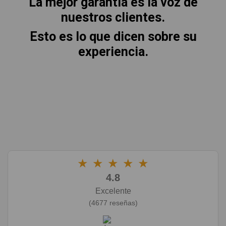
La mejor garantía es la voz de
nuestros clientes.
Esto es lo que dicen sobre su
experiencia.
★
★
★
★
★
4.8
Excelente
(4677 reseñas)