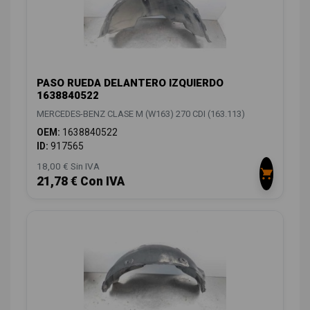
PASO RUEDA DELANTERO IZQUIERDO
1638840522
MERCEDES-BENZ CLASE M (W163) 270 CDI (163.113)
OEM:
1638840522
ID:
917565
18,00 € Sin IVA
21,78 € Con IVA