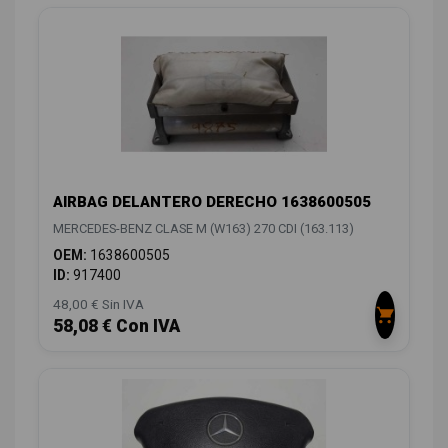
AIRBAG DELANTERO DERECHO 1638600505
MERCEDES-BENZ CLASE M (W163) 270 CDI (163.113)
OEM:
1638600505
ID:
917400
48,00 € Sin IVA
58,08 € Con IVA