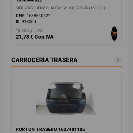
MERCEDES-BENZ CLASE M (W163) 270 CDI (163.113)
OEM:
1638840622
ID:
918060
18,00 € Sin IVA
21,78 € Con IVA
CARROCERÍA TRASERA
1
PORTON TRASERO 1637401105