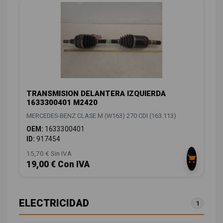
TRANSMISION DELANTERA IZQUIERDA
1633300401 M2420
MERCEDES-BENZ CLASE M (W163) 270 CDI (163.113)
OEM:
1633300401
ID:
917454
15,70 € Sin IVA
19,00 € Con IVA
ELECTRICIDAD
1