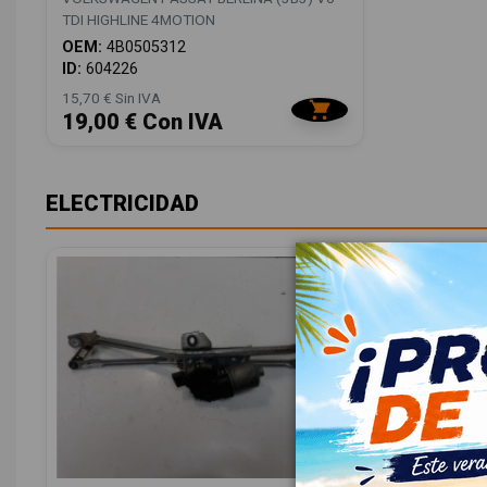
TDI HIGHLINE 4MOTION
OEM:
4B0505312
ID:
604226
15,70 € Sin IVA
19,00 € Con IVA
ELECTRICIDAD