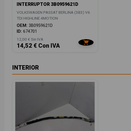
INTERRUPTOR 3B0959621D
VOLKSWAGEN PASSAT BERLINA (3B3) V6
TDI HIGHLINE 4MOTION
OEM:
3B0959621D
ID:
674701
12,00 € Sin IVA
14,52 € Con IVA
INTERIOR