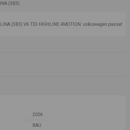
NA (3B3)
NA (3B3) V6 TDI HIGHLINE 4MOTION. volkswagen passat
2006
BAU