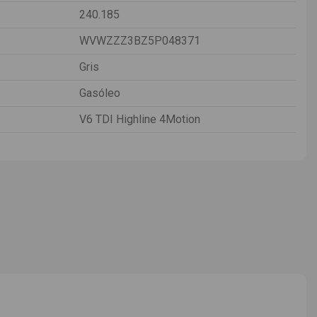
240.185
WVWZZZ3BZ5P048371
Gris
Gasóleo
V6 TDI Highline 4Motion