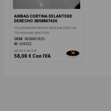
AIRBAG CORTINA DELANTERO
DERECHO 3B5880742G
VOLKSWAGEN PASSAT BERLINA (3B3) V6
TDI HIGHLINE 4MOTION
OEM:
3B5880742G
ID:
604322
48,00 € Sin IVA
58,08 € Con IVA