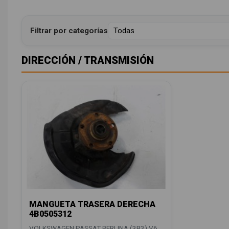
Filtrar por categorías
DIRECCIÓN / TRANSMISIÓN
MANGUETA TRASERA DERECHA
4B0505312
VOLKSWAGEN PASSAT BERLINA (3B3) V6