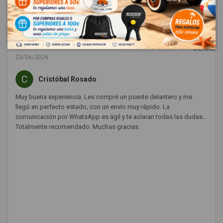
Dejar una reseña
★
★
★
★
★
23/06/2026
Cristóbal Rosado
Muy buena experiencia. Les compré un puente delantero y me
llegó en perfecto estado, con un envío muy rápido. La
comunicación por WhatsApp es ágil y te aclaran todas las dudas.
Totalmente recomendado. Muchas gracias.