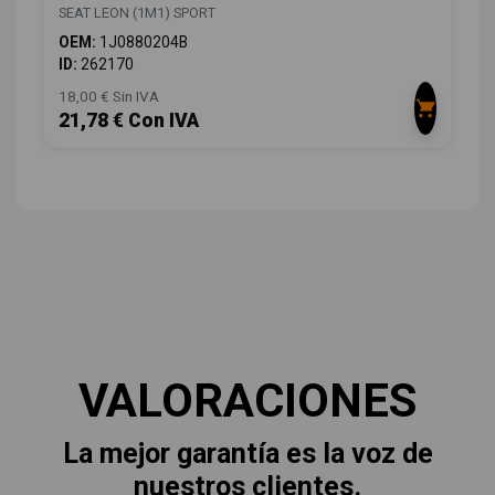
SEAT LEON (1M1) SPORT
OEM:
1J0880204B
ID:
262170
18,00 € Sin IVA
21,78 € Con IVA
VALORACIONES
La mejor garantía es la voz de
nuestros clientes.