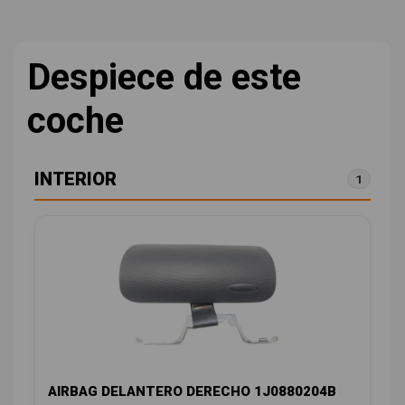
Despiece de este
coche
INTERIOR
1
AIRBAG DELANTERO DERECHO 1J0880204B