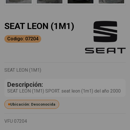
SEAT LEON (1M1)
Codigo: 07204
SEAT LEON (1M1)
Descripción:
SEAT LEON (1M1) SPORT. seat leon (1m1) del año 2000
Ubicación: Desconocida
VFU
07204