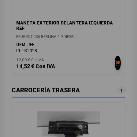
MANETA EXTERIOR DELANTERA IZQUIERDA
REF
PEUGEOT 206 BERLINA 1.9 DIESEL
OEM:
REF
ID:
932028
12,00 € Sin IVA
14,52 € Con IVA
CARROCERÍA TRASERA
1