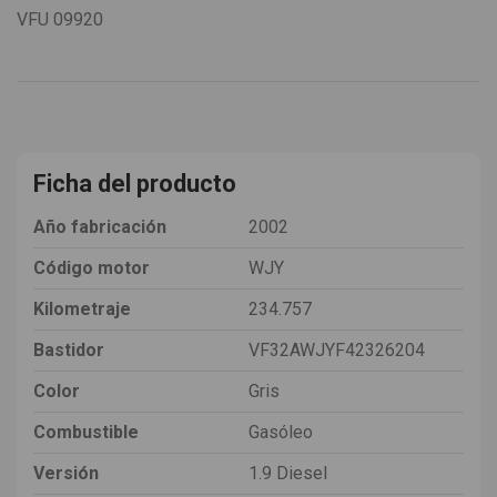
VFU
09920
Ficha del producto
Año fabricación
2002
Código motor
WJY
Kilometraje
234.757
Bastidor
VF32AWJYF42326204
Color
Gris
Combustible
Gasóleo
Versión
1.9 Diesel