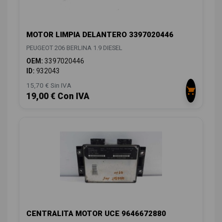
MOTOR LIMPIA DELANTERO 3397020446
PEUGEOT 206 BERLINA 1.9 DIESEL
OEM:
3397020446
ID:
932043
15,70 € Sin IVA
19,00 € Con IVA
CENTRALITA MOTOR UCE 9646672880