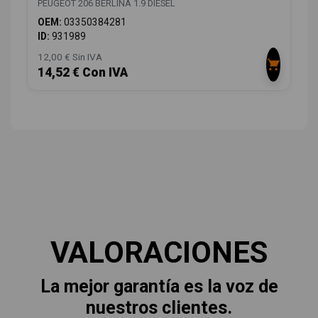
PEUGEOT 206 BERLINA 1.9 DIESEL
OEM:
03350384281
ID:
931989
12,00 € Sin IVA
14,52 € Con IVA
VALORACIONES
La mejor garantía es la voz de
nuestros clientes.