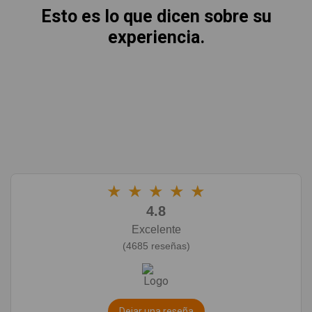
Esto es lo que dicen sobre su
experiencia.
★
★
★
★
★
4.8
Excelente
(4685 reseñas)
Dejar una reseña