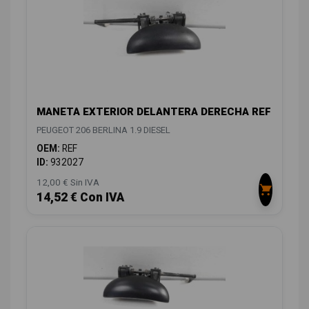
MANETA EXTERIOR DELANTERA DERECHA REF
PEUGEOT 206 BERLINA 1.9 DIESEL
OEM:
REF
ID:
932027
12,00 € Sin IVA
14,52 € Con IVA