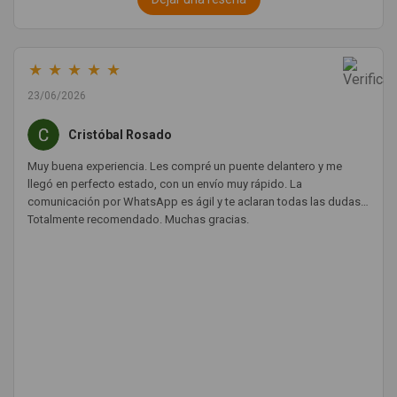
★
★
★
★
★
23/06/2026
Cristóbal Rosado
Muy buena experiencia. Les compré un puente delantero y me
llegó en perfecto estado, con un envío muy rápido. La
comunicación por WhatsApp es ágil y te aclaran todas las dudas.
Totalmente recomendado. Muchas gracias.