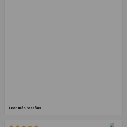
Leer más reseñas
★
★
★
★
★