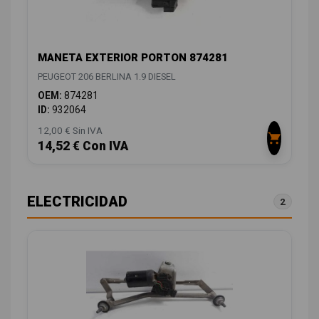
MANETA EXTERIOR PORTON 874281
PEUGEOT 206 BERLINA 1.9 DIESEL
OEM:
874281
ID:
932064
12,00 € Sin IVA
14,52 € Con IVA
ELECTRICIDAD
2