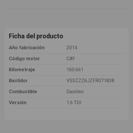
Ficha del producto
Año fabricación
2014
Código motor
CAY
Kilometraje
160.661
Bastidor
VSSZZZ6JZFR071838
Combustible
Gasóleo
Versión
1.6 TDI