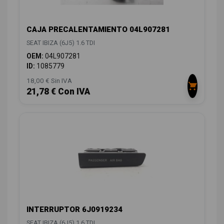
CAJA PRECALENTAMIENTO 04L907281
SEAT IBIZA (6J5) 1.6 TDI
OEM:
04L907281
ID:
1085779
18,00 € Sin IVA
21,78 € Con IVA
INTERRUPTOR 6J0919234
SEAT IBIZA (6J5) 1.6 TDI