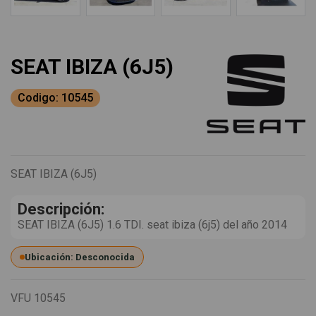
SEAT IBIZA (6J5)
Codigo: 10545
SEAT IBIZA (6J5)
Descripción:
SEAT IBIZA (6J5) 1.6 TDI. seat ibiza (6j5) del año 2014
Ubicación: Desconocida
VFU
10545