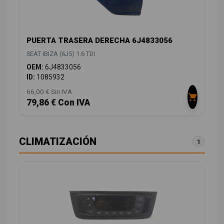
PUERTA TRASERA DERECHA 6J4833056
SEAT IBIZA (6J5) 1.6 TDI
OEM:
6J4833056
ID:
1085932
66,00 € Sin IVA
79,86 € Con IVA
CLIMATIZACIÓN
1