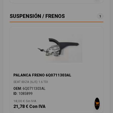
SUSPENSIÓN / FRENOS
1
PALANCA FRENO 6Q0711303AL
SEAT IBIZA (6J5) 1.6 TDI
OEM:
6Q0711303AL
ID:
1085899
18,00 € Sin IVA
21,78 € Con IVA