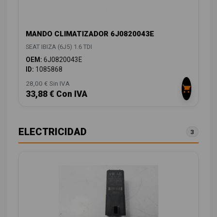
MANDO CLIMATIZADOR 6J0820043E
SEAT IBIZA (6J5) 1.6 TDI
OEM:
6J0820043E
ID:
1085868
28,00 € Sin IVA
33,88 € Con IVA
ELECTRICIDAD
3