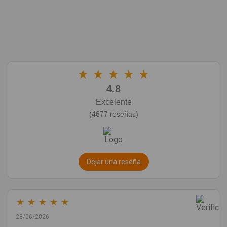
★
★
★
★
★
4.8
Excelente
(4677 reseñas)
Dejar una reseña
★
★
★
★
★
23/06/2026