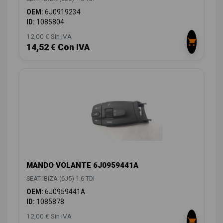
OEM:
6J0919234
ID:
1085804
12,00 € Sin IVA
14,52 € Con IVA
MANDO VOLANTE 6J0959441A
SEAT IBIZA (6J5) 1.6 TDI
OEM:
6J0959441A
ID:
1085878
12,00 € Sin IVA