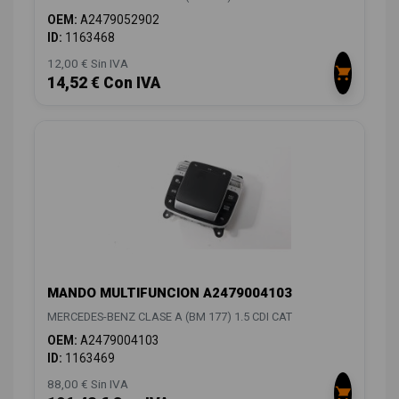
OEM:
A2479052902
ID:
1163468
12,00 € Sin IVA
14,52 € Con IVA
MANDO MULTIFUNCION A2479004103
MERCEDES-BENZ CLASE A (BM 177) 1.5 CDI CAT
OEM:
A2479004103
ID:
1163469
88,00 € Sin IVA