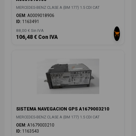
MERCEDES-BENZ CLASE A (BM 177) 1.5 CDI CAT
OEM:
A0009018906
ID:
1163491
88,00 € Sin IVA
106,48 € Con IVA
SISTEMA NAVEGACION GPS A1679003210
MERCEDES-BENZ CLASE A (BM 177) 1.5 CDI CAT
OEM:
A1679003210
ID:
1163543