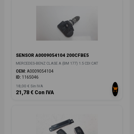
SENSOR A0009054104 200CFBE5
MERCEDES-BENZ CLASE A (BM 177) 1.5 CDI CAT
OEM:
A0009054104
ID:
1165046
18,00 € Sin IVA
21,78 € Con IVA