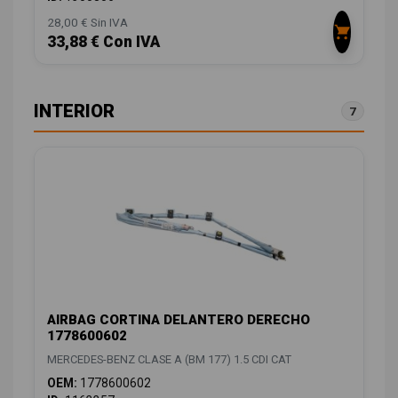
28,00 € Sin IVA
33,88 € Con IVA
INTERIOR
7
AIRBAG CORTINA DELANTERO DERECHO
1778600602
MERCEDES-BENZ CLASE A (BM 177) 1.5 CDI CAT
OEM:
1778600602