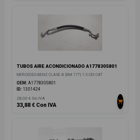
TUBOS AIRE ACONDICIONADO A1778305801
MERCEDES-BENZ CLASE A (BM 177) 1.5 CDI CAT
OEM:
A1778305801
ID:
1301424
28,00 € Sin IVA
33,88 € Con IVA