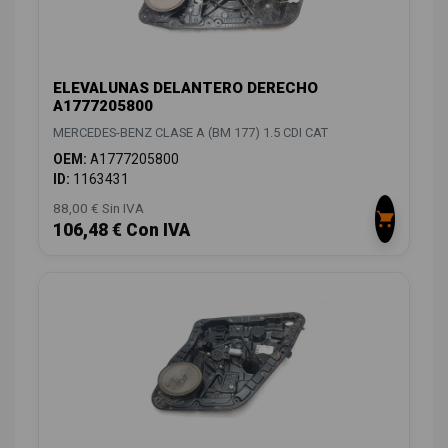
ELEVALUNAS DELANTERO DERECHO
A1777205800
MERCEDES-BENZ CLASE A (BM 177) 1.5 CDI CAT
OEM:
A1777205800
ID:
1163431
88,00 € Sin IVA
106,48 € Con IVA