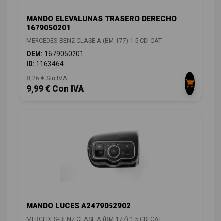
MANDO ELEVALUNAS TRASERO DERECHO
1679050201
MERCEDES-BENZ CLASE A (BM 177) 1.5 CDI CAT
OEM:
1679050201
ID:
1163464
8,26 € Sin IVA
9,99 € Con IVA
MANDO LUCES A2479052902
MERCEDES-BENZ CLASE A (BM 177) 1.5 CDI CAT