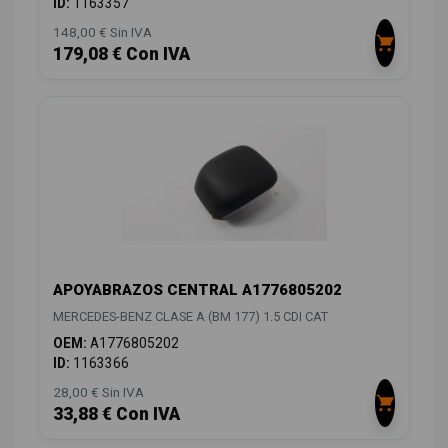
ID:
1163357
148,00 € Sin IVA
179,08 € Con IVA
APOYABRAZOS CENTRAL A1776805202
MERCEDES-BENZ CLASE A (BM 177) 1.5 CDI CAT
OEM:
A1776805202
ID:
1163366
28,00 € Sin IVA
33,88 € Con IVA