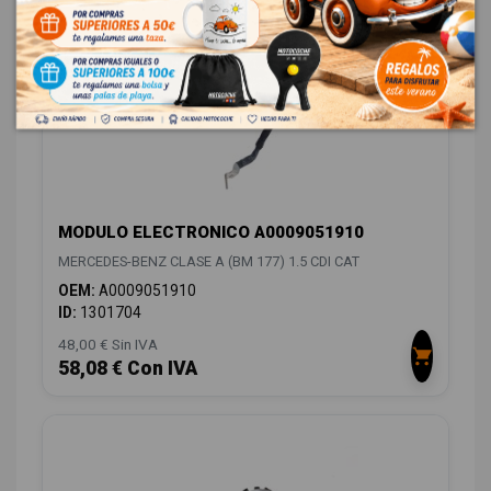
MODULO ELECTRONICO A0009051910
MERCEDES-BENZ CLASE A (BM 177) 1.5 CDI CAT
OEM:
A0009051910
ID:
1301704
48,00 € Sin IVA
58,08 € Con IVA