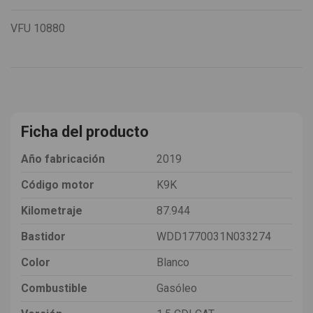
VFU
10880
Ficha del producto
Año fabricación
2019
Código motor
K9K
Kilometraje
87.944
Bastidor
WDD1770031N033274
Color
Blanco
Combustible
Gasóleo