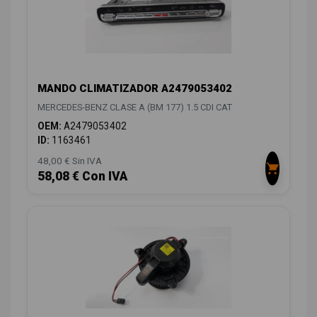
MANDO CLIMATIZADOR A2479053402
MERCEDES-BENZ CLASE A (BM 177) 1.5 CDI CAT
OEM:
A2479053402
ID:
1163461
48,00 € Sin IVA
58,08 € Con IVA