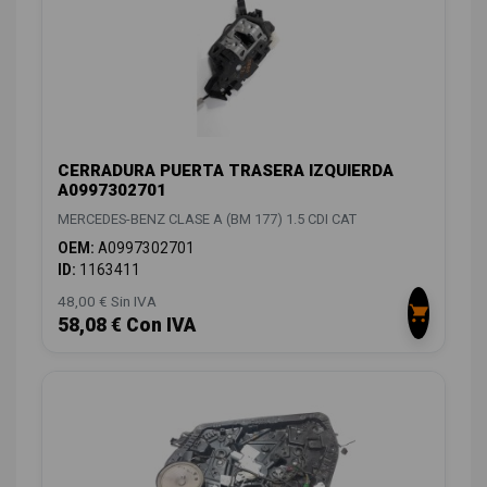
CERRADURA PUERTA TRASERA IZQUIERDA
A0997302701
MERCEDES-BENZ CLASE A (BM 177) 1.5 CDI CAT
OEM:
A0997302701
ID:
1163411
48,00 € Sin IVA
58,08 € Con IVA