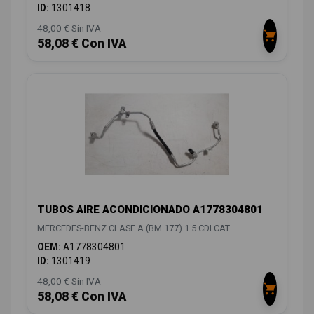
ID:
1301418
48,00 € Sin IVA
58,08 € Con IVA
TUBOS AIRE ACONDICIONADO A1778304801
MERCEDES-BENZ CLASE A (BM 177) 1.5 CDI CAT
OEM:
A1778304801
ID:
1301419
48,00 € Sin IVA
58,08 € Con IVA