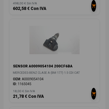
498,00 € Sin IVA
602,58 € Con IVA
SENSOR A0009054104 200CF6BA
MERCEDES-BENZ CLASE A (BM 177) 1.5 CDI CAT
OEM:
A0009054104
ID:
1165045
18,00 € Sin IVA
21,78 € Con IVA