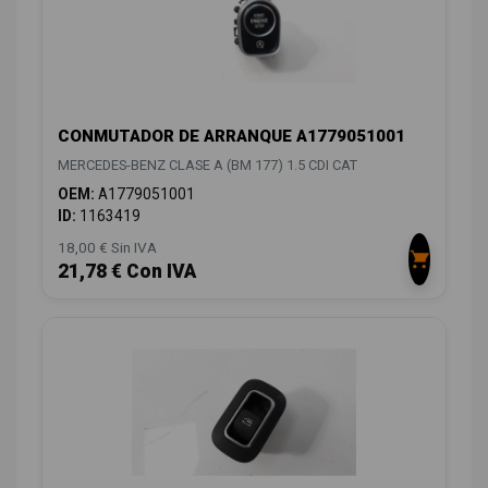
CONMUTADOR DE ARRANQUE A1779051001
MERCEDES-BENZ CLASE A (BM 177) 1.5 CDI CAT
OEM:
A1779051001
ID:
1163419
18,00 € Sin IVA
21,78 € Con IVA