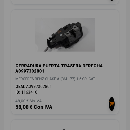
CERRADURA PUERTA TRASERA DERECHA
A0997302801
MERCEDES-BENZ CLASE A (BM 177) 1.5 CDI CAT
OEM:
A0997302801
ID:
1163410
48,00 € Sin IVA
58,08 € Con IVA