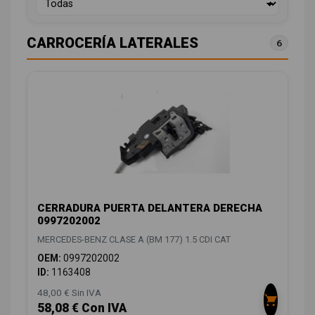
CARROCERÍA LATERALES
6
CERRADURA PUERTA DELANTERA DERECHA
0997202002
MERCEDES-BENZ CLASE A (BM 177) 1.5 CDI CAT
OEM:
0997202002
ID:
1163408
48,00 € Sin IVA
58,08 € Con IVA