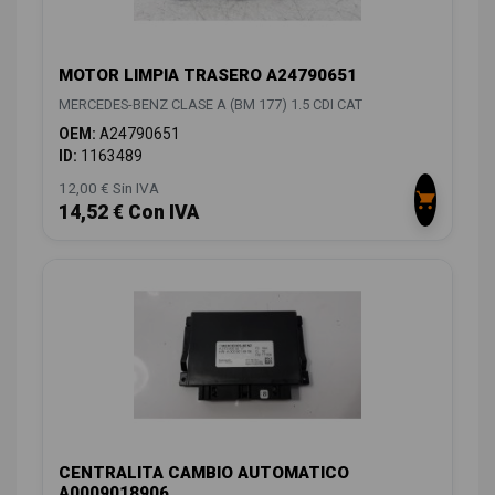
MOTOR LIMPIA TRASERO A24790651
MERCEDES-BENZ CLASE A (BM 177) 1.5 CDI CAT
OEM:
A24790651
ID:
1163489
12,00 € Sin IVA
14,52 € Con IVA
CENTRALITA CAMBIO AUTOMATICO
A0009018906