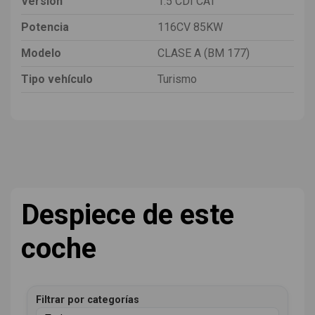
Versión
1.5 CDI CAT
Potencia
116CV 85KW
Modelo
CLASE A (BM 177)
Tipo vehículo
Turismo
Despiece de este
coche
Filtrar por categorías