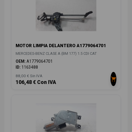
MOTOR LIMPIA DELANTERO A1779064701
MERCEDES-BENZ CLASE A (BM 177) 1.5 CDI CAT
OEM:
A1779064701
ID:
1163488
88,00 € Sin IVA
106,48 € Con IVA