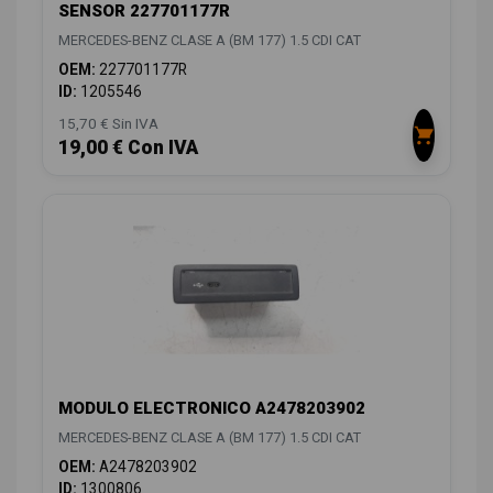
SENSOR 227701177R
MERCEDES-BENZ CLASE A (BM 177) 1.5 CDI CAT
OEM:
227701177R
ID:
1205546
15,70 € Sin IVA
19,00 € Con IVA
MODULO ELECTRONICO A2478203902
MERCEDES-BENZ CLASE A (BM 177) 1.5 CDI CAT
OEM:
A2478203902
ID:
1300806