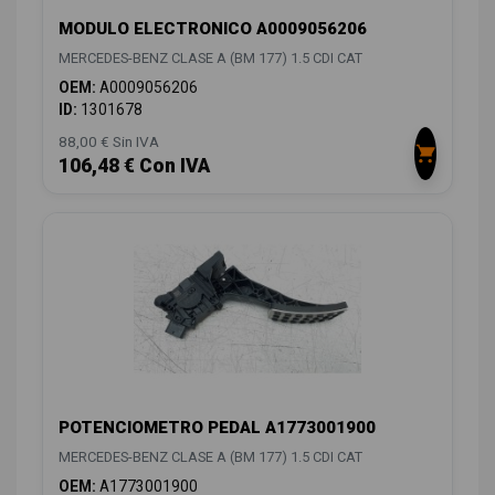
MODULO ELECTRONICO A0009056206
MERCEDES-BENZ CLASE A (BM 177) 1.5 CDI CAT
OEM:
A0009056206
ID:
1301678
88,00 € Sin IVA
106,48 € Con IVA
POTENCIOMETRO PEDAL A1773001900
MERCEDES-BENZ CLASE A (BM 177) 1.5 CDI CAT
OEM:
A1773001900