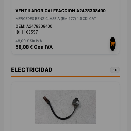
VENTILADOR CALEFACCION A2478308400
MERCEDES-BENZ CLASE A (BM 177) 1.5 CDI CAT
OEM:
A2478308400
ID:
1163557
48,00 € Sin IVA
58,08 € Con IVA
ELECTRICIDAD
18