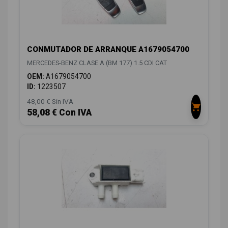
CONMUTADOR DE ARRANQUE A1679054700
MERCEDES-BENZ CLASE A (BM 177) 1.5 CDI CAT
OEM:
A1679054700
ID:
1223507
48,00 € Sin IVA
58,08 € Con IVA