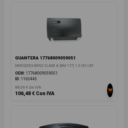
GUANTERA 17768009059051
MERCEDES-BENZ CLASE A (BM 177) 1.5 CDI CAT
OEM:
17768009059051
ID:
1163443
88,00 € Sin IVA
106,48 € Con IVA