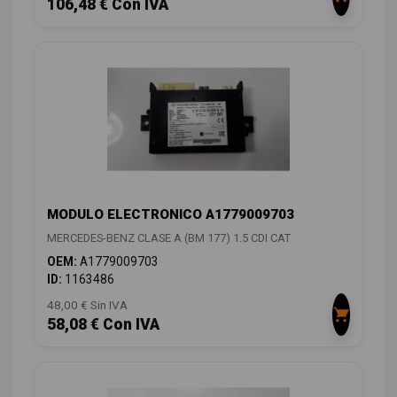
106,48 € Con IVA
MODULO ELECTRONICO A1779009703
MERCEDES-BENZ CLASE A (BM 177) 1.5 CDI CAT
OEM:
A1779009703
ID:
1163486
48,00 € Sin IVA
58,08 € Con IVA