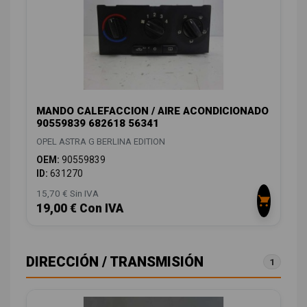
MANDO CALEFACCION / AIRE ACONDICIONADO
90559839 682618 56341
OPEL ASTRA G BERLINA EDITION
OEM:
90559839
ID:
631270
15,70 € Sin IVA
19,00 € Con IVA
DIRECCIÓN / TRANSMISIÓN
1