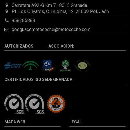
Carretera A92-G Km 7,18015 Granada
P.I. Los Olivares, C. Huelma, 12, 23009 Pol, Jaén
958285888
desguacemotocoche@motocoche.com
AUTORIZADOS: ASOCIACIÓN:
CERTIFICADOS ISO SEDE GRANADA
MAPA WEB
LEGAL