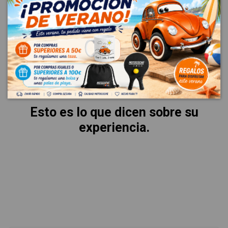
VALORACIONES
La mejor garantía es la voz de
nuestros clientes.
Esto es lo que dicen sobre su
experiencia.