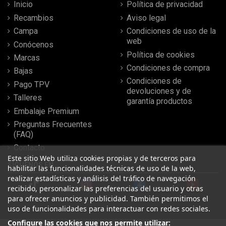
Inicio
Política de privacidad
Recambios
Aviso legal
Campa
Condiciones de uso de la
web
Conócenos
Política de cookies
Marcas
Condiciones de compra
Bajas
Condiciones de
Pago TPV
devoluciones y de
Talleres
garantía productos
Embalaje Premium
Preguntas Frecuentes
(FAQ)
Contacto
Este sitio Web utiliza cookies propias y de terceros para
SÍGUENOS EN
habilitar las funcionalidades técnicas de uso de la web,
realizar estadísticas y análisis del tráfico de navegación
recibido, personalizar las preferencias del usuario y otras
para ofrecer anuncios y publicidad. También permitimos el
uso de funcionalidades para interactuar con redes sociales.
Configure las cookies que nos permite utilizar: