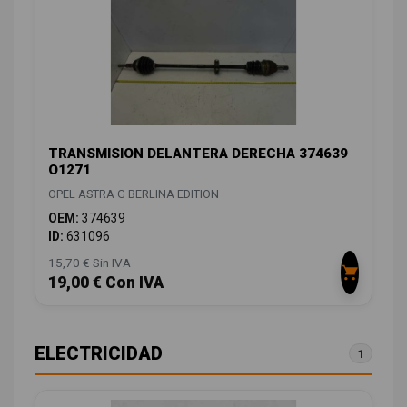
TRANSMISION DELANTERA DERECHA 374639
O1271
OPEL ASTRA G BERLINA EDITION
OEM:
374639
ID:
631096
15,70 € Sin IVA
19,00 € Con IVA
ELECTRICIDAD
1