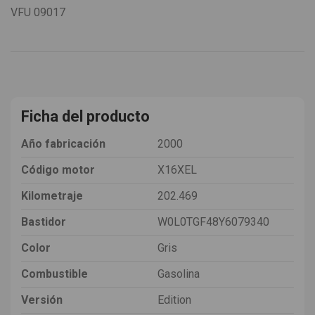
VFU
09017
Ficha del producto
Año fabricación
2000
Código motor
X16XEL
Kilometraje
202.469
Bastidor
W0L0TGF48Y6079340
Color
Gris
Combustible
Gasolina
Versión
Edition