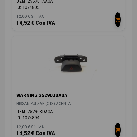
OEM:
255701AA0A
ID:
1074805
12,00 € Sin IVA
14,52 € Con IVA
WARNING 252903DA0A
NISSAN PULSAR (C13) ACENTA
OEM:
252903DA0A
ID:
1074894
12,00 € Sin IVA
14,52 € Con IVA