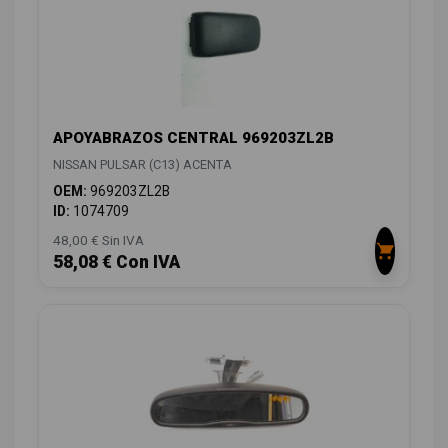
APOYABRAZOS CENTRAL 969203ZL2B
NISSAN PULSAR (C13) ACENTA
OEM:
969203ZL2B
ID:
1074709
48,00 € Sin IVA
58,08 € Con IVA