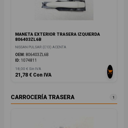
MANETA EXTERIOR TRASERA IZQUIERDA
806403ZL6B
NISSAN PULSAR (C13) ACENTA
OEM:
806403ZL6B
ID:
1074811
18,00 € Sin IVA
21,78 € Con IVA
CARROCERÍA TRASERA
1