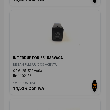
INTERRUPTOR 251533VA0A
NISSAN PULSAR (C13) ACENTA
OEM:
251533VA0A
ID:
1102136
12,00 € Sin IVA
14,52 € Con IVA