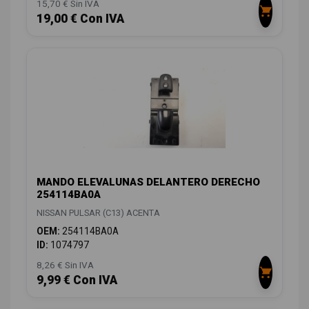
15,70 € Sin IVA
19,00 € Con IVA
MANDO ELEVALUNAS DELANTERO DERECHO
254114BA0A
NISSAN PULSAR (C13) ACENTA
OEM:
254114BA0A
ID:
1074797
8,26 € Sin IVA
9,99 € Con IVA