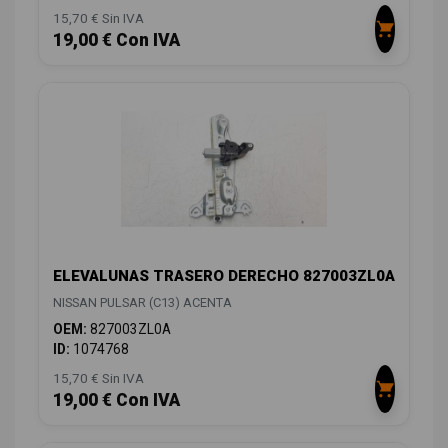
15,70 € Sin IVA
19,00 € Con IVA
ELEVALUNAS TRASERO DERECHO 827003ZL0A
NISSAN PULSAR (C13) ACENTA
OEM:
827003ZL0A
ID:
1074768
15,70 € Sin IVA
19,00 € Con IVA