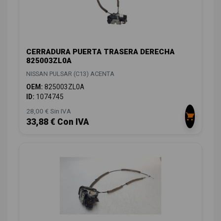
CERRADURA PUERTA TRASERA DERECHA
825003ZL0A
NISSAN PULSAR (C13) ACENTA
OEM:
825003ZL0A
ID:
1074745
28,00 € Sin IVA
33,88 € Con IVA