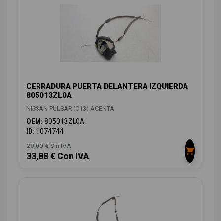
CERRADURA PUERTA DELANTERA IZQUIERDA
805013ZL0A
NISSAN PULSAR (C13) ACENTA
OEM:
805013ZL0A
ID:
1074744
28,00 € Sin IVA
33,88 € Con IVA