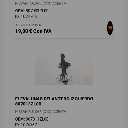
NISSAN PULSAR (C13) ACENTA
OEM:
807003ZL0B
ID:
1074766
15,70 € Sin IVA
19,00 € Con IVA
ELEVALUNAS DELANTERO IZQUIERDO
807013ZL0B
NISSAN PULSAR (C13) ACENTA
OEM:
807013ZL0B
ID:
1074767