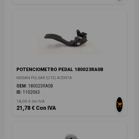
POTENCIOMETRO PEDAL 180023RA0B
NISSAN PULSAR (C13) ACENTA
OEM:
180023RA0B
ID:
1102063
18,00 € Sin IVA
21,78 € Con IVA