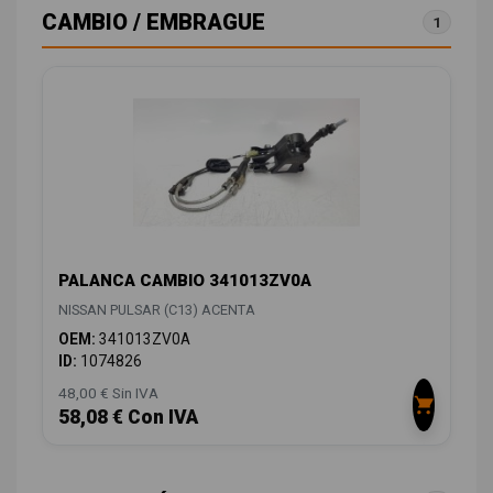
CAMBIO / EMBRAGUE
1
PALANCA CAMBIO 341013ZV0A
NISSAN PULSAR (C13) ACENTA
OEM:
341013ZV0A
ID:
1074826
48,00 € Sin IVA
58,08 € Con IVA