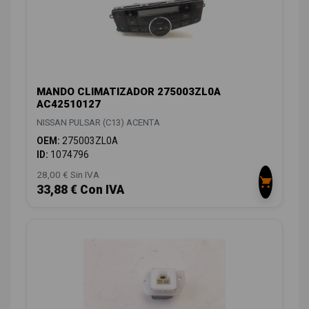
MANDO CLIMATIZADOR 275003ZL0A
AC42510127
NISSAN PULSAR (C13) ACENTA
OEM:
275003ZL0A
ID:
1074796
28,00 € Sin IVA
33,88 € Con IVA