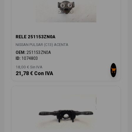
RELE 251153ZN0A
NISSAN PULSAR (C13) ACENTA
OEM:
251153ZN0A
ID:
1074803
18,00 € Sin IVA
21,78 € Con IVA