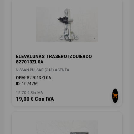
ELEVALUNAS TRASERO IZQUIERDO
827013ZL0A
NISSAN PULSAR (C13) ACENTA
OEM:
827013ZL0A
ID:
1074769
15,70 € Sin IVA
19,00 € Con IVA