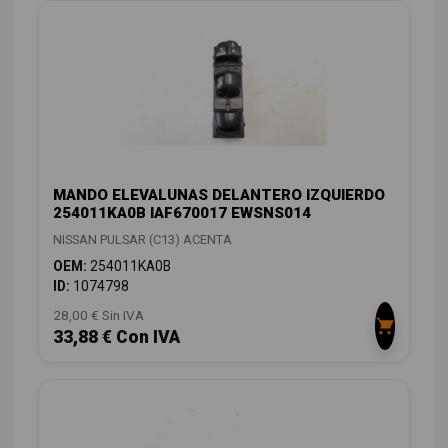
MANDO ELEVALUNAS DELANTERO IZQUIERDO
254011KA0B IAF670017 EWSNS014
NISSAN PULSAR (C13) ACENTA
OEM:
254011KA0B
ID:
1074798
28,00 € Sin IVA
33,88 € Con IVA