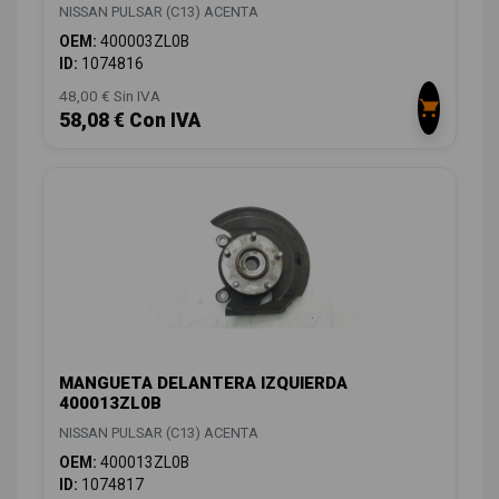
NISSAN PULSAR (C13) ACENTA
OEM:
400003ZL0B
ID:
1074816
48,00 € Sin IVA
58,08 € Con IVA
MANGUETA DELANTERA IZQUIERDA
400013ZL0B
NISSAN PULSAR (C13) ACENTA
OEM:
400013ZL0B
ID:
1074817