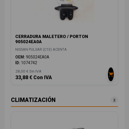
CERRADURA MALETERO / PORTON
905024EA0A
NISSAN PULSAR (C13) ACENTA
OEM:
905024EA0A
ID:
1074742
28,00 € Sin IVA
33,88 € Con IVA
CLIMATIZACIÓN
2