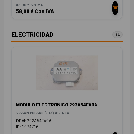
48,00 € Sin IVA
58,08 € Con IVA
ELECTRICIDAD
14
MODULO ELECTRONICO 292A54EA0A
NISSAN PULSAR (C13) ACENTA
OEM:
292A54EA0A
ID:
1074716