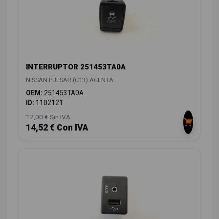
INTERRUPTOR 251453TA0A
NISSAN PULSAR (C13) ACENTA
OEM:
251453TA0A
ID:
1102121
12,00 € Sin IVA
14,52 € Con IVA