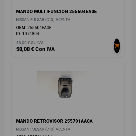
MANDO MULTIFUNCION 255604EA0E
NISSAN PULSAR (C13) ACENTA
OEM:
255604EA0E
ID:
1074804
48,00 € Sin IVA
58,08 € Con IVA
MANDO RETROVISOR 255701AA0A
NISSAN PULSAR (C13) ACENTA