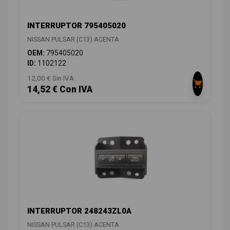
INTERRUPTOR 795405020
NISSAN PULSAR (C13) ACENTA
OEM:
795405020
ID:
1102122
12,00 € Sin IVA
14,52 € Con IVA
INTERRUPTOR 248243ZL0A
NISSAN PULSAR (C13) ACENTA