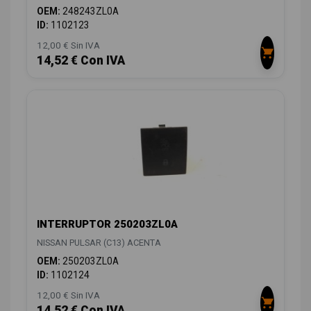
OEM:
248243ZL0A
ID:
1102123
12,00 € Sin IVA
14,52 € Con IVA
INTERRUPTOR 250203ZL0A
NISSAN PULSAR (C13) ACENTA
OEM:
250203ZL0A
ID:
1102124
12,00 € Sin IVA
14,52 € Con IVA