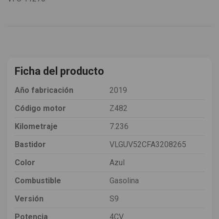
Ficha del producto
Año fabricación
2019
Código motor
Z482
Kilometraje
7.236
Bastidor
VLGUV52CFA3208265
Color
Azul
Combustible
Gasolina
Versión
S9
Potencia
4CV