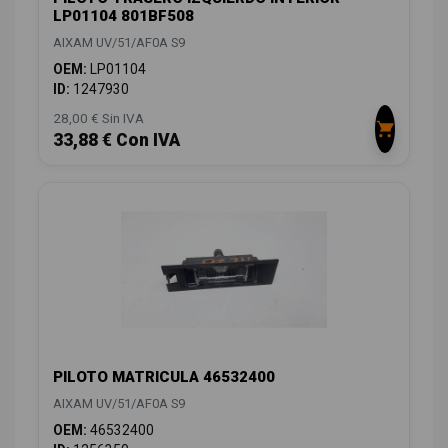
LP01104 801BF508
AIXAM UV/51/AF0A S9
OEM:
LP01104
ID:
1247930
28,00 € Sin IVA
33,88 € Con IVA
PILOTO MATRICULA 46532400
AIXAM UV/51/AF0A S9
OEM:
46532400