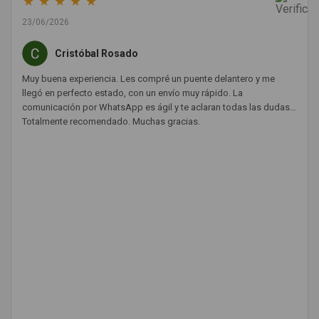
★
★
★
★
★
23/06/2026
Cristóbal Rosado
Muy buena experiencia. Les compré un puente delantero y me
llegó en perfecto estado, con un envío muy rápido. La
comunicación por WhatsApp es ágil y te aclaran todas las dudas.
Totalmente recomendado. Muchas gracias.