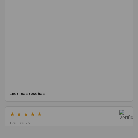
Leer más reseñas
★
★
★
★
★
17/06/2026
Melvin Valdez Valdez