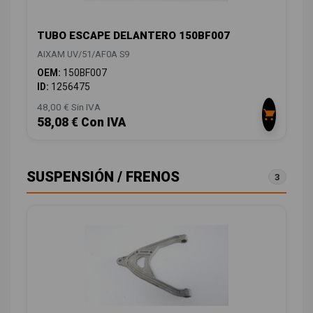
TUBO ESCAPE DELANTERO 150BF007
AIXAM UV/51/AF0A S9
OEM:
150BF007
ID:
1256475
48,00 € Sin IVA
58,08 € Con IVA
SUSPENSIÓN / FRENOS
3