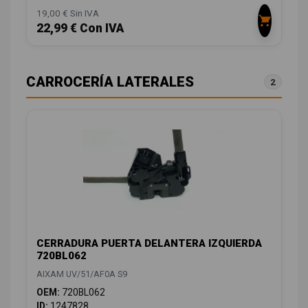
19,00 € Sin IVA
22,99 € Con IVA
CARROCERÍA LATERALES
2
CERRADURA PUERTA DELANTERA IZQUIERDA
720BL062
AIXAM UV/51/AF0A S9
OEM:
720BL062
ID:
1247828