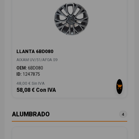
LLANTA 6BD080
AIXAM UV/51/AF0A S9
OEM:
6BD080
ID:
1247875
48,00 € Sin IVA
58,08 € Con IVA
ALUMBRADO
4