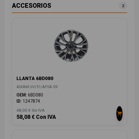
ACCESORIOS
2
LLANTA 6BD080
AIXAM UV/51/AF0A S9
OEM:
6BD080
ID:
1247874
48,00 € Sin IVA
58,08 € Con IVA