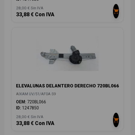
28,00 € Sin IVA
33,88 € Con IVA
ELEVALUNAS DELANTERO DERECHO 720BL066
AIXAM UV/51/AF0A S9
OEM:
720BL066
ID:
1247850
28,00 € Sin IVA
33,88 € Con IVA