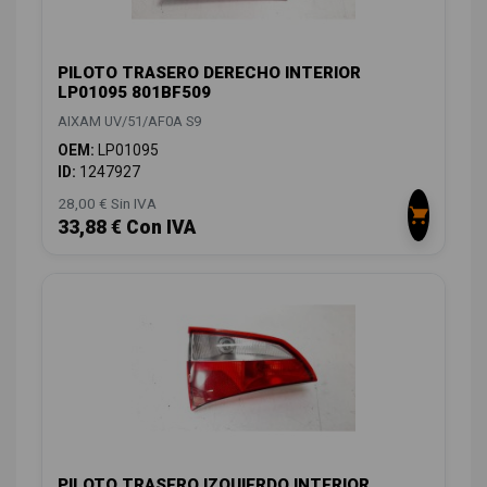
PILOTO TRASERO DERECHO INTERIOR
LP01095 801BF509
AIXAM UV/51/AF0A S9
OEM:
LP01095
ID:
1247927
28,00 € Sin IVA
33,88 € Con IVA
PILOTO TRASERO IZQUIERDO INTERIOR