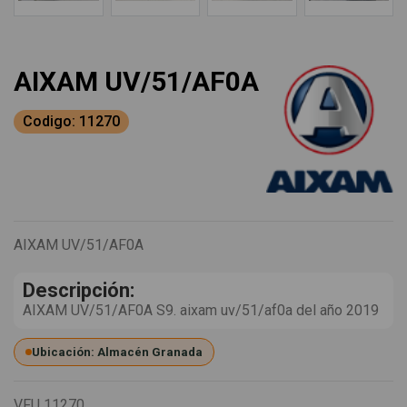
AIXAM UV/51/AF0A
Codigo: 11270
AIXAM UV/51/AF0A
Descripción:
AIXAM UV/51/AF0A S9. aixam uv/51/af0a del año 2019
Ubicación: Almacén Granada
VFU
11270