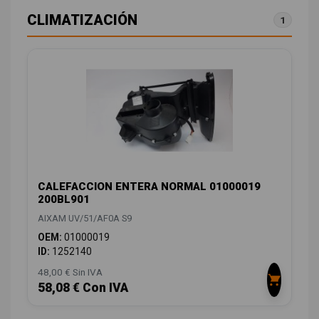
CLIMATIZACIÓN
1
CALEFACCION ENTERA NORMAL 01000019
200BL901
AIXAM UV/51/AF0A S9
OEM:
01000019
ID:
1252140
48,00 € Sin IVA
58,08 € Con IVA