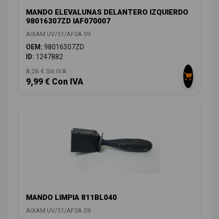
MANDO ELEVALUNAS DELANTERO IZQUIERDO
98016307ZD IAF070007
AIXAM UV/51/AF0A S9
OEM:
98016307ZD
ID:
1247882
8,26 € Sin IVA
9,99 € Con IVA
MANDO LIMPIA 811BL040
AIXAM UV/51/AF0A S9