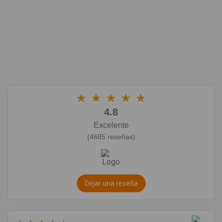
★
★
★
★
★
4.8
Excelente
(4685 reseñas)
Dejar una reseña