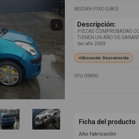
NISSAN PIXO (UAO)
›
Descripción:
PIEZAS COMPROBADAS CO
TIENEN UN AÑO DE GARANT
del año 2009
Ubicación: Desconocida
VFU
09890
Ficha del producto
Año fabricación