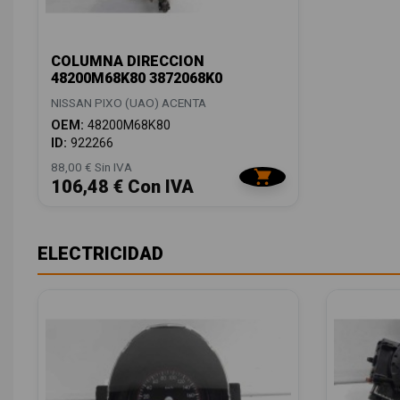
COLUMNA DIRECCION
48200M68K80 3872068K0
NISSAN PIXO (UAO) ACENTA
OEM:
48200M68K80
ID:
922266
88,00 € Sin IVA
106,48 € Con IVA
ELECTRICIDAD