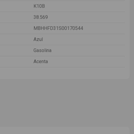
K10B
38.569
MBHHFD31S00170544
Azul
Gasolina
Acenta