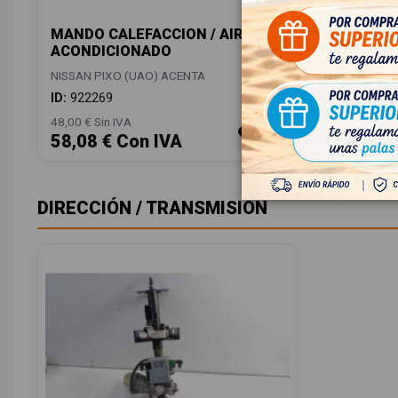
MANDO CALEFACCION / AIRE
ACONDICIONADO
NISSAN PIXO (UAO) ACENTA
ID:
922269
48,00 € Sin IVA
58,08 € Con IVA
DIRECCIÓN / TRANSMISIÓN