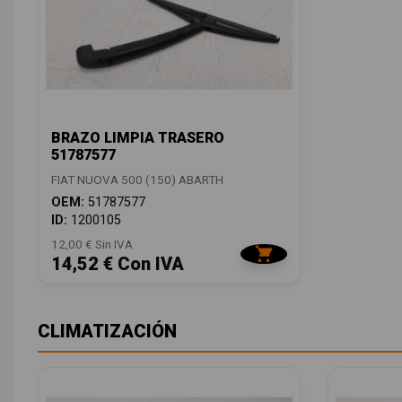
BRAZO LIMPIA TRASERO
51787577
FIAT NUOVA 500 (150) ABARTH
OEM:
51787577
ID:
1200105
12,00 € Sin IVA
14,52 € Con IVA
CLIMATIZACIÓN