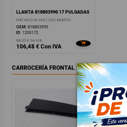
LLANTA 818803990 17 PULGADAS
FIAT NUOVA 500 (150) ABARTH
OEM:
818803990
ID:
1200172
88,00 € Sin IVA
106,48 € Con IVA
CARROCERÍA FRONTAL