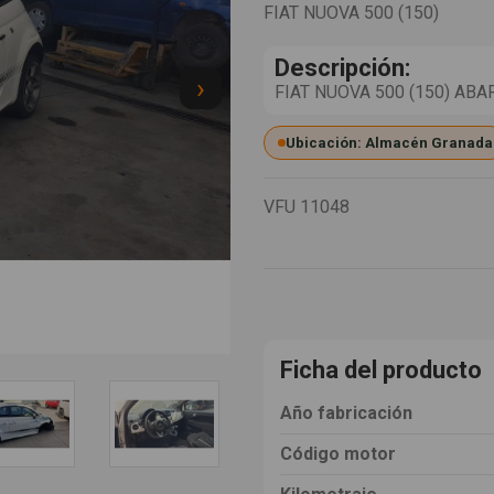
FIAT NUOVA 500 (150)
Descripción:
›
FIAT NUOVA 500 (150) ABART
Ubicación: Almacén Granada
VFU
11048
Ficha del producto
Año fabricación
Código motor