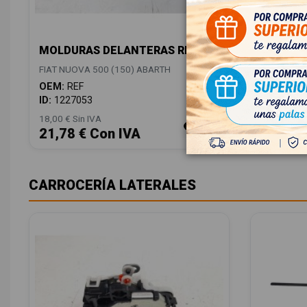
MOLDURAS DELANTERAS REF
FIAT NUOVA 500 (150) ABARTH
OEM:
REF
ID:
1227053
18,00 € Sin IVA
21,78 € Con IVA
CARROCERÍA LATERALES