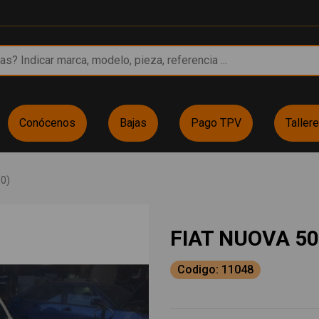
Conócenos
Bajas
Pago TPV
Taller
0)
FIAT NUOVA 50
Codigo: 11048