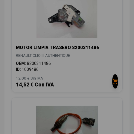
MOTOR LIMPIA TRASERO 8200311486
RENAULT CLIO III AUTHENTIQUE
OEM:
8200311486
ID:
1009486
12,00 € Sin IVA
14,52 € Con IVA