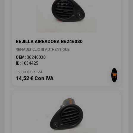
REJILLA AIREADORA B6246030
RENAULT CLIO III AUTHENTIQUE
OEM:
B6246030
ID:
1034425
12,00 € Sin IVA
14,52 € Con IVA