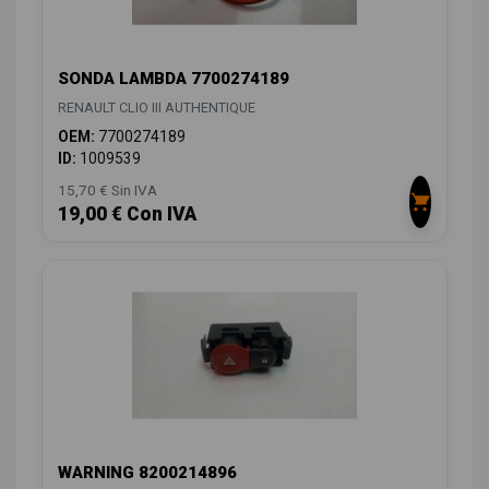
SONDA LAMBDA 7700274189
RENAULT CLIO III AUTHENTIQUE
OEM:
7700274189
ID:
1009539
15,70 € Sin IVA
19,00 € Con IVA
WARNING 8200214896