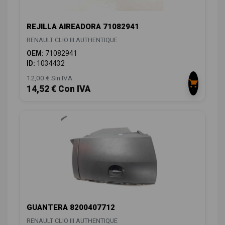
REJILLA AIREADORA 71082941
RENAULT CLIO III AUTHENTIQUE
OEM:
71082941
ID:
1034432
12,00 € Sin IVA
14,52 € Con IVA
GUANTERA 8200407712
RENAULT CLIO III AUTHENTIQUE