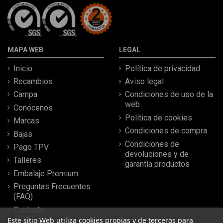
MAPA WEB
LEGAL
Inicio
Política de privacidad
Recambios
Aviso legal
Campa
Condiciones de uso de la
web
Conócenos
Política de cookies
Marcas
Condiciones de compra
Bajas
Condiciones de
Pago TPV
devoluciones y de
Talleres
garantía productos
Embalaje Premium
Preguntas Frecuentes
(FAQ)
Contacto
Este sitio Web utiliza cookies propias y de terceros para