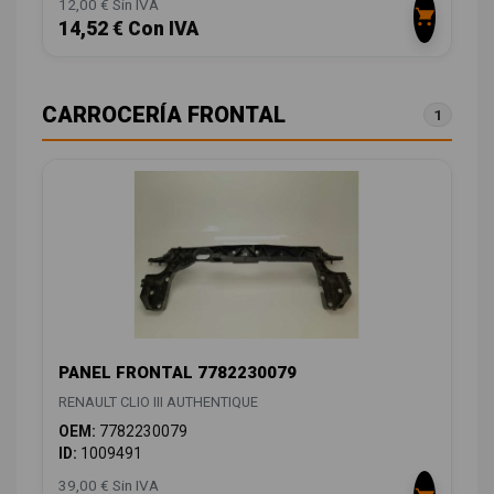
12,00 € Sin IVA
14,52 € Con IVA
CARROCERÍA FRONTAL
1
PANEL FRONTAL 7782230079
RENAULT CLIO III AUTHENTIQUE
OEM:
7782230079
ID:
1009491
39,00 € Sin IVA