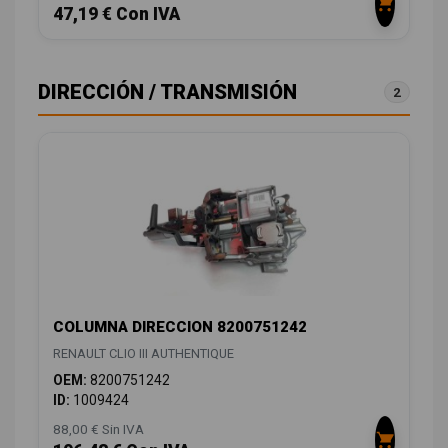
47,19 € Con IVA
DIRECCIÓN / TRANSMISIÓN
2
COLUMNA DIRECCION 8200751242
RENAULT CLIO III AUTHENTIQUE
OEM:
8200751242
ID:
1009424
88,00 € Sin IVA