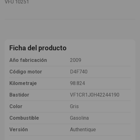
VFU
10251
Ficha del producto
Año fabricación
2009
Código motor
D4F740
Kilometraje
98.824
Bastidor
VF1CR1J0H42244190
Color
Gris
Combustible
Gasolina
Versión
Authentique