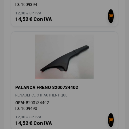
ID:
1009394
12,00 € Sin IVA
14,52 € Con IVA
PALANCA FRENO 8200734402
RENAULT CLIO III AUTHENTIQUE
OEM:
8200734402
ID:
1009490
12,00 € Sin IVA
14,52 € Con IVA