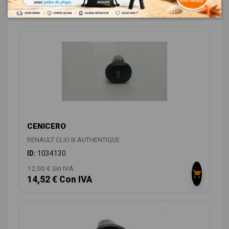
14,52 € Con IVA
CENICERO
RENAULT CLIO III AUTHENTIQUE
ID:
1034130
12,00 € Sin IVA
14,52 € Con IVA