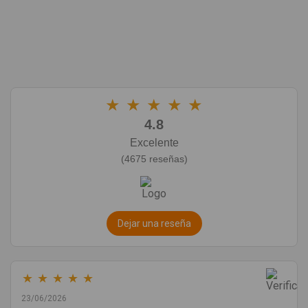
★
★
★
★
★
4.8
Excelente
(4675 reseñas)
Dejar una reseña
★
★
★
★
★
23/06/2026