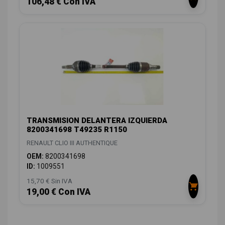
106,48 € Con IVA
TRANSMISION DELANTERA IZQUIERDA
8200341698 T49235 R1150
RENAULT CLIO III AUTHENTIQUE
OEM:
8200341698
ID:
1009551
15,70 € Sin IVA
19,00 € Con IVA