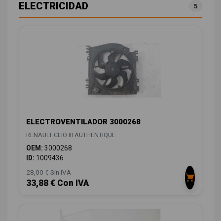
ELECTRICIDAD
5
ELECTROVENTILADOR 3000268
RENAULT CLIO III AUTHENTIQUE
OEM:
3000268
ID:
1009436
28,00 € Sin IVA
33,88 € Con IVA