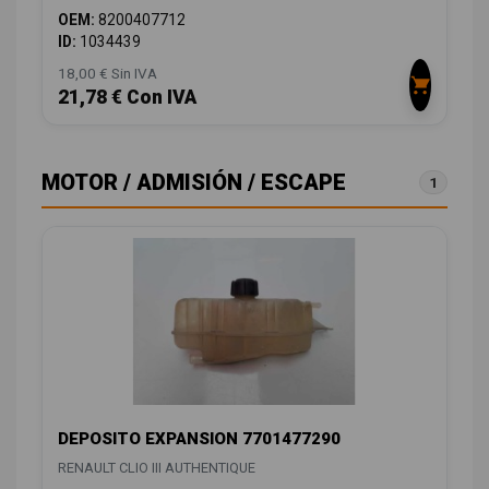
OEM:
8200407712
ID:
1034439
18,00 € Sin IVA
21,78 € Con IVA
MOTOR / ADMISIÓN / ESCAPE
1
DEPOSITO EXPANSION 7701477290
RENAULT CLIO III AUTHENTIQUE