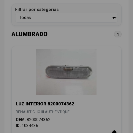
Filtrar por categorías
ALUMBRADO
1
LUZ INTERIOR 8200074362
RENAULT CLIO III AUTHENTIQUE
OEM:
8200074362
ID:
1034436