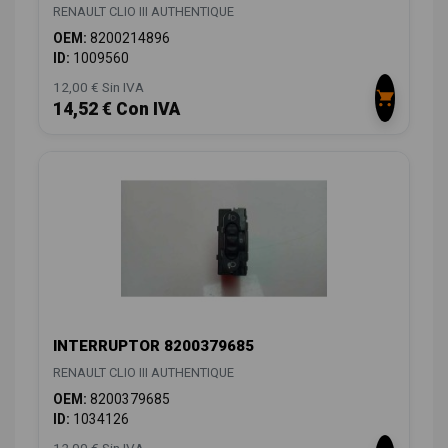
RENAULT CLIO III AUTHENTIQUE
OEM:
8200214896
ID:
1009560
12,00 € Sin IVA
14,52 € Con IVA
INTERRUPTOR 8200379685
RENAULT CLIO III AUTHENTIQUE
OEM:
8200379685
ID:
1034126
12,00 € Sin IVA